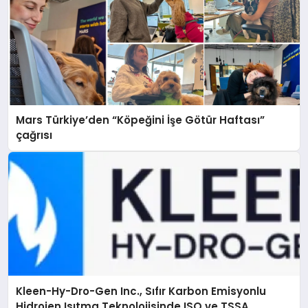
Mars Türkiye’den “Köpeğini İşe Götür Haftası”
çağrısı
Kleen-Hy-Dro-Gen Inc., Sıfır Karbon Emisyonlu
Hidrojen Isıtma Teknolojisinde ISO ve TSSA