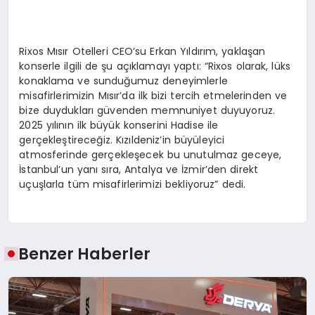
Rixos Mısır Otelleri CEO’su Erkan Yıldırım, yaklaşan
konserle ilgili de şu açıklamayı yaptı: “Rixos olarak, lüks
konaklama ve sunduğumuz deneyimlerle
misafirlerimizin Mısır’da ilk bizi tercih etmelerinden ve
bize duydukları güvenden memnuniyet duyuyoruz.
2025 yılının ilk büyük konserini Hadise ile
gerçekleştireceğiz. Kızıldeniz’in büyüleyici
atmosferinde gerçekleşecek bu unutulmaz geceye,
İstanbul’un yanı sıra, Antalya ve İzmir’den direkt
uçuşlarla tüm misafirlerimizi bekliyoruz” dedi.
Benzer Haberler