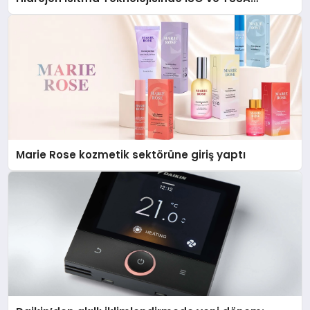
Düzenleyici Onaylarını Aldı
Marie Rose kozmetik sektörüne giriş yaptı