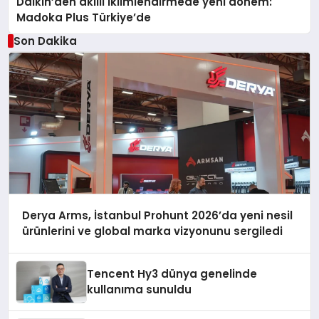
Daikin’den akıllı iklimlendirmede yeni dönem:
Madoka Plus Türkiye’de
Son Dakika
Derya Arms, İstanbul Prohunt 2026’da yeni nesil
ürünlerini ve global marka vizyonunu sergiledi
Tencent Hy3 dünya genelinde
kullanıma sunuldu