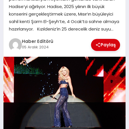
MAGAZIN
Hadise’yi ağırlıyor. Hadise, 2025 yılının ilk büyük
konserini gerçekleştirmek üzere, Mısır’ın büyüleyici
SPOR
sahil kenti Şarm El-Şeyh’te, 4 Ocak’ta sahne almaya
hazırlanıyor. Kızıldeniz’in 25 derecelik deniz suyu…
YAŞAM
Haber Editörü
Paylaş
05 Aralık 2024