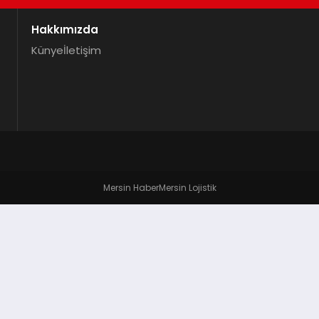
Hakkımızda
Künye
İletişim
Mersin Haber
Mersin Lojistik