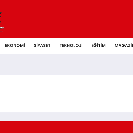
EKONOMI
SIYASET
TEKNOLOJI
EĞITIM
MAGAZI