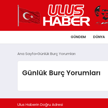
GÜNDEM
DÜNYA
Ana Sayfa
Günlük Burç Yorumları
Günlük Burç Yorumları
Ulus Haberin Doğru Adresi