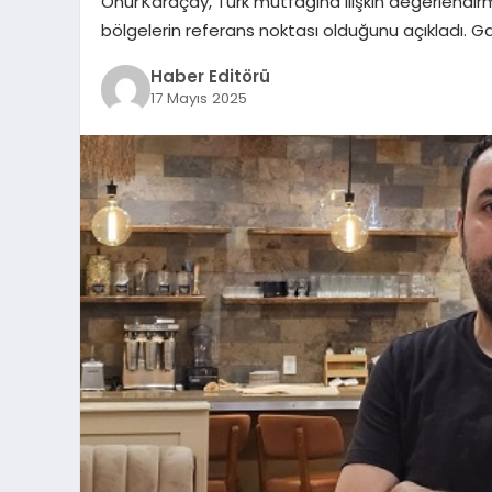
Onur Karaçay, Türk mutfağına ilişkin değerlendir
bölgelerin referans noktası olduğunu açıkladı. G
Haber Editörü
17 Mayıs 2025