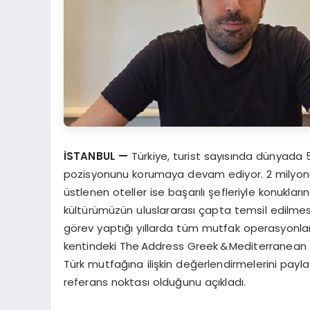
İSTANBUL
—
Türkiye, turist sayısında dünyada 5.
pozisyonunu korumaya devam ediyor. 2 milyonu
üstlenen oteller ise başarılı şefleriyle konukla
kültürümüzün uluslararası çapta temsil edilmesini 
görev yaptığı yıllarda tüm mutfak operasyonlar
kentindeki The Address Greek & Mediterranea
Türk mutfağına ilişkin değerlendirmelerini pay
referans noktası olduğunu açıkladı.