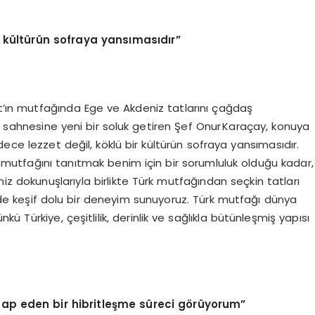
r kültürün sofraya yansımasıdır”
’ın mutfağında Ege ve Akdeniz tatlarını çağdaş
sahnesine yeni bir soluk getiren Şef Onur Karaçay, konuya
ece lezzet değil, köklü bir kültürün sofraya yansımasıdır.
mutfağını tanıtmak benim için bir sorumluluk olduğu kadar,
 dokunuşlarıyla birlikte Türk mutfağından seçkin tatları
de keşif dolu bir deneyim sunuyoruz. Türk mutfağı dünya
 Türkiye, çeşitlilik, derinlik ve sağlıkla bütünleşmiş yapısı
ap eden bir hibritleşme süreci görüyorum”