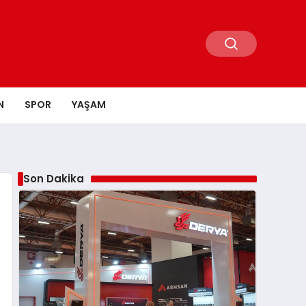
N
SPOR
YAŞAM
Son Dakika