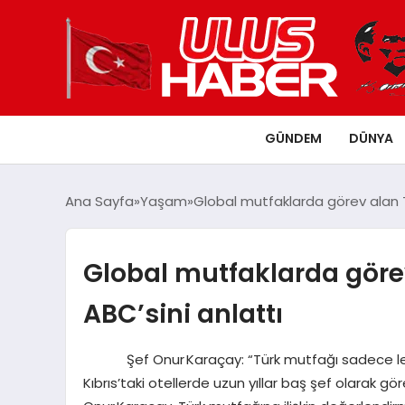
GÜNDEM
DÜNYA
Ana Sayfa
Yaşam
Global mutfaklarda görev alan T
Global mutfaklarda göre
ABC’sini anlattı
Şef Onur Karaçay: “Türk mutfağı sadece lezzet 
Kıbrıs’taki otellerde uzun yıllar baş şef olarak