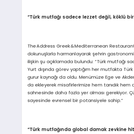
“Türk mutfağı sadece lezzet değil, köklü bi
The Address Greek & Mediterranean Restaurant
dokunuşlarla harmanlayarak şehrin gastronomi 
ilişkin şu açıklamada bulundu: “Türk mutfağı sad
Yurt dışında görev yaptığım her mutfakta Türk 
gurur kaynağı da oldu. Menümüze Ege ve Akdeniz
da ekleyerek misafirlerimize hem tanıdık hem 
sahnesinde daha fazla yer alması gerekiyor. Çünkü
sayesinde evrensel bir potansiyele sahip.”
“Türk mutfağında global damak zevkine hit