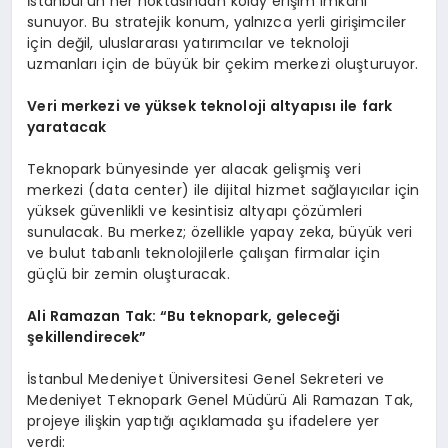
İstanbul’un her noktasından kolay erişim imkânı
sunuyor. Bu stratejik konum, yalnızca yerli girişimciler
için değil, uluslararası yatırımcılar ve teknoloji
uzmanları için de büyük bir çekim merkezi oluşturuyor.
Veri merkezi ve yüksek teknoloji altyapısı ile fark
yaratacak
Teknopark bünyesinde yer alacak gelişmiş veri
merkezi (data center) ile dijital hizmet sağlayıcılar için
yüksek güvenlikli ve kesintisiz altyapı çözümleri
sunulacak. Bu merkez; özellikle yapay zeka, büyük veri
ve bulut tabanlı teknolojilerle çalışan firmalar için
güçlü bir zemin oluşturacak.
Ali Ramazan Tak:
“
Bu teknopark, geleceği
şekillendirecek”
İstanbul Medeniyet Üniversitesi Genel Sekreteri ve
Medeniyet Teknopark Genel Müdürü Ali Ramazan Tak,
projeye ilişkin yaptığı açıklamada şu ifadelere yer
verdi: