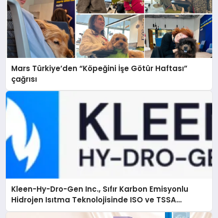
Mars Türkiye’den “Köpeğini İşe Götür Haftası”
çağrısı
Kleen-Hy-Dro-Gen Inc., Sıfır Karbon Emisyonlu
Hidrojen Isıtma Teknolojisinde ISO ve TSSA
Düzenleyici Onaylarını Aldı