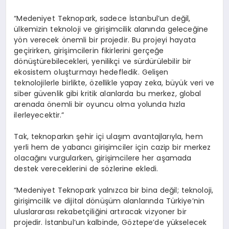
“Medeniyet Teknopark, sadece İstanbul’un değil,
ülkemizin teknoloji ve girişimcilik alanında geleceğine
yön verecek önemli bir projedir. Bu projeyi hayata
geçirirken, girişimcilerin fikirlerini gerçeğe
dönüştürebilecekleri, yenilikçi ve sürdürülebilir bir
ekosistem oluşturmayı hedefledik. Gelişen
teknolojilerle birlikte, özellikle yapay zeka, büyük veri ve
siber güvenlik gibi kritik alanlarda bu merkez, global
arenada önemli bir oyuncu olma yolunda hızla
ilerleyecektir.”
Tak, teknoparkın şehir içi ulaşım avantajlarıyla, hem
yerli hem de yabancı girişimciler için cazip bir merkez
olacağını vurgularken, girişimcilere her aşamada
destek vereceklerini de sözlerine ekledi.
“Medeniyet Teknopark yalnızca bir bina değil; teknoloji,
girişimcilik ve dijital dönüşüm alanlarında Türkiye’nin
uluslararası rekabetçiliğini artıracak vizyoner bir
projedir. İstanbul’un kalbinde, Göztepe’de yükselecek