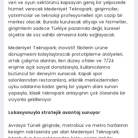
veri ve oyun sektörünü kapsayan geniş bir yelpazede
hizmet verecek Medeniyet Teknopark; girişimciler,
yatırımcılar ve teknoloji profesyonelleri için cazip bir
merkez olacak. Burada kurulacak altyapı ve hizmetler,
girişimlerin sadece Türkiye pazarında değil, küresel
ölçekte de söz sahibi olmasına katkı sağlayacak.
Medeniyet Teknopark; inovatif fikirlerin ürüne
dönüşmesini kolaylaştıracak prototipleme atölyeleri,
ortak çalışma alanları, ileri düzey ofisler ve 7/24
erişime açık sosyal donatılarıyla, kullanıcılarına
bütüncül bir deneyim sunacak. Kapalı spor
salonlarından restoranlara, etkinlik merkezlerinden
uyku odalarına kadar geniş bir yaşam alanı sunan
yapısıyla, klasik teknopark anlayışının çok ötesinde bir
vizyonla şekilleniyor.
Lokasyonuyla stratejik avantaj sunuyor
Avrasya Tüneli girişinde, metrobüs ve metro hatlarının
kesişim noktasında yer alan Medeniyet Teknopark;