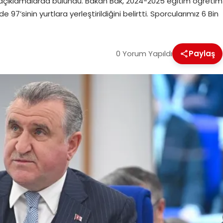
açıklamalarda bulundu. Bakan Bak, 2024-2025 eğitim öğretim
’sinin yurtlara yerleştirildiğini belirtti. Sporcularımız 6 Bin
0 Yorum Yapıldı
Paylaş