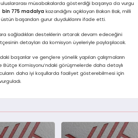
ın uluslararası müsabakalarda gösterdiği başarıya da vurgu
6 bin 775 madalya
kazandığını açıklayan Bakan Bak, milli
u üstün başarıdan gurur duyduklarını ifade etti.
ara sağladıkları desteklerin artarak devam edeceğini
 bütçesinin detayları da komisyon üyeleriyle paylaşılacak.
ndaki başarılar ve gençlere yönelik yapılan çalışmaların
 ve Bütçe Komisyonu’ndaki görüşmelerde daha detaylı
cuların daha iyi koşullarda faaliyet gösterebilmesi için
urguladı.