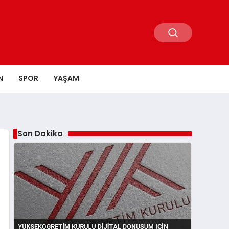
N
SPOR
YAŞAM
Son Dakika