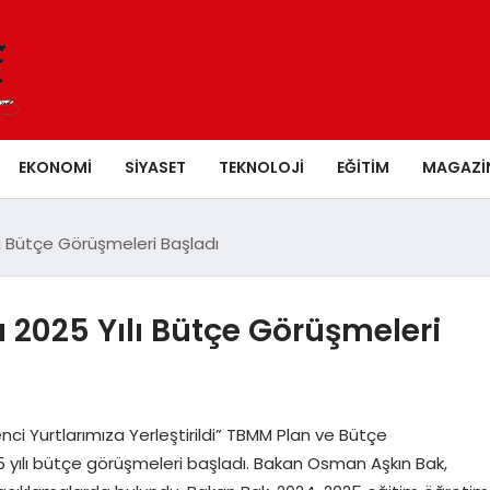
EKONOMI
SIYASET
TEKNOLOJI
EĞITIM
MAGAZI
lı Bütçe Görüşmeleri Başladı
ı 2025 Yılı Bütçe Görüşmeleri
ci Yurtlarımıza Yerleştirildi” TBMM Plan ve Bütçe
5 yılı bütçe görüşmeleri başladı. Bakan Osman Aşkın Bak,