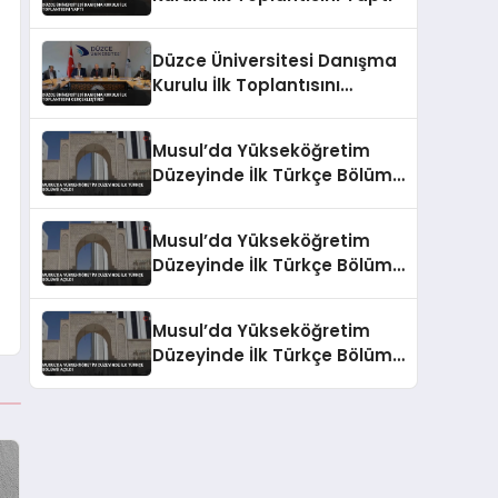
Düzce Üniversitesi Danışma
Kurulu İlk Toplantısını
Gerçekleştirdi
Musul’da Yükseköğretim
Düzeyinde İlk Türkçe Bölümü
Açıldı
Musul’da Yükseköğretim
Düzeyinde İlk Türkçe Bölümü
Açıldı
Musul’da Yükseköğretim
Düzeyinde İlk Türkçe Bölümü
Açıldı