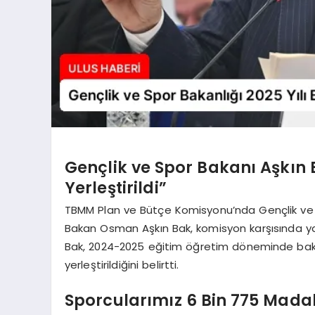
Gençlik ve Spor Bakanı Aşkın 
Yerleştirildi”
TBMM Plan ve Bütçe Komisyonu’nda Gençlik ve Sp
Bakan Osman Aşkın Bak, komisyon karşısında y
Bak, 2024-2025 eğitim öğretim döneminde bak
yerleştirildiğini belirtti.
Sporcularımız 6 Bin 775 Mada