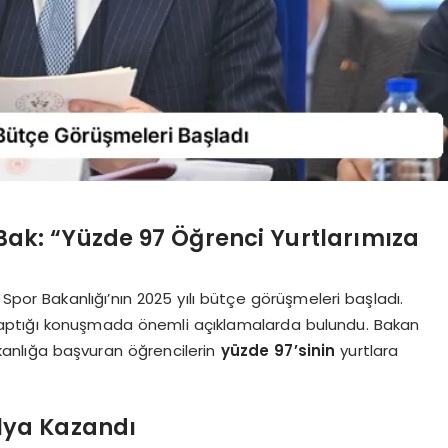
Bak: “Yüzde 97 Öğrenci Yurtlarımıza
or Bakanlığı’nın 2025 yılı bütçe görüşmeleri başladı.
aptığı konuşmada önemli açıklamalarda bulundu. Bakan
anlığa başvuran öğrencilerin
yüzde 97’sinin
yurtlara
lya Kazandı