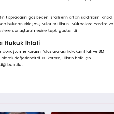
tin topraklarını gasbeden İsraillilerin artan saldırılarını kınadı.
e bulunan Birleşmiş Milletler Filistinli Mültecilere Yardım ve
sislere dönüştürülmesine tepki gösterildi.
 Hukuk İhlali
e dönüştürme kararını “uluslararası hukukun ihlali ve BM
olarak değerlendirdi. Bu kararın, Filistin halkı için
i belirtildi.