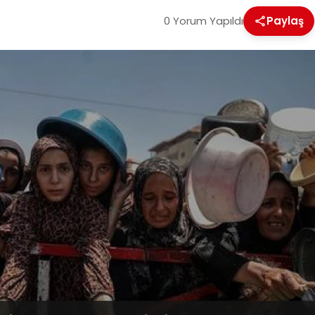
0 Yorum Yapıldı
Paylaş