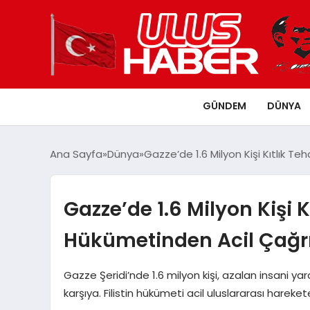
GÜNDEM
DÜNYA
Ana Sayfa
Dünya
Gazze’de 1.6 Milyon Kişi Kıtlık Te
Gazze’de 1.6 Milyon Kişi Kı
Hükümetinden Acil Çağr
Gazze Şeridi’nde 1.6 milyon kişi, azalan insani yard
karşıya. Filistin hükümeti acil uluslararası hareket