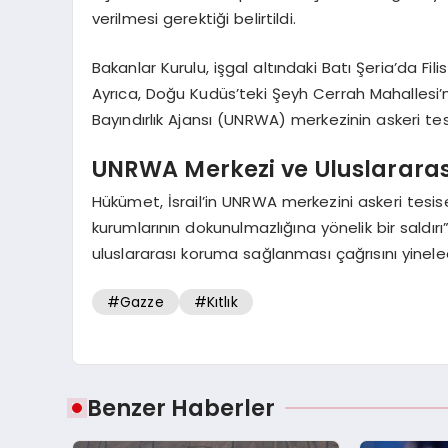
verilmesi gerektiği belirtildi.
Bakanlar Kurulu, işgal altındaki Batı Şeria’da Filis
Ayrıca, Doğu Kudüs’teki Şeyh Cerrah Mahallesi’nd
Bayındırlık Ajansı (UNRWA) merkezinin askeri te
UNRWA Merkezi ve Uluslararası
Hükümet, İsrail’in UNRWA merkezini askeri tesis
kurumlarının dokunulmazlığına yönelik bir saldırı” 
uluslararası koruma sağlanması çağrısını yinelediğ
#Gazze
#Kıtlık
Benzer Haberler