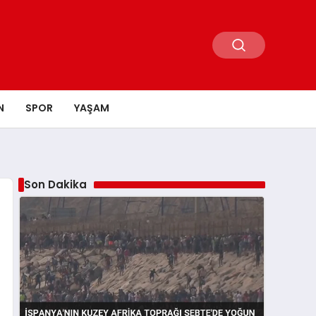
N
SPOR
YAŞAM
Son Dakika