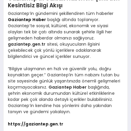
Kesintisiz Bilgi Akışı
Gaziantep’in gündemini şekillendiren tüm haberler
Gaziantep Haber
başlığı altında toplanıyor.
Gaziantep’te sosyal, kültürel, ekonomik ve siyasi
olayları tek bir çatı altında sunarak şehirle ilgili her
gelişmeden haberdar olmanızı sağlıyoruz.
gaziantep.gen.tr
sitesi, okuyucuların ilgisini
çekebilecek çok yönlü içeriklere odaklanarak
bilgilendirici ve güncel içerikler sunuyor.
“Bilgiye ulaşmanın en hızlı ve güvenilir yolu, doğru
kaynaktan geçer.” Gaziantep’in tüm nabzını tutan bu
site sayesinde günlük yaşantınızda önemli gelişmeleri
kaçırmayacaksınız.
Gaziantep Haber
başlığında,
şehrin ekonomik durumundan kültürel etkinliklerine
kadar pek çok alanda detaylı içerikler bulabilirsiniz.
Gaziantep’in kendine has yönlerini daha yakından
tanıyın ve gündemi yakalayın.
https://gaziantep.gen.tr