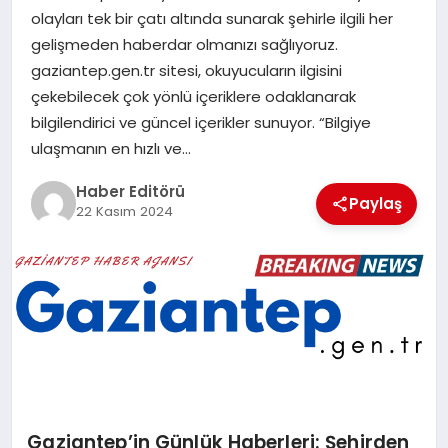
MAGAZIN
olayları tek bir çatı altında sunarak şehirle ilgili her
gelişmeden haberdar olmanızı sağlıyoruz.
SPOR
gaziantep.gen.tr sitesi, okuyucuların ilgisini
çekebilecek çok yönlü içeriklere odaklanarak
YAŞAM
bilgilendirici ve güncel içerikler sunuyor. “Bilgiye
ulaşmanın en hızlı ve…
Haber Editörü
Paylaş
22 Kasım 2024
Gaziantep’in Günlük Haberleri: Şehirden