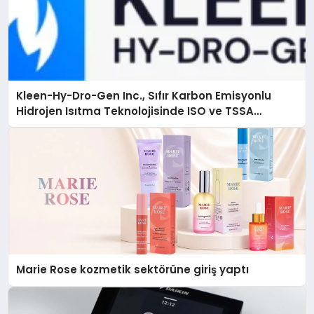
Kleen-Hy-Dro-Gen Inc., Sıfır Karbon Emisyonlu
Hidrojen Isıtma Teknolojisinde ISO ve TSSA
Düzenleyici Onaylarını Aldı
Marie Rose kozmetik sektörüne giriş yaptı