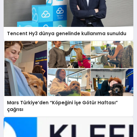
Tencent Hy3 dünya genelinde kullanıma sunuldu
Mars Türkiye’den “Köpeğini İşe Götür Haftası”
çağrısı