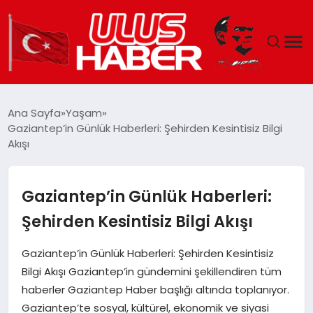
GÜNDEM
Ana Sayfa
Yaşam
Gaziantep’in Günlük Haberleri: Şehirden Kesintisiz Bilgi
DÜNYA
Akışı
EKONOMI
Gaziantep’in Günlük Haberleri:
SIYASET
Şehirden Kesintisiz Bilgi Akışı
TEKNOLOJI
Gaziantep’in Günlük Haberleri: Şehirden Kesintisiz
Bilgi Akışı Gaziantep’in gündemini şekillendiren tüm
EĞITIM
haberler Gaziantep Haber başlığı altında toplanıyor.
Gaziantep’te sosyal, kültürel, ekonomik ve siyasi