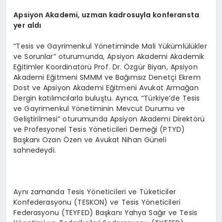
Apsiyon Akademi, uzman kadrosuyla konferansta
yer aldı
“Tesis ve Gayrimenkul Yönetiminde Mali Yükümlülükler
ve Sorunlar” oturumunda, Apsiyon Akademi Akademik
Eğitimler Koordinatörü Prof. Dr. Özgür Biyan, Apsiyon
Akademi Eğitmeni SMMM ve Bağımsız Denetçi Ekrem
Dost ve Apsiyon Akademi Eğitmeni Avukat Armağan
Dergin katılımcılarla buluştu. Ayrıca, “Türkiye’de Tesis
ve Gayrimenkul Yönetiminin Mevcut Durumu ve
Geliştirilmesi” oturumunda Apsiyon Akademi Direktörü
ve Profesyonel Tesis Yöneticileri Derneği (PTYD)
Başkanı Ozan Özen ve Avukat Nihan Güneli
sahnedeydi.
Aynı zamanda Tesis Yöneticileri ve Tüketiciler
Konfederasyonu (TESKON) ve Tesis Yöneticileri
Federasyonu (TEYFED) Başkanı Yahya Sağır ve Tesis