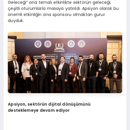
Geleceği” ana temalı etkinlikte sektörün geleceği,
çeşitli oturumlarla masaya yatırıldı. Apsiyon olarak bu
önemli etkinliğin ana sponsoru olmaktan gurur
duyduk.
Apsiyon, sekt
ö
rün dijital d
ö
nüşümünü
desteklemeye devam ediyor