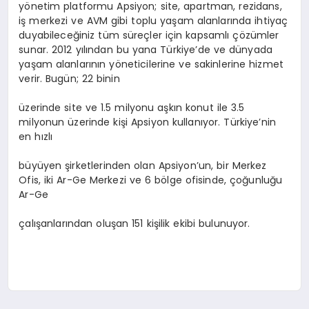
yönetim platformu Apsiyon; site, apartman, rezidans,
iş merkezi ve AVM gibi toplu yaşam alanlarında ihtiyaç
duyabileceğiniz tüm süreçler için kapsamlı çözümler
sunar. 2012 yılından bu yana Türkiye’de ve dünyada
yaşam alanlarının yöneticilerine ve sakinlerine hizmet
verir. Bugün; 22 binin
üzerinde site ve 1.5 milyonu aşkın konut ile 3.5
milyonun üzerinde kişi Apsiyon kullanıyor. Türkiye’nin
en hızlı
büyüyen şirketlerinden olan Apsiyon’un, bir Merkez
Ofis, iki Ar-Ge Merkezi ve 6 bölge ofisinde, çoğunluğu
Ar-Ge
çalışanlarından oluşan 151 kişilik ekibi bulunuyor.