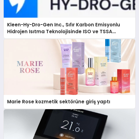
Kleen-Hy-Dro-Gen Inc., Sıfır Karbon Emisyonlu
Hidrojen Isıtma Teknolojisinde ISO ve TSSA
Düzenleyici Onaylarını Aldı
Marie Rose kozmetik sektörüne giriş yaptı