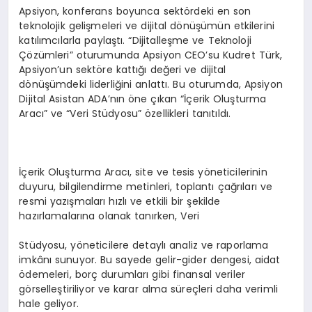
Apsiyon, konferans boyunca sektördeki en son
teknolojik gelişmeleri ve dijital dönüşümün etkilerini
katılımcılarla paylaştı. “Dijitalleşme ve Teknoloji
Çözümleri” oturumunda Apsiyon CEO’su Kudret Türk,
Apsiyon’un sektöre kattığı değeri ve dijital
dönüşümdeki liderliğini anlattı. Bu oturumda, Apsiyon
Dijital Asistan ADA’nın öne çıkan “İçerik Oluşturma
Aracı” ve “Veri Stüdyosu” özellikleri tanıtıldı.
İçerik Oluşturma Aracı, site ve tesis yöneticilerinin
duyuru, bilgilendirme metinleri, toplantı çağrıları ve
resmi yazışmaları hızlı ve etkili bir şekilde
hazırlamalarına olanak tanırken, Veri
Stüdyosu, yöneticilere detaylı analiz ve raporlama
imkânı sunuyor. Bu sayede gelir-gider dengesi, aidat
ödemeleri, borç durumları gibi finansal veriler
görselleştiriliyor ve karar alma süreçleri daha verimli
hale geliyor.