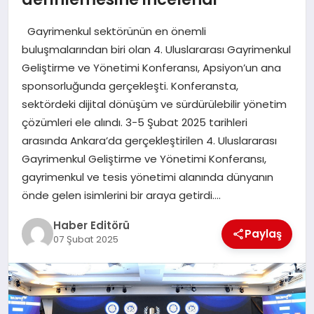
MAGAZIN
Gayrimenkul sektörünün en önemli
SPOR
buluşmalarından biri olan 4. Uluslararası Gayrimenkul
Geliştirme ve Yönetimi Konferansı, Apsiyon’un ana
YAŞAM
sponsorluğunda gerçekleşti. Konferansta,
sektördeki dijital dönüşüm ve sürdürülebilir yönetim
çözümleri ele alındı. 3-5 Şubat 2025 tarihleri
arasında Ankara’da gerçekleştirilen 4. Uluslararası
Gayrimenkul Geliştirme ve Yönetimi Konferansı,
gayrimenkul ve tesis yönetimi alanında dünyanın
önde gelen isimlerini bir araya getirdi….
Haber Editörü
Paylaş
07 Şubat 2025