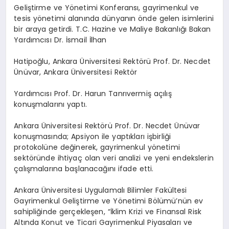
Geliştirme ve Yönetimi Konferansı, gayrimenkul ve
tesis yönetimi alanında dünyanın önde gelen isimlerini
bir araya getirdi. T.C. Hazine ve Maliye Bakanlığı Bakan
Yardımcısı Dr. İsmail İlhan
Hatipoğlu, Ankara Üniversitesi Rektörü Prof. Dr. Necdet
Ünüvar, Ankara Üniversitesi Rektör
Yardımcısı Prof. Dr. Harun Tanrıvermiş açılış
konuşmalarını yaptı.
Ankara Üniversitesi Rektörü Prof. Dr. Necdet Ünüvar
konuşmasında; Apsiyon ile yaptıkları işbirliği
protokolüne değinerek, gayrimenkul yönetimi
sektöründe ihtiyaç olan veri analizi ve yeni endekslerin
çalışmalarına başlanacağını ifade etti.
Ankara Üniversitesi Uygulamalı Bilimler Fakültesi
Gayrimenkul Geliştirme ve Yönetimi Bölümü’nün ev
sahipliğinde gerçekleşen, “İklim Krizi ve Finansal Risk
Altında Konut ve Ticari Gayrimenkul Piyasaları ve