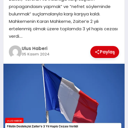
MAGAZIN
propagandasını yapmak” ve “nefret söyleminde
bulunmak” suçlamalarıyla karşı karşıya kaldı.
SPOR
Mahkemenin Kararı Mahkeme, Zaiter’e 2 yılı
ertelenmiş olmak üzere toplamda 3 yıl hapis cezası
YAŞAM
verdi….
Ulus Haberi
Paylaş
05 Kasım 2024