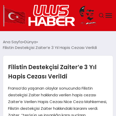
GÜNDEM
Ana Sayfa
Dünya
Filistin Destekçisi Zaiter’e 3 Yıl Hapis Cezası Verildi
DÜNYA
EKONOMI
Filistin Destekçisi Zaiter’e 3 Yıl
Hapis Cezası Verildi
SIYASET
Fransa’da yaşanan olaylar sonucunda Filistin
TEKNOLOJI
destekçisi Zaiter hakkında verilen hapis cezası
Zaiter’e Verilen Hapis Cezası Nice Ceza Mahkemesi,
EĞITIM
Filistin destekçisi Zaiter hakkındaki kararını verdi.
Zaiter, “terörün ve insanlığa karşı suçların