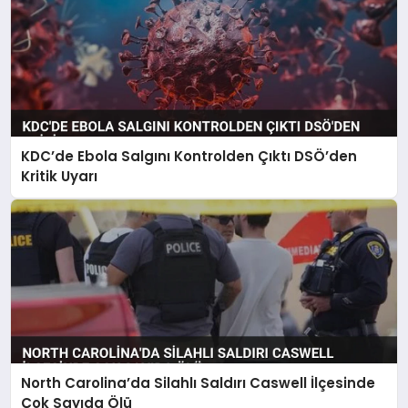
KDC’de Ebola Salgını Kontrolden Çıktı DSÖ’den
Kritik Uyarı
North Carolina’da Silahlı Saldırı Caswell İlçesinde
Çok Sayıda Ölü