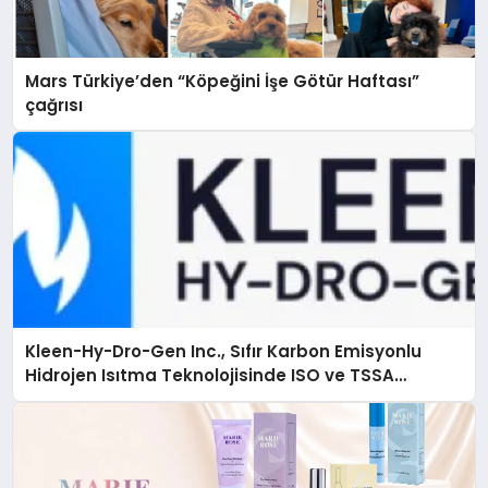
Mars Türkiye’den “Köpeğini İşe Götür Haftası”
çağrısı
Kleen-Hy-Dro-Gen Inc., Sıfır Karbon Emisyonlu
Hidrojen Isıtma Teknolojisinde ISO ve TSSA
Düzenleyici Onaylarını Aldı