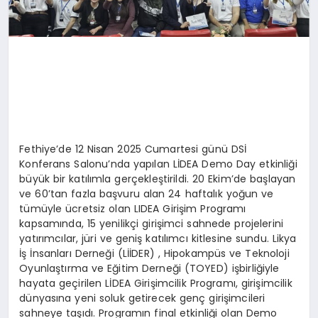
Fethiye’de 12 Nisan 2025 Cumartesi günü DSİ
Konferans Salonu’nda yapılan LİDEA Demo Day etkinliği
büyük bir katılımla gerçekleştirildi. 20 Ekim’de başlayan
ve 60’tan fazla başvuru alan 24 haftalık yoğun ve
tümüyle ücretsiz olan LIDEA Girişim Programı
kapsamında, 15 yenilikçi girişimci sahnede projelerini
yatırımcılar, jüri ve geniş katılımcı kitlesine sundu. Likya
İş İnsanları Derneği (LİİDER) , Hipokampüs ve Teknoloji
Oyunlaştırma ve Eğitim Derneği (TOYED) işbirliğiyle
hayata geçirilen LİDEA Girişimcilik Programı, girişimcilik
dünyasına yeni soluk getirecek genç girişimcileri
sahneye taşıdı. Programın final etkinliği olan Demo