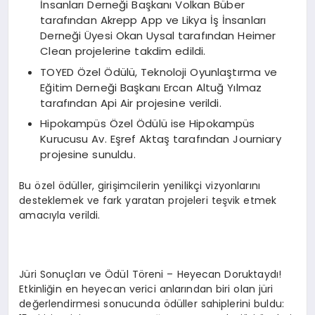
İnsanları Derneği Başkanı Volkan Büber
tarafından Akrepp App ve Likya İş İnsanları
Derneği Üyesi Okan Uysal tarafından Heimer
Clean projelerine takdim edildi.
TOYED Özel Ödülü, Teknoloji Oyunlaştırma ve
Eğitim Derneği Başkanı Ercan Altuğ Yılmaz
tarafından Api Air projesine verildi.
Hipokampüs Özel Ödülü ise Hipokampüs
Kurucusu Av. Eşref Aktaş tarafından Journiary
projesine sunuldu.
Bu özel ödüller, girişimcilerin yenilikçi vizyonlarını
desteklemek ve fark yaratan projeleri teşvik etmek
amacıyla verildi.
Jüri Sonuçları ve Ödül Töreni – Heyecan Doruktaydı!
Etkinliğin en heyecan verici anlarından biri olan jüri
değerlendirmesi sonucunda ödüller sahiplerini buldu: