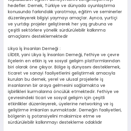
hedefler. Dernek, Türkiye ve dünyada oyunlaştırma
konusunda farkındalık yaratmayı, eğitim ve seminerler
düzenleyerek bilgiyi yaymayı amaçlar. Ayrıca, yurtiçi
ve yurtdışı projeler geliştirerek her yaş grubuna ve
çeşitli sektörlere yönelik sürdürülebilir kalkınma
amaçlarını desteklemektedir​
Likya İş İnsanları Derneği :
LİİDER, yani Likya İş İnsanları Derneği, Fethiye ve çevre
ilçelerin en etkin iş ve sosyal gelişim platformlarından
biri olarak öne çıkıyor. Bölge iş dünyasını desteklemek,
ticaret ve sanayi faaliyetlerini geliştirmek amacıyla
kurulan bu dernek, yerel ve ulusal projelerle iş
insanlarının bir araya gelmesini sağlamakta ve
işbirlikleri kurmalarına öncülük etmektedir. Fethiye ve
çevresindeki ticari ve sosyal gelişim için çeşitli
etkinlikler düzenleyerek, üyelerine networking ve iş
geliştirme imkanları sunmaktadır. Derneğin faaliyetleri,
bölgenin iş potansiyelini maksimize etme ve
sürdürülebilir kalkınmayı destekleme odaklıdır