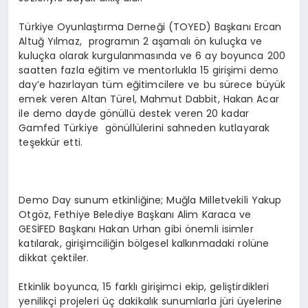
Türkiye Oyunlaştırma Derneği (TOYED) Başkanı Ercan
Altuğ Yılmaz, programın 2 aşamalı ön kuluçka ve
kuluçka olarak kurgulanmasında ve 6 ay boyunca 200
saatten fazla eğitim ve mentorlukla 15 girişimi demo
day’e hazırlayan tüm eğitimcilere ve bu sürece büyük
emek veren Altan Türel, Mahmut Dabbit, Hakan Acar
ile demo dayde gönüllü destek veren 20 kadar
Gamfed Türkiye gönüllülerini sahneden kutlayarak
teşekkür etti.
Demo Day sunum etkinliğine; Muğla Milletvekili Yakup
Otgöz, Fethiye Belediye Başkanı Alim Karaca ve
GESİFED Başkanı Hakan Urhan gibi önemli isimler
katılarak, girişimciliğin bölgesel kalkınmadaki rolüne
dikkat çektiler.
Etkinlik boyunca, 15 farklı girişimci ekip, geliştirdikleri
yenilikçi projeleri üç dakikalık sunumlarla jüri üyelerine