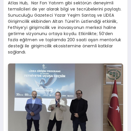
Atlas Hub, Nar Fon Yatırım gibi sektörün deneyimli
temsilcileri de yer alarak bilgi ve tecrübelerini paylaştı.
Sunuculuğu Gazeteci Yazar Yeşim Sarıtaş ve LİDEA
Girişimcilik ekibinden Altan Türel’in üstlendiği etkinlik,
Fethiye’yi girişimcilik ve inovasyonun merkezi haline
getirme vizyonunu ortaya koydu. Etkinlikte; 50’den
fazla eğitmen ve toplamda 200 saati aşan mentorluk
desteği ile girişimcilik ekosistemine önemli katkılar
sağlandı.