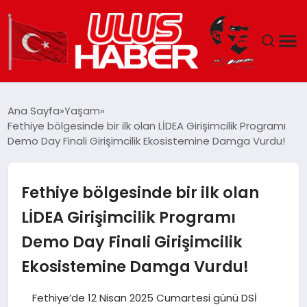
GÜNDEM
Ana Sayfa
Yaşam
Fethiye bölgesinde bir ilk olan LİDEA Girişimcilik Programı
DÜNYA
Demo Day Finali Girişimcilik Ekosistemine Damga Vurdu!
EKONOMI
Fethiye bölgesinde bir ilk olan
SIYASET
LİDEA Girişimcilik Programı
Demo Day Finali Girişimcilik
TEKNOLOJI
Ekosistemine Damga Vurdu!
EĞITIM
Fethiye’de 12 Nisan 2025 Cumartesi günü DSİ