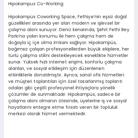
Hipokampus Co-Working:
Hipokampüs Coworking Space, Fethiye’nin eşsiz doğal
güzellikleri arasında yer alan modern ve işlevsel bir
çalışma alanı sunuyor. Deniz kenarında, Şehit Fethi Bey
Parkı’na yakın konumu ile hem çalışma hem de
doğayla iç içe olma imkanı sağlıyor. Hipokampüs,
bağımsız çalışan profesyonellerden büyük ekiplere, her
türlü çalışma stilini destekleyecek esneklikte hizmetler
sunar. Yüksek hızlı internet erişimi, konforlu çalışma
alanları, ve sosyal etkileşim için düzenlenen
etkinliklerle donatılmıştır. Ayrıca, sanal ofis hizmetleri
ve müşteri toplantıları için özel tasarlanmış toplantı
odaları gibi çeşitli profesyonel ihtiyaçlara yönelik
çözümler de sunmaktadır. Hipokampüs, sadece bir
çalışma alanı olmanın ötesinde, üyelerine iş ve sosyal
hayatlarını entegre etme fırsatı veren bir topluluk
merkezi olarak hizmet vermektedir.