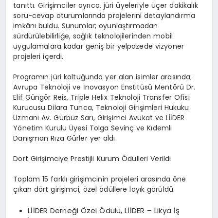
tanıttı. Girişimciler ayrıca, jüri üyeleriyle üçer dakikalık
soru-cevap oturumlarında projelerini detaylandırma
imkânı buldu. Sunumlar; oyunlaştırmadan
sürdürülebilirliğe, sağlık teknolojilerinden mobil
uygulamalara kadar geniş bir yelpazede vizyoner
projeleri içerdi.
Programın jüri koltuğunda yer alan isimler arasında;
Avrupa Teknoloji ve İnovasyon Enstitüsü Mentörü Dr.
Elif Güngör Reis, Triple Helix Teknoloji Transfer Ofisi
Kurucusu Dilara Tunca, Teknoloji Girişimleri Hukuku
Uzmanı Av. Gürbüz Sarı, Girişimci Avukat ve LİİDER
Yönetim Kurulu Üyesi Tolga Sevinç ve Kıdemli
Danışman Rıza Gürler yer aldı.
Dört Girişimciye Prestijli Kurum Ödülleri Verildi
Toplam 15 farklı girişimcinin projeleri arasında öne
çıkan dört girişimci, özel ödüllere layık görüldü.
LİİDER Derneği Özel Ödülü, LİİDER – Likya İş