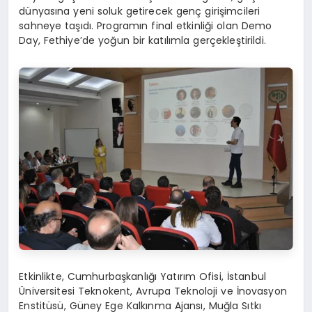
dünyasına yeni soluk getirecek genç girişimcileri
sahneye taşıdı. Programın final etkinliği olan Demo
Day, Fethiye’de yoğun bir katılımla gerçekleştirildi.
Etkinlikte, Cumhurbaşkanlığı Yatırım Ofisi, İstanbul
Üniversitesi Teknokent, Avrupa Teknoloji ve İnovasyon
Enstitüsü, Güney Ege Kalkınma Ajansı, Muğla Sıtkı