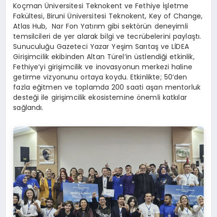
Koçman Üniversitesi Teknokent ve Fethiye İşletme
Fakültesi, Biruni Üniversitesi Teknokent, Key of Change,
Atlas Hub, Nar Fon Yatırım gibi sektörün deneyimli
temsilcileri de yer alarak bilgi ve tecrübelerini paylaştı.
Sunuculuğu Gazeteci Yazar Yeşim Sarıtaş ve LİDEA
Girişimcilik ekibinden Altan Türel’in üstlendiği etkinlik,
Fethiye’yi girişimcilik ve inovasyonun merkezi haline
getirme vizyonunu ortaya koydu. Etkinlikte; 50’den
fazla eğitmen ve toplamda 200 saati aşan mentorluk
desteği ile girişimcilik ekosistemine önemli katkılar
sağlandı.