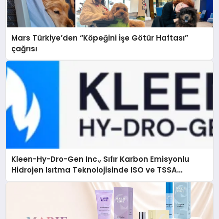
Mars Türkiye’den “Köpeğini İşe Götür Haftası”
çağrısı
Kleen-Hy-Dro-Gen Inc., Sıfır Karbon Emisyonlu
Hidrojen Isıtma Teknolojisinde ISO ve TSSA
Düzenleyici Onaylarını Aldı