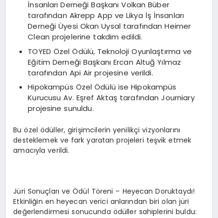
İnsanları Derneği Başkanı Volkan Büber
tarafından Akrepp App ve Likya İş İnsanları
Derneği Üyesi Okan Uysal tarafından Heimer
Clean projelerine takdim edildi.
TOYED Özel Ödülü, Teknoloji Oyunlaştırma ve
Eğitim Derneği Başkanı Ercan Altuğ Yılmaz
tarafından Api Air projesine verildi.
Hipokampüs Özel Ödülü ise Hipokampüs
Kurucusu Av. Eşref Aktaş tarafından Journiary
projesine sunuldu.
Bu özel ödüller, girişimcilerin yenilikçi vizyonlarını
desteklemek ve fark yaratan projeleri teşvik etmek
amacıyla verildi.
Jüri Sonuçları ve Ödül Töreni – Heyecan Doruktaydı!
Etkinliğin en heyecan verici anlarından biri olan jüri
değerlendirmesi sonucunda ödüller sahiplerini buldu: