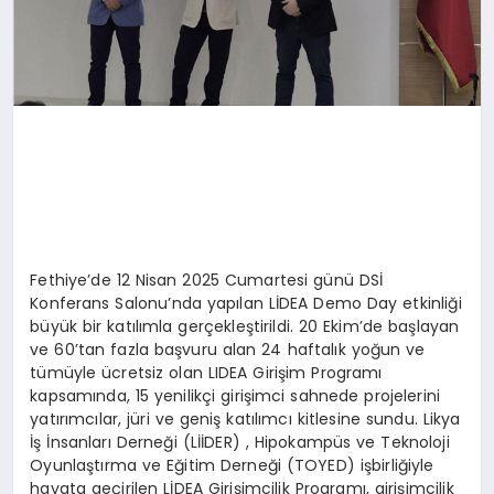
Fethiye’de 12 Nisan 2025 Cumartesi günü DSİ
Konferans Salonu’nda yapılan LİDEA Demo Day etkinliği
büyük bir katılımla gerçekleştirildi. 20 Ekim’de başlayan
ve 60’tan fazla başvuru alan 24 haftalık yoğun ve
tümüyle ücretsiz olan LIDEA Girişim Programı
kapsamında, 15 yenilikçi girişimci sahnede projelerini
yatırımcılar, jüri ve geniş katılımcı kitlesine sundu. Likya
İş İnsanları Derneği (LİİDER) , Hipokampüs ve Teknoloji
Oyunlaştırma ve Eğitim Derneği (TOYED) işbirliğiyle
hayata geçirilen LİDEA Girişimcilik Programı, girişimcilik