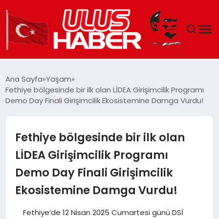
GÜNDEM
Ana Sayfa
Yaşam
Fethiye bölgesinde bir ilk olan LİDEA Girişimcilik Programı
DÜNYA
Demo Day Finali Girişimcilik Ekosistemine Damga Vurdu!
EKONOMI
Fethiye bölgesinde bir ilk olan
SIYASET
LİDEA Girişimcilik Programı
Demo Day Finali Girişimcilik
TEKNOLOJI
Ekosistemine Damga Vurdu!
EĞITIM
Fethiye’de 12 Nisan 2025 Cumartesi günü DSİ