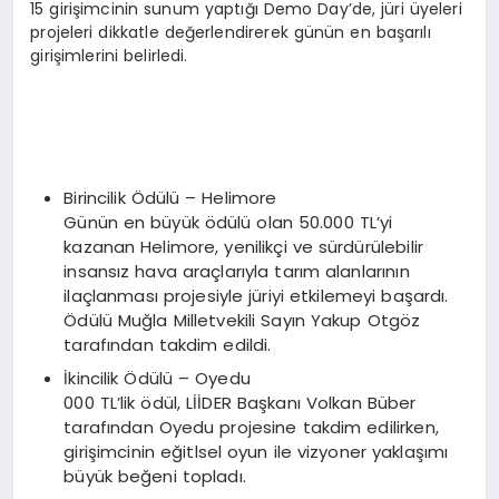
15 girişimcinin sunum yaptığı Demo Day’de, jüri üyeleri
projeleri dikkatle değerlendirerek günün en başarılı
girişimlerini belirledi.
Birincilik Ödülü – Helimore
Günün en büyük ödülü olan 50.000 TL’yi
kazanan Helimore, yenilikçi ve sürdürülebilir
insansız hava araçlarıyla tarım alanlarının
ilaçlanması projesiyle jüriyi etkilemeyi başardı.
Ödülü Muğla Milletvekili Sayın Yakup Otgöz
tarafından takdim edildi.
İkincilik Ödülü – Oyedu
000 TL’lik ödül, LİİDER Başkanı Volkan Büber
tarafından Oyedu projesine takdim edilirken,
girişimcinin eğitlsel oyun ile vizyoner yaklaşımı
büyük beğeni topladı.