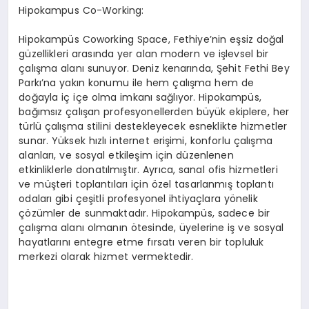
Hipokampus Co-Working:
Hipokampüs Coworking Space, Fethiye’nin eşsiz doğal
güzellikleri arasında yer alan modern ve işlevsel bir
çalışma alanı sunuyor. Deniz kenarında, Şehit Fethi Bey
Parkı’na yakın konumu ile hem çalışma hem de
doğayla iç içe olma imkanı sağlıyor. Hipokampüs,
bağımsız çalışan profesyonellerden büyük ekiplere, her
türlü çalışma stilini destekleyecek esneklikte hizmetler
sunar. Yüksek hızlı internet erişimi, konforlu çalışma
alanları, ve sosyal etkileşim için düzenlenen
etkinliklerle donatılmıştır. Ayrıca, sanal ofis hizmetleri
ve müşteri toplantıları için özel tasarlanmış toplantı
odaları gibi çeşitli profesyonel ihtiyaçlara yönelik
çözümler de sunmaktadır. Hipokampüs, sadece bir
çalışma alanı olmanın ötesinde, üyelerine iş ve sosyal
hayatlarını entegre etme fırsatı veren bir topluluk
merkezi olarak hizmet vermektedir.