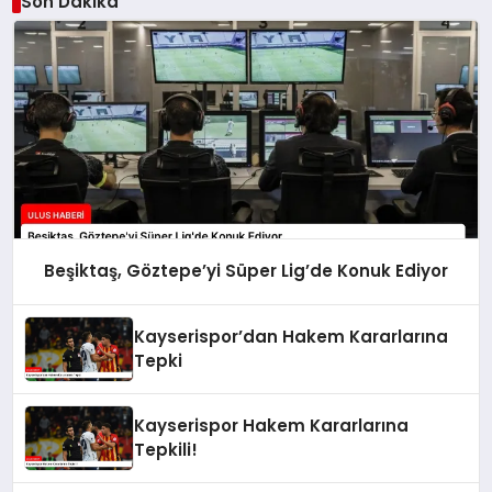
Son Dakika
Beşiktaş, Göztepe’yi Süper Lig’de Konuk Ediyor
Kayserispor’dan Hakem Kararlarına
Tepki
Kayserispor Hakem Kararlarına
Tepkili!