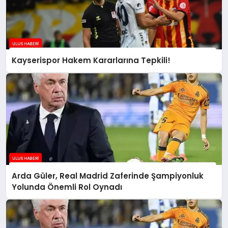
Kayserispor Hakem Kararlarına Tepkili!
Arda Güler, Real Madrid Zaferinde Şampiyonluk
Yolunda Önemli Rol Oynadı