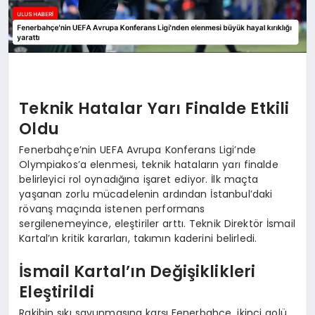
Teknik Hatalar Yarı Finalde Etkili
Oldu
Fenerbahçe’nin UEFA Avrupa Konferans Ligi’nde
Olympiakos’a elenmesi, teknik hataların yarı finalde
belirleyici rol oynadığına işaret ediyor. İlk maçta
yaşanan zorlu mücadelenin ardından İstanbul’daki
rövanş maçında istenen performans
sergilenemeyince, eleştiriler arttı. Teknik Direktör İsmail
Kartal’ın kritik kararları, takımın kaderini belirledi.
İsmail Kartal’ın Değişiklikleri
Eleştirildi
Rakibin sıkı savunmasına karşı Fenerbahçe, ikinci golü