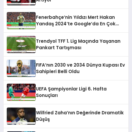
Fenerbahçe’nin Yıldızı Mert Hakan
Yandaş 2024’te Google’da En Çok
Aranan Futbolcu Oldu
Trendyol TFF 1. Lig Maçında Yaşanan
Pankart Tartışması
FIFA’nın 2030 ve 2034 Dünya Kupası Ev
Sahipleri Belli Oldu
UEFA Şampiyonlar Ligi 6. Hafta
Sonuçları
Wilfried Zaha’nın Değerinde Dramatik
Düşüş