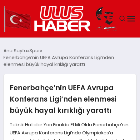
GÜNDEM
Ana Sayfa
Spor
Fenerbahçe’nin UEFA Avrupa Konferans Ligi’nden
DÜNYA
elenmesi büyük hayal kırıklığı yarattı
EKONOMI
Fenerbahçe’nin UEFA Avrupa
SIYASET
Konferans Ligi’nden elenmesi
büyük hayal kırıklığı yarattı
TEKNOLOJI
Teknik Hatalar Yarı Finalde Etkili Oldu Fenerbahçe’nin
EĞITIM
UEFA Avrupa Konferans Ligi’nde Olympiakos’a