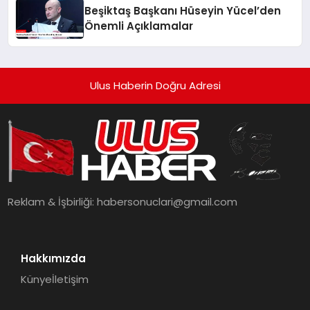
Beşiktaş Başkanı Hüseyin Yücel’den
Önemli Açıklamalar
Ulus Haberin Doğru Adresi
Reklam & İşbirliği:
habersonuclari@gmail.com
Hakkımızda
Künye
İletişim