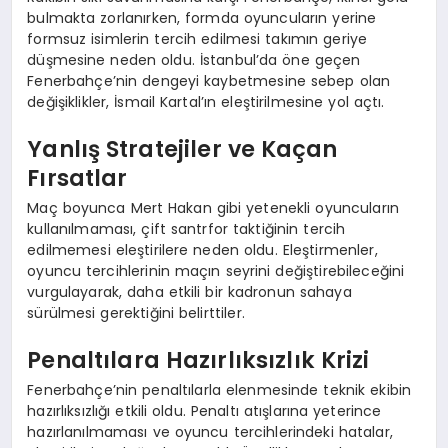
bulmakta zorlanırken, formda oyuncuların yerine
formsuz isimlerin tercih edilmesi takımın geriye
düşmesine neden oldu. İstanbul’da öne geçen
Fenerbahçe’nin dengeyi kaybetmesine sebep olan
değişiklikler, İsmail Kartal’ın eleştirilmesine yol açtı.
Yanlış Stratejiler ve Kaçan
Fırsatlar
Maç boyunca Mert Hakan gibi yetenekli oyuncuların
kullanılmaması, çift santrfor taktiğinin tercih
edilmemesi eleştirilere neden oldu. Eleştirmenler,
oyuncu tercihlerinin maçın seyrini değiştirebileceğini
vurgulayarak, daha etkili bir kadronun sahaya
sürülmesi gerektiğini belirttiler.
Penaltılara Hazırlıksızlık Krizi
Fenerbahçe’nin penaltılarla elenmesinde teknik ekibin
hazırlıksızlığı etkili oldu. Penaltı atışlarına yeterince
hazırlanılmaması ve oyuncu tercihlerindeki hatalar,