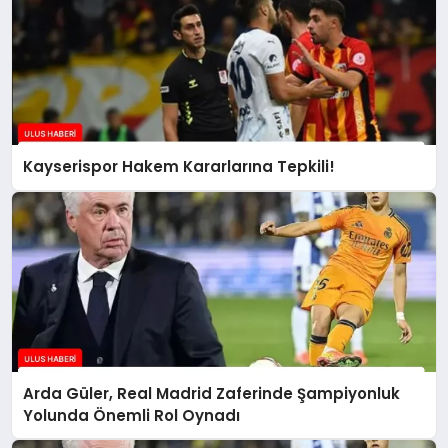
Kayserispor Hakem Kararlarına Tepkili!
Arda Güler, Real Madrid Zaferinde Şampiyonluk
Yolunda Önemli Rol Oynadı