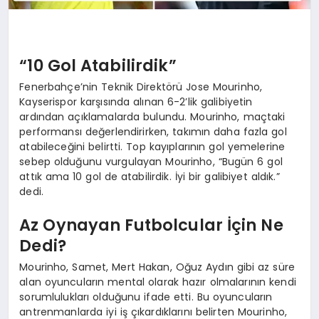
“10 Gol Atabilirdik”
Fenerbahçe’nin Teknik Direktörü Jose Mourinho,
Kayserispor karşısında alınan 6-2’lik galibiyetin
ardından açıklamalarda bulundu. Mourinho, maçtaki
performansı değerlendirirken, takımın daha fazla gol
atabileceğini belirtti. Top kayıplarının gol yemelerine
sebep olduğunu vurgulayan Mourinho, “Bugün 6 gol
attık ama 10 gol de atabilirdik. İyi bir galibiyet aldık.”
dedi.
Az Oynayan Futbolcular İçin Ne
Dedi?
Mourinho, Samet, Mert Hakan, Oğuz Aydın gibi az süre
alan oyuncuların mental olarak hazır olmalarının kendi
sorumlulukları olduğunu ifade etti. Bu oyuncuların
antrenmanlarda iyi iş çıkardıklarını belirten Mourinho,