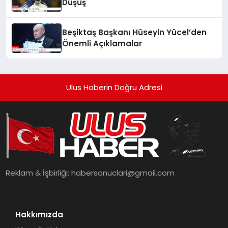
Düşüş
Beşiktaş Başkanı Hüseyin Yücel’den
Önemli Açıklamalar
Ulus Haberin Doğru Adresi
Reklam & İşbirliği:
habersonuclari@gmail.com
Hakkımızda