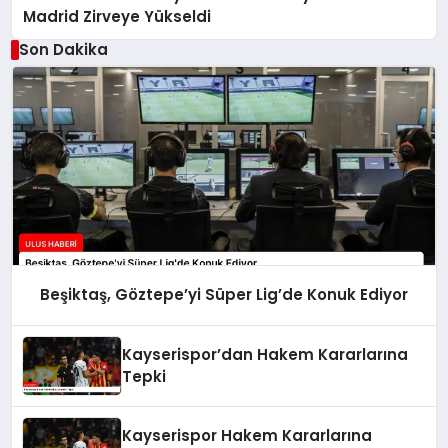
Madrid Zirveye Yükseldi
Son Dakika
Beşiktaş, Göztepe’yi Süper Lig’de Konuk Ediyor
Kayserispor’dan Hakem Kararlarına
Tepki
Kayserispor Hakem Kararlarına