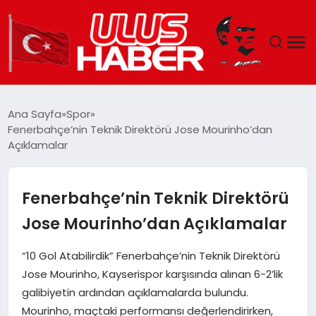
GÜNDEM
Ana Sayfa
Spor
Fenerbahçe’nin Teknik Direktörü Jose Mourinho’dan
DÜNYA
Açıklamalar
EKONOMI
Fenerbahçe’nin Teknik Direktörü
SIYASET
Jose Mourinho’dan Açıklamalar
TEKNOLOJI
“10 Gol Atabilirdik” Fenerbahçe’nin Teknik Direktörü
Jose Mourinho, Kayserispor karşısında alınan 6-2’lik
EĞITIM
galibiyetin ardından açıklamalarda bulundu.
Mourinho, maçtaki performansı değerlendirirken,