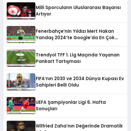
Milli Sporcuların Uluslararası Başarısı
Artıyor
Fenerbahçe’nin Yıldızı Mert Hakan
Yandaş 2024’te Google’da En Çok
Aranan Futbolcu Oldu
Trendyol TFF 1. Lig Maçında Yaşanan
Pankart Tartışması
FIFA’nın 2030 ve 2034 Dünya Kupası Ev
Sahipleri Belli Oldu
UEFA Şampiyonlar Ligi 6. Hafta
Sonuçları
Wilfried Zaha’nın Değerinde Dramatik