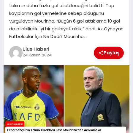
MAGAZIN
takımın daha fazla gol atabileceğini belirtti. Top
kayıplarının gol yemelerine sebep olduğunu
SPOR
vurgulayan Mourinho, “Bugün 6 gol attık ama 10 gol
de atabilirdik. İyi bir galibiyet aldık.” dedi. Az Oynayan
YAŞAM
Futbolcular İçin Ne Dedi? Mourinho,…
Ulus Haberi
Paylaş
24 Kasım 2024