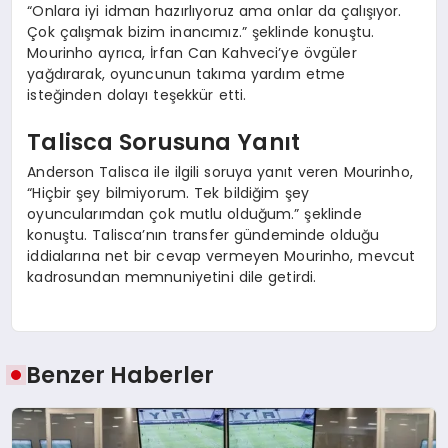
“Onlara iyi idman hazırlıyoruz ama onlar da çalışıyor.
Çok çalışmak bizim inancımız.” şeklinde konuştu.
Mourinho ayrıca, İrfan Can Kahveci’ye övgüler
yağdırarak, oyuncunun takıma yardım etme
isteğinden dolayı teşekkür etti.
Talisca Sorusuna Yanıt
Anderson Talisca ile ilgili soruya yanıt veren Mourinho,
“Hiçbir şey bilmiyorum. Tek bildiğim şey
oyuncularımdan çok mutlu olduğum.” şeklinde
konuştu. Talisca’nın transfer gündeminde olduğu
iddialarına net bir cevap vermeyen Mourinho, mevcut
kadrosundan memnuniyetini dile getirdi.
Benzer Haberler