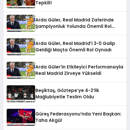
Tepkili!
Arda Güler, Real Madrid Zaferinde
Şampiyonluk Yolunda Önemli Rol
Oynadı
Arda Güler, Real Madrid’i 3-0 Galip
Geldiği Maçta Önemli Rol Oynadı
Arda Güler’in Etkileyici Performansıyla
Real Madrid Zirveye Yükseldi
Beşiktaş, Göztepe’ye 4-2’lik
Mağlubiyetle Teslim Oldu
Güreş Federasyonu’nda Yeni Başkan:
Taha Akgül