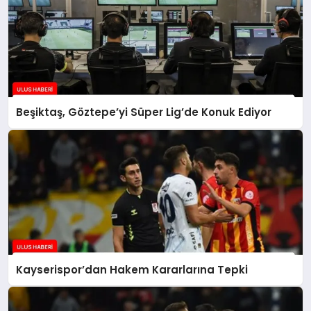
Beşiktaş, Göztepe’yi Süper Lig’de Konuk Ediyor
Kayserispor’dan Hakem Kararlarına Tepki