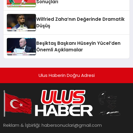
Sonuçları
Wilfried Zaha’nın Değerinde Dramatik
Düşüş
Beşiktaş Başkanı Hüseyin Yücel’den
Önemli Açıklamalar
Ulus Haberin Doğru Adresi
Reklam & İşbirliği:
habersonuclari@gmail.com