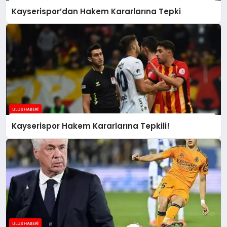
Kayserispor’dan Hakem Kararlarına Tepki
Kayserispor Hakem Kararlarına Tepkili!