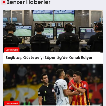
Benzer Haberler
Beşiktaş, Göztepe’yi Süper Lig’de Konuk Ediyor