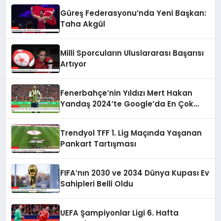
Güreş Federasyonu’nda Yeni Başkan:
Taha Akgül
Milli Sporcuların Uluslararası Başarısı
Artıyor
Fenerbahçe’nin Yıldızı Mert Hakan
Yandaş 2024’te Google’da En Çok
Aranan Futbolcu Oldu
Trendyol TFF 1. Lig Maçında Yaşanan
Pankart Tartışması
FIFA’nın 2030 ve 2034 Dünya Kupası Ev
Sahipleri Belli Oldu
UEFA Şampiyonlar Ligi 6. Hafta