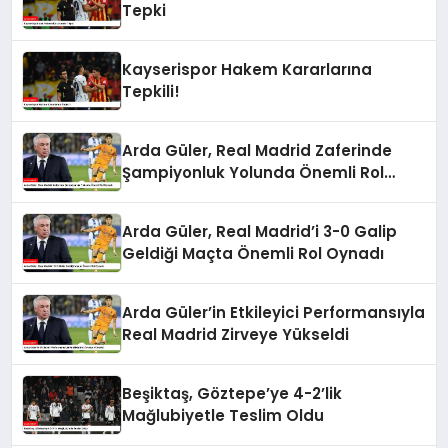
Tepki
Kayserispor Hakem Kararlarına
Tepkili!
Arda Güler, Real Madrid Zaferinde
Şampiyonluk Yolunda Önemli Rol
Oynadı
Arda Güler, Real Madrid’i 3-0 Galip
Geldiği Maçta Önemli Rol Oynadı
Arda Güler’in Etkileyici Performansıyla
Real Madrid Zirveye Yükseldi
Beşiktaş, Göztepe’ye 4-2’lik
Mağlubiyetle Teslim Oldu