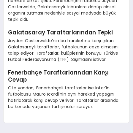
hareketi dikkat çekti. Fenerbahçeli futbolcu Jayden
Oosterwolde, Galatasaraylı tribünlere dönüp cinsel
organını tutması nedeniyle sosyal medyada büyük
tepki aldı.
Galatasaray Taraftarlarından Tepki
Jayden Oosterwolde’nin bu hareketine karşı çıkan
Galatasaraylı taraftarlar, futbolcunun ceza almasını
talep ediyor. Taraftarlar, kulüplerinin konuyu Türkiye
Futbol Federasyonu’na (TFF) taşımasını istiyor.
Fenerbahçe Taraftarlarından Karşı
Cevap
Öte yandan, Fenerbahçeli taraftarlar ise Inter’in
futbolcusu Mauro Icardi’nin aynı hareketi yaptığını
hatırlatarak karşı cevap veriyor. Taraftarlar arasında
bu konuda yaşanan tartışmalar sürüyor.