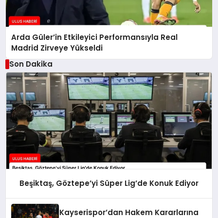
Arda Güler’in Etkileyici Performansıyla Real
Madrid Zirveye Yükseldi
Son Dakika
Beşiktaş, Göztepe’yi Süper Lig’de Konuk Ediyor
Kayserispor’dan Hakem Kararlarına