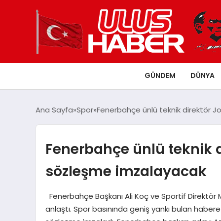
GÜNDEM
DÜNYA
Ana Sayfa
Spor
Fenerbahçe ünlü teknik direktör 
Fenerbahçe ünlü teknik d
sözleşme imzalayacak
Fenerbahçe Başkanı Ali Koç ve Sportif Direktör M
anlaştı. Spor basınında geniş yankı bulan habere 