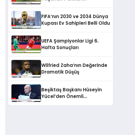
Tartışması
FIFA’nın 2030 ve 2034 Dünya
Kupası Ev Sahipleri Belli Oldu
UEFA Şampiyonlar Ligi 6.
Hafta Sonuçları
Wilfried Zaha’nın Değerinde
Dramatik Düşüş
Beşiktaş Başkanı Hüseyin
Yücel’den Önemli
Açıklamalar