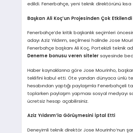
edildi. Fenerbahçe, yeni teknik direktörünü kısa
Başkan Ali Koç’un Projesinden Çok Etkilendi
Fenerbahçe’de kritik başkanlık seçimleri öncesi
adayı Aziz Yıldırım, seçilmesi halinde Jose Mour
Fenerbahçe başkanı Ali Koç, Portekizli teknik 
Deneme bonusu veren siteler
sayesinde bedav
Haber kaynaklarına göre Jose Mourinho, başkan A
teklifini kabul etti. Öte yandan dünyaca ünlü 
hesabından yaptığı paylaşımla Fenerbahçeli tara
toplarken paylaşım yapması sosyal medyayı sa
ücretsiz hesap açabilirsiniz.
Aziz
Yıldırım’la Görüşmesini İptal Etti
Deneyimli teknik direktör Jose Mourinho’nun şamp