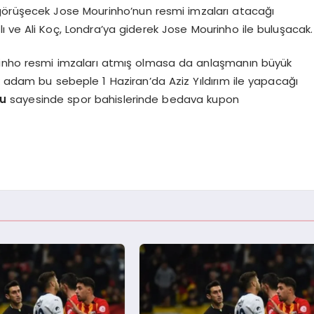
a görüşecek Jose Mourinho’nun resmi imzaları atacağı
lı ve Ali Koç, Londra’ya giderek Jose Mourinho ile buluşacak.
rinho resmi imzaları atmış olmasa da anlaşmanın büyük
k adam bu sebeple 1 Haziran’da Aziz Yıldırım ile yapacağı
u
sayesinde spor bahislerinde bedava kupon