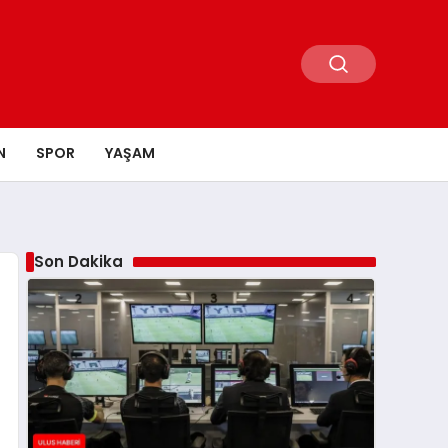
N
SPOR
YAŞAM
Son Dakika