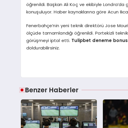
öğrenildi. Başkan Ali Koç ve ekibiyle Londra’d
konuşuluyor. Haber kaynaklarına göre Acun Ilıca
Fenerbahçe’nin yeni teknik direktörü Jose Mou
ölçüde tamamlandığı öğrenildi. Portekizli tekni
görüşmeyi iptal etti.
Tulipbet deneme bonus
doldurabilirsiniz.
Benzer Haberler