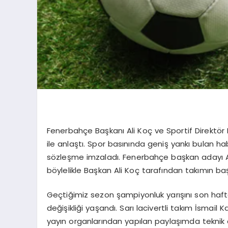
Fenerbahçe Başkanı Ali Koç ve Sportif Direktör
ile anlaştı. Spor basınında geniş yankı bulan ha
sözleşme imzaladı. Fenerbahçe başkan adayı Azi
böylelikle Başkan Ali Koç tarafından takımın baş
Geçtiğimiz sezon şampiyonluk yarışını son haf
değişikliği yaşandı. Sarı lacivertli takım İsmail K
yayın organlarından yapılan paylaşımda teknik d