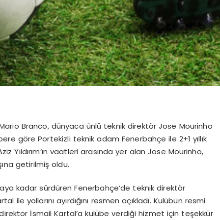
 Mario Branco, dünyaca ünlü teknik direktör Jose Mourinho
bere göre Portekizli teknik adam Fenerbahçe ile 2+1 yıllık
z Yıldırım’ın vaatleri arasında yer alan Jose Mourinho,
ına getirilmiş oldu.
taya kadar sürdüren Fenerbahçe’de teknik direktör
artal ile yollarını ayırdığını resmen açıkladı. Kulübün resmi
irektör İsmail Kartal’a kulübe verdiği hizmet için teşekkür