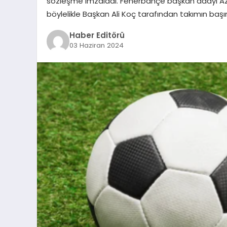
sözleşme imzaladı. Fenerbahçe başkan adayı Aziz 
böylelikle Başkan Ali Koç tarafından takımın başı
Haber Editörü
03 Haziran 2024