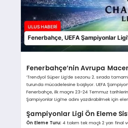
Fenerbahçe’nin Avrupa Macer
‘Trendyol Süper Lig’de sezonu 2. sırada tamam
turunda mücadelesine başlıyor. UEFA Şampiyonl
Fenerbahçe, ilk maçını 23-24 Temmuz tarihleri
Şampiyonlar Ligi’ne adını yazdırabilmek için e
Şampiyonlar Ligi Ön Eleme Si
Ön Eleme Turu:
4 takım tek maçlı 2 yarı final 