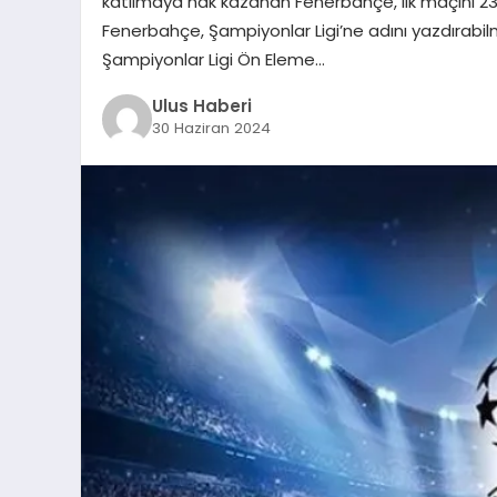
katılmaya hak kazanan Fenerbahçe, ilk maçını 2
Fenerbahçe, Şampiyonlar Ligi’ne adını yazdırabi
Şampiyonlar Ligi Ön Eleme…
Ulus Haberi
30 Haziran 2024