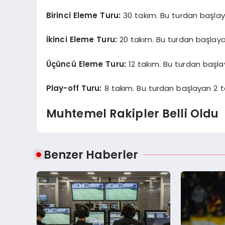
Birinci Eleme Turu:
30 takım. Bu turdan başlay
İkinci Eleme Turu:
20 takım. Bu turdan başlaya
Üçüncü Eleme Turu:
12 takım. Bu turdan başla
Play-off Turu:
8 takım. Bu turdan başlayan 2 
Muhtemel Rakipler Belli Oldu
Benzer Haberler