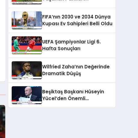
Tartışması
FIFA’nın 2030 ve 2034 Dünya
Kupası Ev Sahipleri Belli Oldu
UEFA Şampiyonlar Ligi 6.
Hafta Sonuçları
Wilfried Zaha’nın Değerinde
Dramatik Düşüş
Beşiktaş Başkanı Hüseyin
Yücel’den Önemli
Açıklamalar