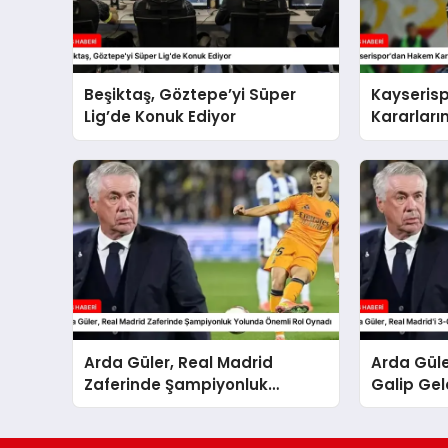
Beşiktaş, Göztepe’yi Süper
Kayseris
Lig’de Konuk Ediyor
Kararları
Arda Güler, Real Madrid
Arda Güle
Zaferinde Şampiyonluk
Galip Gel
Yolunda Önemli Rol Oynadı
Rol Oyna