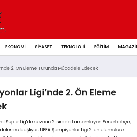
EKONOMI
SIYASET
TEKNOLOJI
EĞITIM
MAGAZI
i’nde 2. Ön Eleme Turunda Mücadele Edecek
onlar Ligi’nde 2. Ön Eleme
ek
yol Süper Lig’de sezonu 2. sırada tamamlayan Fenerbahçe,
elesine başlıyor. UEFA Şampiyonlar Ligi 2. ön elemelere