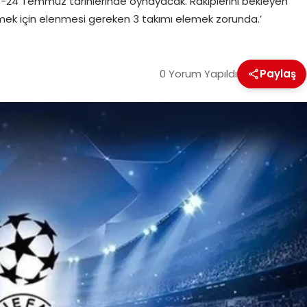
3-24 Temmuz tarihlerinde oynayacak. Rakiplerini bekleyen
lmek için elenmesi gereken 3 takımı elemek zorunda.’
0 Yorum Yapıldı
Paylaş