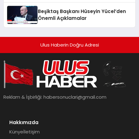
Beşiktaş Başkanı Hüseyin Yücel’den
Önemli Açıklamalar
Ulus Haberin Doğru Adresi
Reklam & İşbirliği:
habersonuclari@gmail.com
Hakkımızda
Künye
İletişim