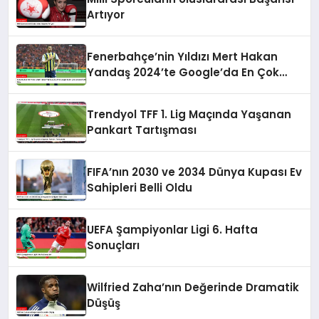
Artıyor
Fenerbahçe’nin Yıldızı Mert Hakan
Yandaş 2024’te Google’da En Çok
Aranan Futbolcu Oldu
Trendyol TFF 1. Lig Maçında Yaşanan
Pankart Tartışması
FIFA’nın 2030 ve 2034 Dünya Kupası Ev
Sahipleri Belli Oldu
UEFA Şampiyonlar Ligi 6. Hafta
Sonuçları
Wilfried Zaha’nın Değerinde Dramatik
Düşüş