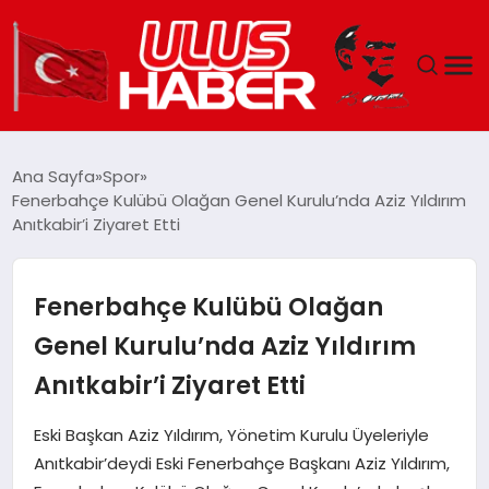
GÜNDEM
Ana Sayfa
Spor
Fenerbahçe Kulübü Olağan Genel Kurulu’nda Aziz Yıldırım
DÜNYA
Anıtkabir’i Ziyaret Etti
EKONOMI
Fenerbahçe Kulübü Olağan
SIYASET
Genel Kurulu’nda Aziz Yıldırım
Anıtkabir’i Ziyaret Etti
TEKNOLOJI
Eski Başkan Aziz Yıldırım, Yönetim Kurulu Üyeleriyle
EĞITIM
Anıtkabir’deydi Eski Fenerbahçe Başkanı Aziz Yıldırım,