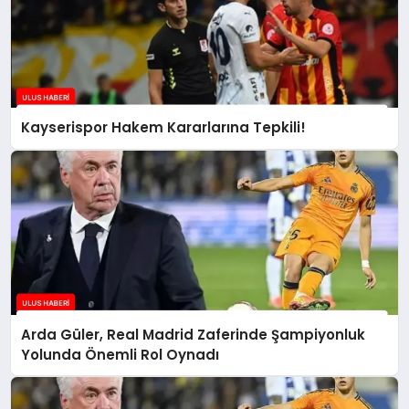
Kayserispor Hakem Kararlarına Tepkili!
Arda Güler, Real Madrid Zaferinde Şampiyonluk
Yolunda Önemli Rol Oynadı