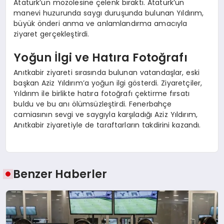
Atatürk’ün mozolesine çelenk bıraktı. Atatürk’ün
manevi huzurunda saygı duruşunda bulunan Yıldırım,
büyük önderi anma ve anlamlandırma amacıyla
ziyaret gerçekleştirdi.
Yoğun İlgi ve Hatıra Fotoğrafı
Anıtkabir ziyareti sırasında bulunan vatandaşlar, eski
başkan Aziz Yıldırım’a yoğun ilgi gösterdi. Ziyaretçiler,
Yıldırım ile birlikte hatıra fotoğrafı çektirme fırsatı
buldu ve bu anı ölümsüzleştirdi. Fenerbahçe
camiasının sevgi ve saygıyla karşıladığı Aziz Yıldırım,
Anıtkabir ziyaretiyle de taraftarların takdirini kazandı.
Benzer Haberler