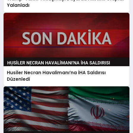
Yalanladı
Husiler Necran Havalimanı’na İHA Saldırısı
Düzenledi