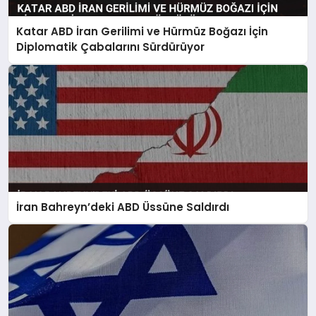
Katar ABD İran Gerilimi ve Hürmüz Boğazı İçin
Diplomatik Çabalarını Sürdürüyor
İran Bahreyn’deki ABD Üssüne Saldırdı