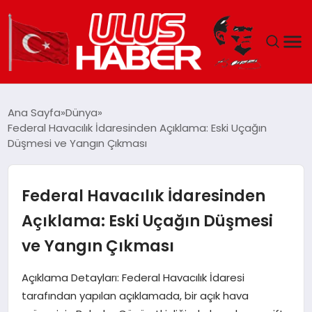
GÜNDEM
Ana Sayfa
Dünya
Federal Havacılık İdaresinden Açıklama: Eski Uçağın
DÜNYA
Düşmesi ve Yangın Çıkması
EKONOMI
Federal Havacılık İdaresinden
SIYASET
Açıklama: Eski Uçağın Düşmesi
ve Yangın Çıkması
TEKNOLOJI
Açıklama Detayları: Federal Havacılık İdaresi
EĞITIM
tarafından yapılan açıklamada, bir açık hava