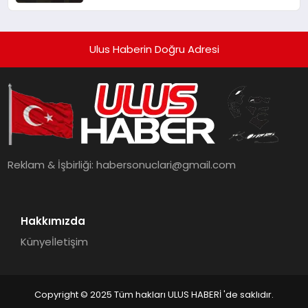
62 Yaralı
Ulus Haberin Doğru Adresi
Reklam & İşbirliği:
habersonuclari@gmail.com
Hakkımızda
Künye
İletişim
Copyright © 2025 Tüm hakları ULUS HABERİ 'de saklıdır.