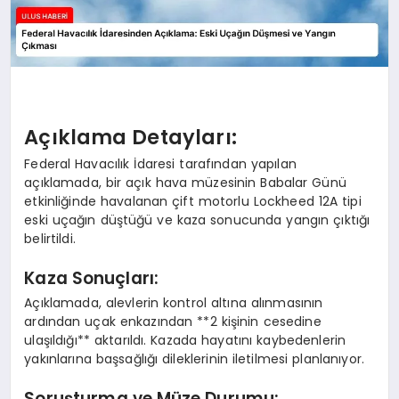
Açıklama Detayları:
Federal Havacılık İdaresi tarafından yapılan
açıklamada, bir açık hava müzesinin Babalar Günü
etkinliğinde havalanan çift motorlu Lockheed 12A tipi
eski uçağın düştüğü ve kaza sonucunda yangın çıktığı
belirtildi.
Kaza Sonuçları:
Açıklamada, alevlerin kontrol altına alınmasının
ardından uçak enkazından **2 kişinin cesedine
ulaşıldığı** aktarıldı. Kazada hayatını kaybedenlerin
yakınlarına başsağlığı dileklerinin iletilmesi planlanıyor.
Soruşturma ve Müze Durumu: