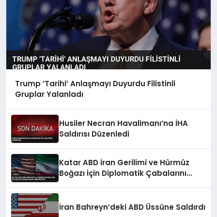
Trump ‘Tarihi’ Anlaşmayı Duyurdu Filistinli
Gruplar Yalanladı
Husiler Necran Havalimanı’na İHA
Saldırısı Düzenledi
Katar ABD İran Gerilimi ve Hürmüz
Boğazı İçin Diplomatik Çabalarını
Sürdürüyor
İran Bahreyn’deki ABD Üssüne Saldırdı