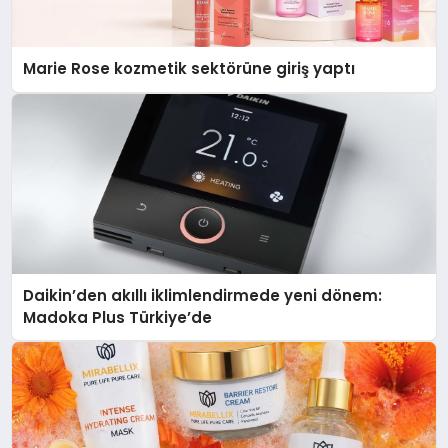
Marie Rose kozmetik sektörüne giriş yaptı
Daikin’den akıllı iklimlendirmede yeni dönem:
Madoka Plus Türkiye’de