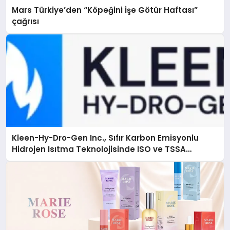
Mars Türkiye’den “Köpeğini İşe Götür Haftası”
çağrısı
Kleen-Hy-Dro-Gen Inc., Sıfır Karbon Emisyonlu
Hidrojen Isıtma Teknolojisinde ISO ve TSSA
Düzenleyici Onaylarını Aldı