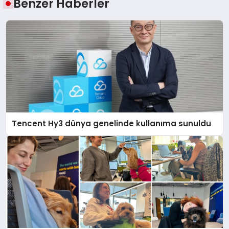
Benzer Haberler
Tencent Hy3 dünya genelinde kullanıma sunuldu