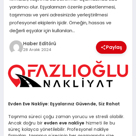
MAGAZIN
yardımcı olur. Eşyalarınızın özenle paketlenmesi,
taşınması ve yeni adresinizde yerleştirilmesi
SPOR
profesyonel ekiplerin işidir. Örneğin, hassas ve
değerli eşyalar için kullanılan…
YAŞAM
Haber Editörü
Paylaş
28 Aralık 2024
Evden Eve Nakliye: Eşyalarınız Güvende, Siz Rahat
Taşınma süreci çoğu zaman yorucu ve stresli olabilir.
Ancak doğru bir
evden eve nakliye
hizmeti ile bu
süreç kolayca yönetilebilir. Profesyonel nakliye
firmaları, taşınma sürecinin her aşamasında size