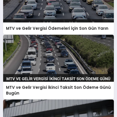
MTV ve Gelir Vergisi Ödemeleri İçin Son Gün Yarın
MTV ve Gelir Vergisi İkinci Taksit Son Ödeme Günü
Bugün