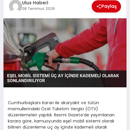
Ulus Haberi
MAGAZIN
Paylaş
08 Temmuz 2026
SPOR
YAŞAM
Cumhurbaşkanı Kararı ile akaryakıt ve tütün
mamullerindeki Özel Tüketim Vergisi (ÖTV)
düzenlemeleri yapıldı. Resmi Gazete’de yayımlanan
karara göre, kamuoyunda eşel mobil sistemi olarak
bilinen düzenleme üç ay içinde kademeli olarak