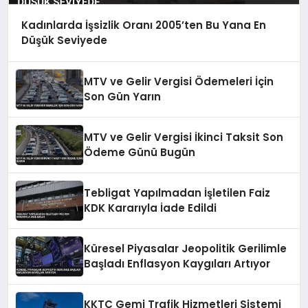
Kadınlarda İşsizlik Oranı 2005’ten Bu Yana En
Düşük Seviyede
MTV ve Gelir Vergisi Ödemeleri İçin
Son Gün Yarın
MTV ve Gelir Vergisi İkinci Taksit Son
Ödeme Günü Bugün
Tebligat Yapılmadan İşletilen Faiz
KDK Kararıyla İade Edildi
Küresel Piyasalar Jeopolitik Gerilimle
Başladı Enflasyon Kaygıları Artıyor
KKTC Gemi Trafik Hizmetleri Sistemi