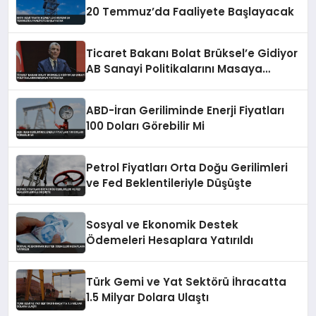
20 Temmuz’da Faaliyete Başlayacak
Ticaret Bakanı Bolat Brüksel’e Gidiyor
AB Sanayi Politikalarını Masaya
Yatıracak
ABD-İran Geriliminde Enerji Fiyatları
100 Doları Görebilir Mi
Petrol Fiyatları Orta Doğu Gerilimleri
ve Fed Beklentileriyle Düşüşte
Sosyal ve Ekonomik Destek
Ödemeleri Hesaplara Yatırıldı
Türk Gemi ve Yat Sektörü İhracatta
1.5 Milyar Dolara Ulaştı