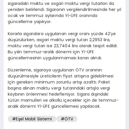
sigaradaki maktu ve asgari maktu vergi tutarları da
yeniden belirlendi. Sigaranın vergilendirilmesinde her yıl
ocak ve temmuz aylarında Yİ-ÜFE oranında
güncelleme yapılıyor.
Kararla sigaralara uygulanan vergi oranı yüzde 42’ye
düşürülürken, asgari maktu vergi tutarı 2,2953 lira,
maktu vergi tutarı ise 23,7404 lira olarak tespit edildi.
Bu yılın temmuz-aralık dönemi için Yİ-ÜFE
güncellemesinin uygulanmaması kararı alındı.
Düzenleme, sigaraya uygulanan ÖTV oranının
düşürülmesiyle üreticilerin fiyat artışına gidebilmesi
için gereken minimum zorunlu artışı azalttı. Paket
başına alınan maktu vergi tutarındaki artışla vergi
kaybının önlenmesi hedefleniyor. Sigara dışındaki
tütün mamulleri ve alkollü içecekler için de temmuz-
aralık dönemi Yİ-ÜFE güncellemesi yapılacak.
#Eşel Mobil Sistemi
#ÖTV