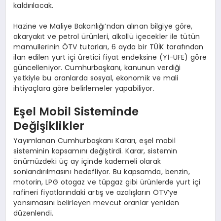
kaldırılacak.
Hazine ve Maliye Bakanlığı’ndan alınan bilgiye göre,
akaryakıt ve petrol ürünleri, alkollü içecekler ile tütün
mamullerinin ÖTV tutarları, 6 ayda bir TÜİK tarafından
ilan edilen yurt içi üretici fiyat endeksine (Yİ-ÜFE) göre
güncelleniyor. Cumhurbaşkanı, kanunun verdiği
yetkiyle bu oranlarda sosyal, ekonomik ve mali
ihtiyaçlara göre belirlemeler yapabiliyor.
Eşel Mobil Sisteminde
Değişiklikler
Yayımlanan Cumhurbaşkanı Kararı, eşel mobil
sisteminin kapsamını değiştirdi. Karar, sistemin
önümüzdeki üç ay içinde kademeli olarak
sonlandırılmasını hedefliyor. Bu kapsamda, benzin,
motorin, LPG otogaz ve tüpgaz gibi ürünlerde yurt içi
rafineri fiyatlarındaki artış ve azalışların ÖTV’ye
yansımasını belirleyen mevcut oranlar yeniden
düzenlendi.