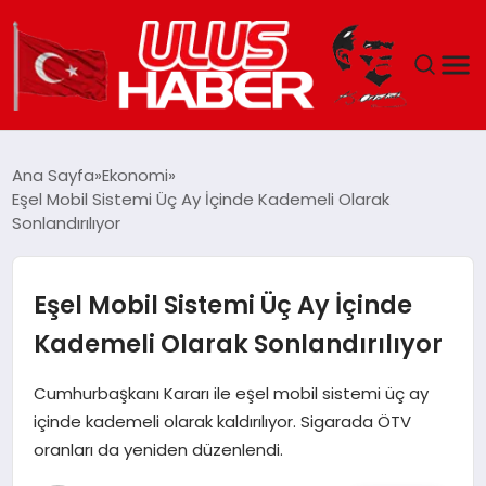
GÜNDEM
Ana Sayfa
Ekonomi
Eşel Mobil Sistemi Üç Ay İçinde Kademeli Olarak
DÜNYA
Sonlandırılıyor
EKONOMI
Eşel Mobil Sistemi Üç Ay İçinde
SIYASET
Kademeli Olarak Sonlandırılıyor
TEKNOLOJI
Cumhurbaşkanı Kararı ile eşel mobil sistemi üç ay
içinde kademeli olarak kaldırılıyor. Sigarada ÖTV
EĞITIM
oranları da yeniden düzenlendi.