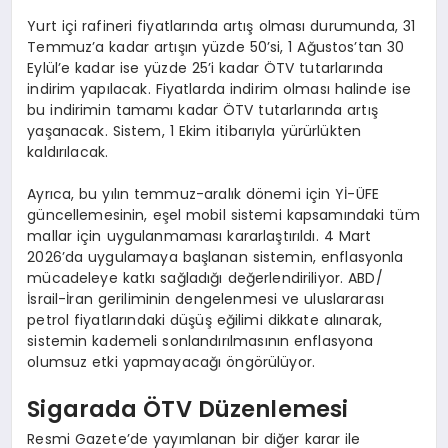
Yurt içi rafineri fiyatlarında artış olması durumunda, 31
Temmuz’a kadar artışın yüzde 50’si, 1 Ağustos’tan 30
Eylül’e kadar ise yüzde 25’i kadar ÖTV tutarlarında
indirim yapılacak. Fiyatlarda indirim olması halinde ise
bu indirimin tamamı kadar ÖTV tutarlarında artış
yaşanacak. Sistem, 1 Ekim itibarıyla yürürlükten
kaldırılacak.
Ayrıca, bu yılın temmuz-aralık dönemi için Yİ-ÜFE
güncellemesinin, eşel mobil sistemi kapsamındaki tüm
mallar için uygulanmaması kararlaştırıldı. 4 Mart
2026’da uygulamaya başlanan sistemin, enflasyonla
mücadeleye katkı sağladığı değerlendiriliyor. ABD/
İsrail-İran geriliminin dengelenmesi ve uluslararası
petrol fiyatlarındaki düşüş eğilimi dikkate alınarak,
sistemin kademeli sonlandırılmasının enflasyona
olumsuz etki yapmayacağı öngörülüyor.
Sigarada ÖTV Düzenlemesi
Resmi Gazete’de yayımlanan bir diğer karar ile