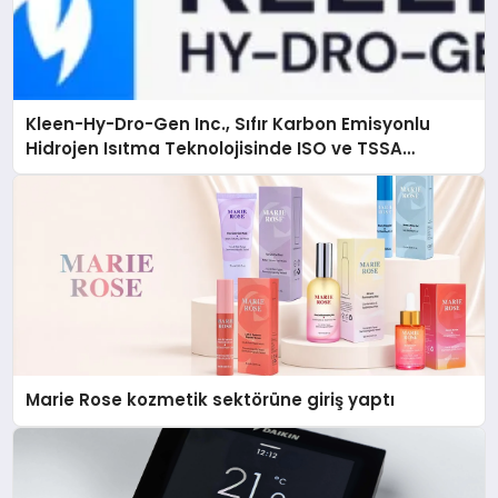
Kleen-Hy-Dro-Gen Inc., Sıfır Karbon Emisyonlu
Hidrojen Isıtma Teknolojisinde ISO ve TSSA
Düzenleyici Onaylarını Aldı
Marie Rose kozmetik sektörüne giriş yaptı