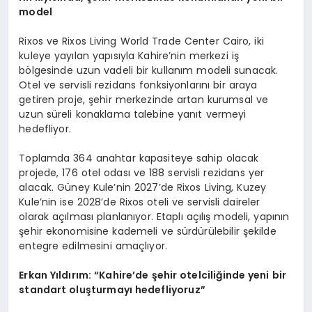
model
Rixos ve Rixos Living World Trade Center Cairo, iki
kuleye yayılan yapısıyla Kahire’nin merkezi iş
bölgesinde uzun vadeli bir kullanım modeli sunacak.
Otel ve servisli rezidans fonksiyonlarını bir araya
getiren proje, şehir merkezinde artan kurumsal ve
uzun süreli konaklama talebine yanıt vermeyi
hedefliyor.
Toplamda 364 anahtar kapasiteye sahip olacak
projede, 176 otel odası ve 188 servisli rezidans yer
alacak. Güney Kule’nin 2027’de Rixos Living, Kuzey
Kule’nin ise 2028’de Rixos oteli ve servisli daireler
olarak açılması planlanıyor. Etaplı açılış modeli, yapının
şehir ekonomisine kademeli ve sürdürülebilir şekilde
entegre edilmesini amaçlıyor.
Erkan Yıldırım:
“
Kahire’de şehir otelciliğinde yeni bir
standart oluşturmayı hedefliyoruz”