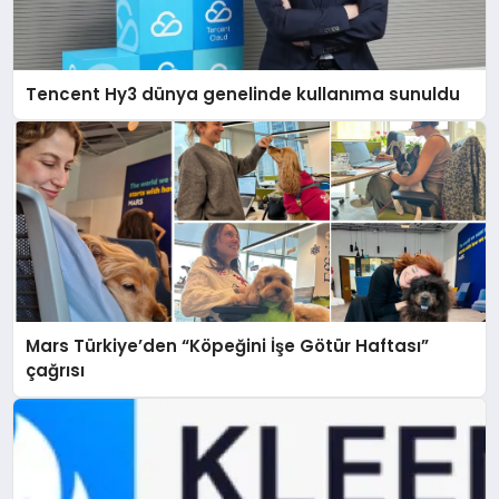
Tencent Hy3 dünya genelinde kullanıma sunuldu
Mars Türkiye’den “Köpeğini İşe Götür Haftası”
çağrısı