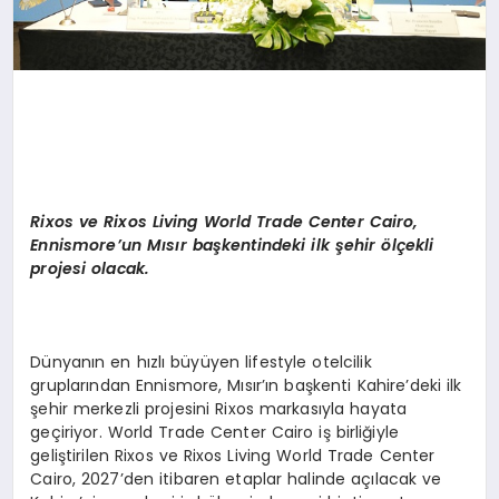
Rixos ve Rixos Living World Trade Center Cairo,
Ennismore
’un Mısı
r ba
şkentindeki ilk şehir
ö
lçekli
projesi olacak.
Dünyanın en hızlı büyüyen lifestyle otelcilik
gruplarından Ennismore, Mısır’ın başkenti Kahire’deki ilk
şehir merkezli projesini Rixos markasıyla hayata
geçiriyor. World Trade Center Cairo iş birliğiyle
geliştirilen Rixos ve Rixos Living World Trade Center
Cairo, 2027’den itibaren etaplar halinde açılacak ve