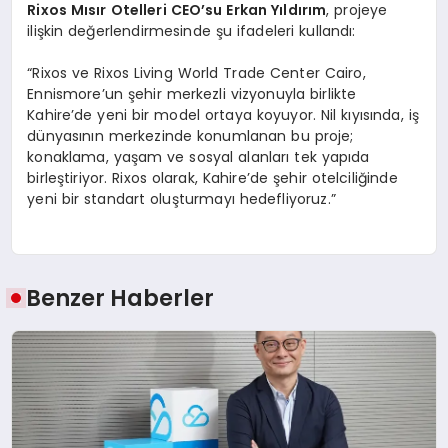
Rixos M
ısır Otelleri CEO’su Erkan Yıldırım
, projeye
ilişkin değerlendirmesinde şu ifadeleri kullandı:
“Rixos ve Rixos Living World Trade Center Cairo,
Ennismore’un şehir merkezli vizyonuyla birlikte
Kahire’de yeni bir model ortaya koyuyor. Nil kıyısında, iş
dünyasının merkezinde konumlanan bu proje;
konaklama, yaşam ve sosyal alanları tek yapıda
birleştiriyor. Rixos olarak, Kahire’de şehir otelciliğinde
yeni bir standart oluşturmayı hedefliyoruz.”
Benzer Haberler