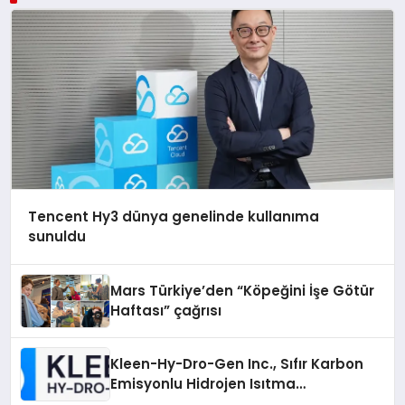
Tencent Hy3 dünya genelinde kullanıma
sunuldu
Mars Türkiye’den “Köpeğini İşe Götür
Haftası” çağrısı
Kleen-Hy-Dro-Gen Inc., Sıfır Karbon
Emisyonlu Hidrojen Isıtma
Teknolojisinde ISO ve TSSA