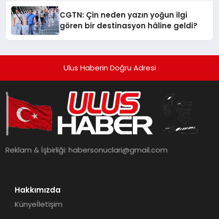
Getiriyor.
CGTN: Çin neden yazın yoğun ilgi
gören bir destinasyon hâline geldi?
Ulus Haberin Doğru Adresi
Reklam & İşbirliği:
habersonuclari@gmail.com
Hakkımızda
Künye
İletişim