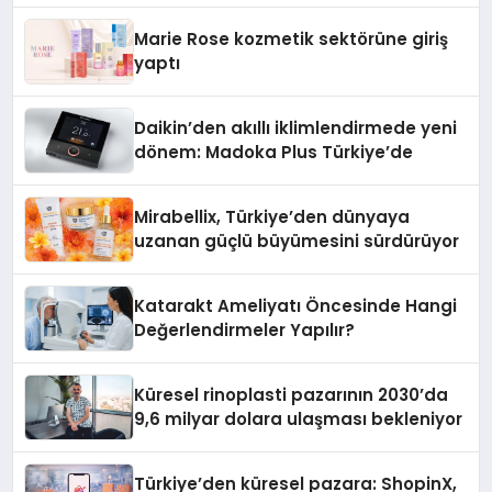
Düzenleyici Onaylarını Aldı
Marie Rose kozmetik sektörüne giriş
yaptı
Daikin’den akıllı iklimlendirmede yeni
dönem: Madoka Plus Türkiye’de
Mirabellix, Türkiye’den dünyaya
uzanan güçlü büyümesini sürdürüyor
Katarakt Ameliyatı Öncesinde Hangi
Değerlendirmeler Yapılır?
Küresel rinoplasti pazarının 2030’da
9,6 milyar dolara ulaşması bekleniyor
Türkiye’den küresel pazara: ShopinX,