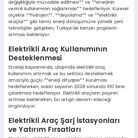
değişikliğiyle mücadele edilmesi** ve **enerjinin
verimli kullanımının sağlanması** hedefleniyor. Küresel
ölçekte **hidrojen**, **depolama** ve **elektrikli
araçlar** gibi temiz enerji dönüşümüne yönelik yeni
teknolojiler gelişirken, Türkiye’de benzer projelerin
artması bekleniyor.
Elektrikli Araç Kullanımının
Desteklenmesi
Strateji kapsamında, ulaşımda elektrikli araç
kullanımını artırmak ve bu sektörü desteklemek
amacıyla güçlü **enerji altyapısı** kurulması
hedeflenirken, soket sayısının 2028 sonunda 100 bine
çıkarılması hedefleniyor. Elektrikli araçların payının
artması beklenirken, bu artışın devam edeceği
öngörülüyor.
Elektrikli Araç Şarj İstasyonları
ve Yatırım Fırsatları