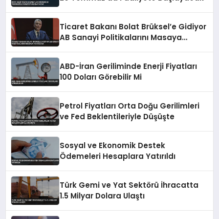
Ticaret Bakanı Bolat Brüksel’e Gidiyor
AB Sanayi Politikalarını Masaya
Yatıracak
ABD-İran Geriliminde Enerji Fiyatları
100 Doları Görebilir Mi
Petrol Fiyatları Orta Doğu Gerilimleri
ve Fed Beklentileriyle Düşüşte
Sosyal ve Ekonomik Destek
Ödemeleri Hesaplara Yatırıldı
Türk Gemi ve Yat Sektörü İhracatta
1.5 Milyar Dolara Ulaştı