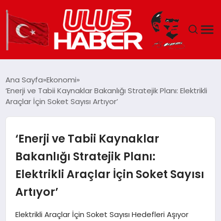
GÜNDEM
Ana Sayfa
Ekonomi
‘Enerji ve Tabii Kaynaklar Bakanlığı Stratejik Planı: Elektrikli
DÜNYA
Araçlar İçin Soket Sayısı Artıyor’
EKONOMI
‘Enerji ve Tabii Kaynaklar
SIYASET
Bakanlığı Stratejik Planı:
Elektrikli Araçlar İçin Soket Sayısı
TEKNOLOJI
Artıyor’
EĞITIM
Elektrikli Araçlar İçin Soket Sayısı Hedefleri Aşıyor