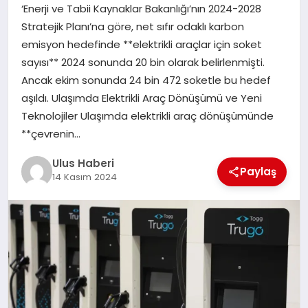
MAGAZIN
‘Enerji ve Tabii Kaynaklar Bakanlığı’nın 2024-2028
Stratejik Planı’na göre, net sıfır odaklı karbon
SPOR
emisyon hedefinde **elektrikli araçlar için soket
sayısı** 2024 sonunda 20 bin olarak belirlenmişti.
YAŞAM
Ancak ekim sonunda 24 bin 472 soketle bu hedef
aşıldı. Ulaşımda Elektrikli Araç Dönüşümü ve Yeni
Teknolojiler Ulaşımda elektrikli araç dönüşümünde
**çevrenin…
Ulus Haberi
Paylaş
14 Kasım 2024