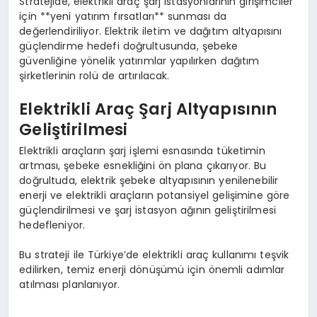
Stratejide, elektrikli araç şarj istasyonlarının girişimciler
için **yeni yatırım fırsatları** sunması da
değerlendiriliyor. Elektrik iletim ve dağıtım altyapısını
güçlendirme hedefi doğrultusunda, şebeke
güvenliğine yönelik yatırımlar yapılırken dağıtım
şirketlerinin rolü de artırılacak.
Elektrikli Araç Şarj Altyapısının
Geliştirilmesi
Elektrikli araçların şarj işlemi esnasında tüketimin
artması, şebeke esnekliğini ön plana çıkarıyor. Bu
doğrultuda, elektrik şebeke altyapısının yenilenebilir
enerji ve elektrikli araçların potansiyel gelişimine göre
güçlendirilmesi ve şarj istasyon ağının geliştirilmesi
hedefleniyor.
Bu strateji ile Türkiye’de elektrikli araç kullanımı teşvik
edilirken, temiz enerji dönüşümü için önemli adımlar
atılması planlanıyor.