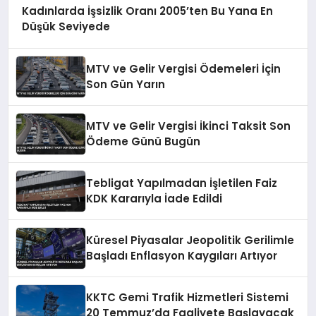
Kadınlarda İşsizlik Oranı 2005’ten Bu Yana En
Düşük Seviyede
MTV ve Gelir Vergisi Ödemeleri İçin
Son Gün Yarın
MTV ve Gelir Vergisi İkinci Taksit Son
Ödeme Günü Bugün
Tebligat Yapılmadan İşletilen Faiz
KDK Kararıyla İade Edildi
Küresel Piyasalar Jeopolitik Gerilimle
Başladı Enflasyon Kaygıları Artıyor
KKTC Gemi Trafik Hizmetleri Sistemi
20 Temmuz’da Faaliyete Başlayacak