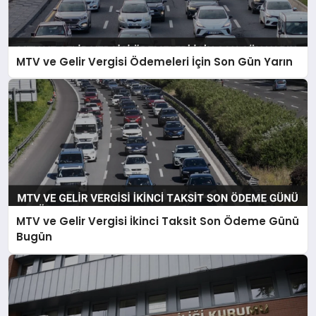
MTV ve Gelir Vergisi Ödemeleri İçin Son Gün Yarın
MTV ve Gelir Vergisi İkinci Taksit Son Ödeme Günü
Bugün