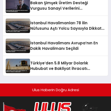
Bakan Şimşek Üretim Desteği
Vurgusu Sanayi Verilerini
Değerlendirdi
İstanbul Havalimanları 78 İlin
Nüfusunu Aştı Yolcu Sayısıyla Dikkat
Çekti
İstanbul Havalimanı Avrupa’nın En
Dakik Havalimanı Seçildi
Türkiye’den 5.8 Milyar Dolarlık
Hububat ve Bakliyat İhracatı
Gerçekleşti
Ulus Haberin Doğru Adresi