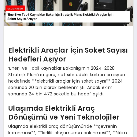
Elektrikli Araçlar İçin Soket Sayısı
Hedefleri Aşıyor
‘Enerji ve Tabii Kaynaklar Bakanlığı’nın 2024-2028
Stratejik Planı’na göre, net sıfır odaklı karbon emisyon
hedefinde **elektrikli araçlar için soket sayısı** 2024
sonunda 20 bin olarak belirlenmişti. Ancak ekim
sonunda 24 bin 472 soketle bu hedef aşıldı.
Ulaşımda Elektrikli Araç
Dönüşümü ve Yeni Teknolojiler
Ulaşımda elektrikli araç dönüşümünde **çevrenin
korunması**, **kirlilik oluşumunun önlenmesi**, **iklim