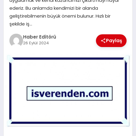
uygulamak ve kendi kazancımızı çıkartmayı hayal
MAGAZIN
ederiz. Bu anlamda kendimizi bir alanda
geliştirebilmenin büyük önemi bulunur. Hızlı bir
SPOR
şekilde iş…
YAŞAM
Haber Editörü
Paylaş
26 Eylül 2024