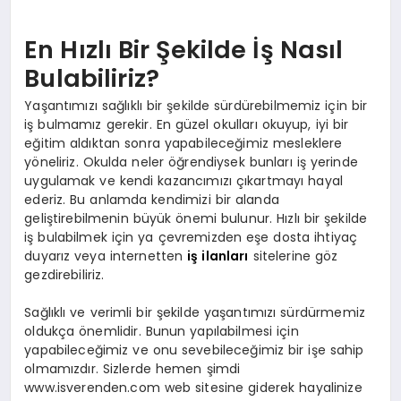
En Hızlı Bir Şekilde İş Nasıl
Bulabiliriz?
Yaşantımızı sağlıklı bir şekilde sürdürebilmemiz için bir
iş bulmamız gerekir. En güzel okulları okuyup, iyi bir
eğitim aldıktan sonra yapabileceğimiz mesleklere
yöneliriz. Okulda neler öğrendiysek bunları iş yerinde
uygulamak ve kendi kazancımızı çıkartmayı hayal
ederiz. Bu anlamda kendimizi bir alanda
geliştirebilmenin büyük önemi bulunur. Hızlı bir şekilde
iş bulabilmek için ya çevremizden eşe dosta ihtiyaç
duyarız veya internetten
iş ilanları
sitelerine göz
gezdirebiliriz.
Sağlıklı ve verimli bir şekilde yaşantımızı sürdürmemiz
oldukça önemlidir. Bunun yapılabilmesi için
yapabileceğimiz ve onu sevebileceğimiz bir işe sahip
olmamızdır. Sizlerde hemen şimdi
www.isverenden.com web sitesine giderek hayalinize