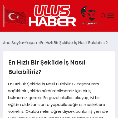
GÜNDEM
Ana Sayfa
Yaşam
En Hızlı Bir Şekilde İş Nasıl Bulabiliriz?
DÜNYA
En Hızlı Bir Şekilde İş Nasıl
EKONOMI
Bulabiliriz?
SIYASET
En Hızlı Bir Şekilde İş Nasıl Bulabiliriz? Yaşantımızı
sağlıklı bir şekilde sürdürebilmemiz için bir iş
TEKNOLOJI
bulmamız gerekir. En güzel okulları okuyup, iyi bir
eğitim aldıktan sonra yapabileceğimiz mesleklere
EĞITIM
yöneliriz. Okulda neler öğrendiysek bunları iş yerinde