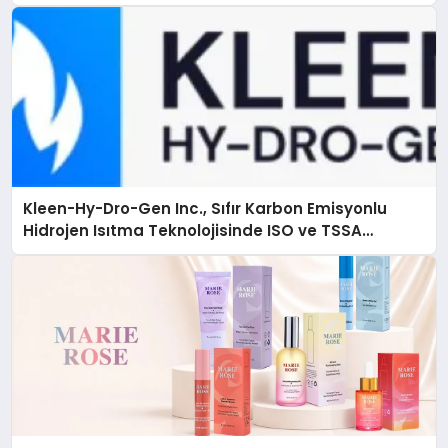
Kleen-Hy-Dro-Gen Inc., Sıfır Karbon Emisyonlu
Hidrojen Isıtma Teknolojisinde ISO ve TSSA
Düzenleyici Onaylarını Aldı