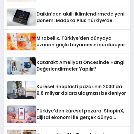
Daikin’den akıllı iklimlendirmede yeni
dönem: Madoka Plus Türkiye’de
Mirabellix, Türkiye’den dünyaya
uzanan güçlü büyümesini sürdürüyor
Katarakt Ameliyatı Öncesinde Hangi
Değerlendirmeler Yapılır?
Küresel rinoplasti pazarının 2030’da
9,6 milyar dolara ulaşması bekleniyor
Türkiye’den küresel pazara: ShopinX,
dijital ekonomi ile gerçek dünya
alışverişini bir araya getirmeyi
hedefliyor