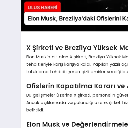
X Şirketi ve Brezilya Yüksek 
Elon Musk’a ait olan X şirketi, Brezilya Yüksek
tehditleriyle karşı karşıya kaldı. Yapılan yazılı 
tutuklama tehdidi içeren gizli emirler verdiği beli
Ofislerin Kapatılma Kararı ve
Bu gelişmeler üzerine X şirketi, personelin güven
Ancak açıklamada vurgulandığı üzere, şirket h
belirtildi.
Elon Musk ve Değerlendirmele