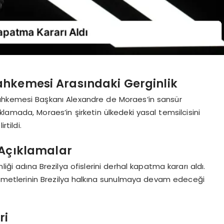
Mahkemesi Arasındaki Gerginlik
 Mahkemesi Başkanı Alexandre de Moraes’in sansür
açıklamada, Moraes’in şirketin ülkedeki yasal temsilcisini
rtildi.
 Açıklamalar
liği adına Brezilya ofislerini derhal kapatma kararı aldı.
izmetlerinin Brezilya halkına sunulmaya devam edeceği
ri