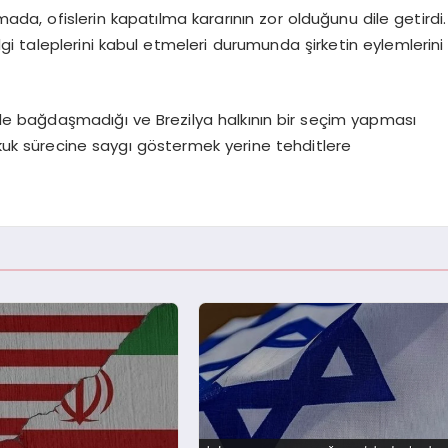
lamada, ofislerin kapatılma kararının zor olduğunu dile getirdi.
gi taleplerini kabul etmeleri durumunda şirketin eylemlerini
le bağdaşmadığı ve Brezilya halkının bir seçim yapması
n hukuk sürecine saygı göstermek yerine tehditlere