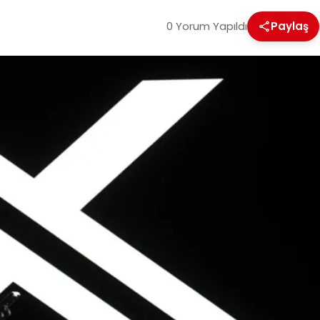
0 Yorum Yapıldı
Paylaş