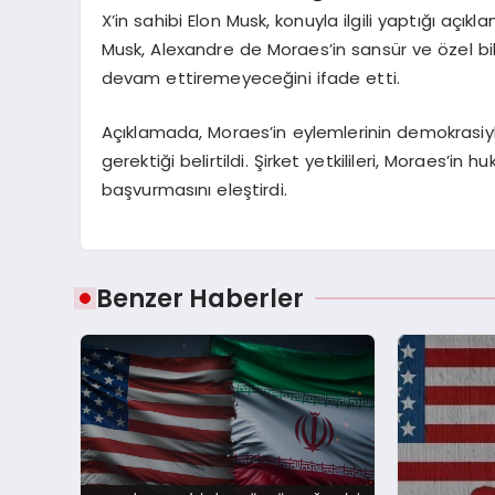
X’in sahibi Elon Musk, konuyla ilgili yaptığı açık
Musk, Alexandre de Moraes’in sansür ve özel bil
devam ettiremeyeceğini ifade etti.
Açıklamada, Moraes’in eylemlerinin demokrasiy
gerektiği belirtildi. Şirket yetkilileri, Moraes’i
başvurmasını eleştirdi.
Benzer Haberler