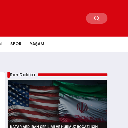
N
SPOR
YAŞAM
Son Dakika