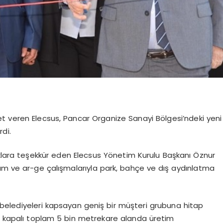
t veren Elecsus, Pancar Organize Sanayi Bölgesi’ndeki yeni
rdi.
uklara teşekkür eden Elecsus Yönetim Kurulu Başkanı Öznur
atırım ve ar-ge çalışmalarıyla park, bahçe ve dış aydınlatma
ve belediyeleri kapsayan geniş bir müşteri grubuna hitap
esi kapalı toplam 5 bin metrekare alanda üretim