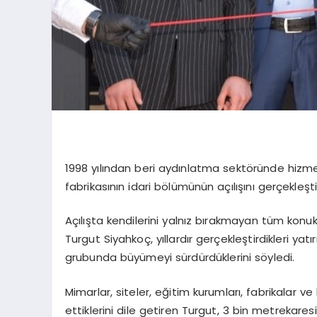
1998 yılından beri aydınlatma sektöründe hizme
fabrikasının idari bölümünün açılışını gerçekleşti
Açılışta kendilerini yalnız bırakmayan tüm kon
Turgut Siyahkoç, yıllardır gerçekleştirdikleri y
grubunda büyümeyi sürdürdüklerini söyledi.
Mimarlar, siteler, eğitim kurumları, fabrikalar 
ettiklerini dile getiren Turgut, 3 bin metrekar