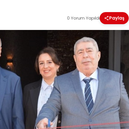
0 Yorum Yapıldı
Paylaş