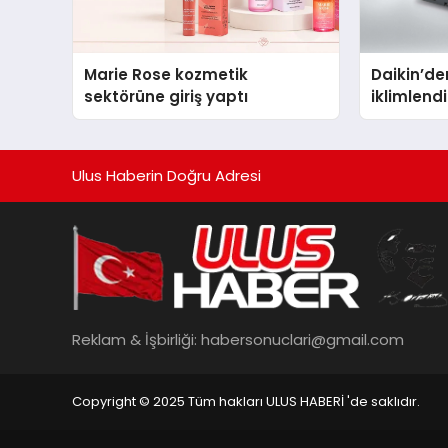
Marie Rose kozmetik
Daikin’den
sektörüne giriş yaptı
iklimlen
Madoka P
Ulus Haberin Doğru Adresi
Reklam & İşbirliği:
habersonuclari@gmail.com
Copyright © 2025 Tüm hakları ULUS HABERİ 'de saklıdır.