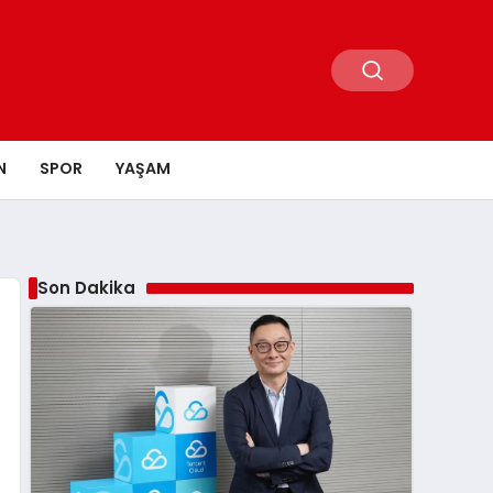
N
SPOR
YAŞAM
Son Dakika