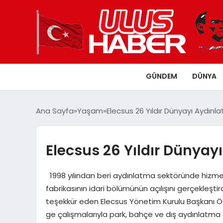
GÜNDEM
DÜNYA
Ana Sayfa
Yaşam
Elecsus 26 Yıldır Dünyayı Aydınla
Elecsus 26 Yıldır Dünyayı
1998 yılından beri aydınlatma sektöründe hizmet
fabrikasının idari bölümünün açılışını gerçekleştir
teşekkür eden Elecsus Yönetim Kurulu Başkanı Öznu
ge çalışmalarıyla park, bahçe ve dış aydınlatma 