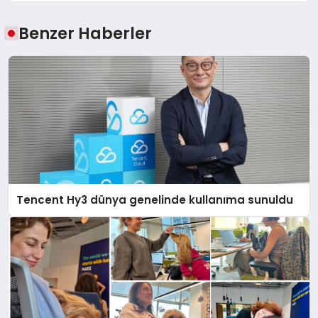
Benzer Haberler
Tencent Hy3 dünya genelinde kullanıma sunuldu