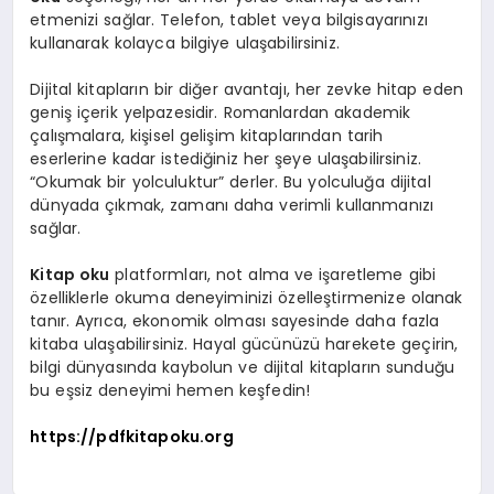
etmenizi sağlar. Telefon, tablet veya bilgisayarınızı
kullanarak kolayca bilgiye ulaşabilirsiniz.
Dijital kitapların bir diğer avantajı, her zevke hitap eden
geniş içerik yelpazesidir. Romanlardan akademik
çalışmalara, kişisel gelişim kitaplarından tarih
eserlerine kadar istediğiniz her şeye ulaşabilirsiniz.
“Okumak bir yolculuktur” derler. Bu yolculuğa dijital
dünyada çıkmak, zamanı daha verimli kullanmanızı
sağlar.
Kitap oku
platformları, not alma ve işaretleme gibi
özelliklerle okuma deneyiminizi özelleştirmenize olanak
tanır. Ayrıca, ekonomik olması sayesinde daha fazla
kitaba ulaşabilirsiniz. Hayal gücünüzü harekete geçirin,
bilgi dünyasında kaybolun ve dijital kitapların sunduğu
bu eşsiz deneyimi hemen keşfedin!
https://pdfkitapoku.org