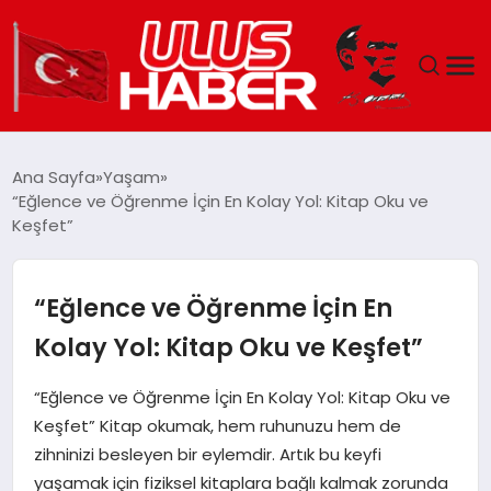
GÜNDEM
Ana Sayfa
Yaşam
“Eğlence ve Öğrenme İçin En Kolay Yol: Kitap Oku ve
DÜNYA
Keşfet”
EKONOMI
“Eğlence ve Öğrenme İçin En
SIYASET
Kolay Yol: Kitap Oku ve Keşfet”
TEKNOLOJI
“Eğlence ve Öğrenme İçin En Kolay Yol: Kitap Oku ve
Keşfet” Kitap okumak, hem ruhunuzu hem de
EĞITIM
zihninizi besleyen bir eylemdir. Artık bu keyfi
yaşamak için fiziksel kitaplara bağlı kalmak zorunda