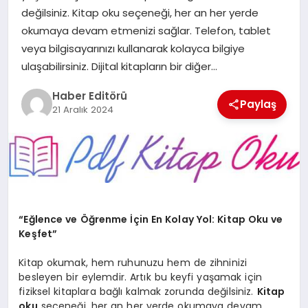
MAGAZIN
değilsiniz. Kitap oku seçeneği, her an her yerde
okumaya devam etmenizi sağlar. Telefon, tablet
SPOR
veya bilgisayarınızı kullanarak kolayca bilgiye
ulaşabilirsiniz. Dijital kitapların bir diğer…
YAŞAM
Haber Editörü
Paylaş
21 Aralık 2024
“Eğlence ve Öğrenme İçin En Kolay Yol: Kitap Oku ve
Keşfet”
Kitap okumak, hem ruhunuzu hem de zihninizi
besleyen bir eylemdir. Artık bu keyfi yaşamak için
fiziksel kitaplara bağlı kalmak zorunda değilsiniz.
Kitap
oku
seçeneği, her an her yerde okumaya devam