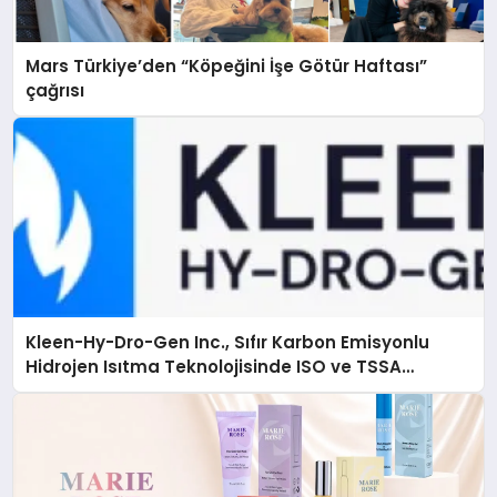
Mars Türkiye’den “Köpeğini İşe Götür Haftası”
çağrısı
Kleen-Hy-Dro-Gen Inc., Sıfır Karbon Emisyonlu
Hidrojen Isıtma Teknolojisinde ISO ve TSSA
Düzenleyici Onaylarını Aldı