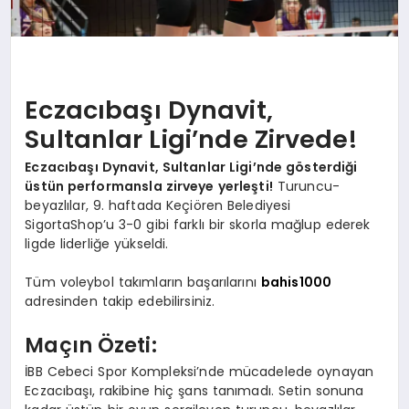
Eczacıbaşı Dynavit,
Sultanlar Ligi’nde Zirvede!
Eczacıbaşı Dynavit, Sultanlar Ligi’nde gösterdiği
üstün performansla zirveye yerleşti!
Turuncu-
beyazlılar, 9. haftada Keçiören Belediyesi
SigortaShop’u 3-0 gibi farklı bir skorla mağlup ederek
ligde liderliğe yükseldi.
Tüm voleybol takımların başarılarını
bahis1000
adresinden takip edebilirsiniz.
Maçın Özeti:
İBB Cebeci Spor Kompleksi’nde mücadelede oynayan
Eczacıbaşı, rakibine hiç şans tanımadı. Setin sonuna