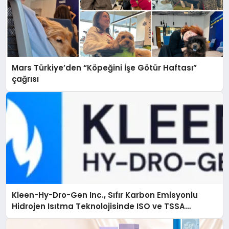
Mars Türkiye’den “Köpeğini İşe Götür Haftası”
çağrısı
Kleen-Hy-Dro-Gen Inc., Sıfır Karbon Emisyonlu
Hidrojen Isıtma Teknolojisinde ISO ve TSSA
Düzenleyici Onaylarını Aldı