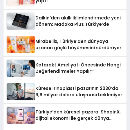
yaptı
Daikin’den akıllı iklimlendirmede yeni
dönem: Madoka Plus Türkiye’de
Mirabellix, Türkiye’den dünyaya
uzanan güçlü büyümesini sürdürüyor
Katarakt Ameliyatı Öncesinde Hangi
Değerlendirmeler Yapılır?
Küresel rinoplasti pazarının 2030’da
9,6 milyar dolara ulaşması bekleniyor
Türkiye’den küresel pazara: ShopinX,
dijital ekonomi ile gerçek dünya
alışverişini bir araya getirmeyi