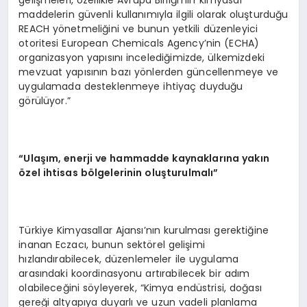
gelişmeleri, özellikle Avrupa Birliği’nin kimyasal
maddelerin güvenli kullanımıyla ilgili olarak oluşturduğu
REACH yönetmeliğini ve bunun yetkili düzenleyici
otoritesi European Chemicals Agency’nin (ECHA)
organizasyon yapısını incelediğimizde, ülkemizdeki
mevzuat yapısının bazı yönlerden güncellenmeye ve
uygulamada desteklenmeye ihtiyaç duyduğu
görülüyor.”
“Ulaşım, enerji ve hammadde kaynaklarına yakın
özel ihtisas bölgelerinin oluşturulmalı”
Türkiye Kimyasallar Ajansı’nın kurulması gerektiğine
inanan Eczacı, bunun sektörel gelişimi
hızlandırabilecek, düzenlemeler ile uygulama
arasındaki koordinasyonu artırabilecek bir adım
olabileceğini söyleyerek, “Kimya endüstrisi, doğası
gereği altyapıya duyarlı ve uzun vadeli planlama