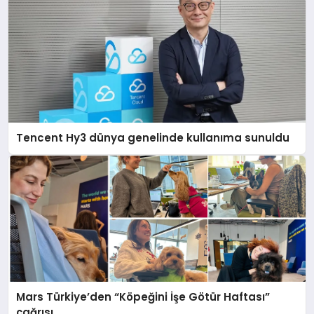
Tencent Hy3 dünya genelinde kullanıma sunuldu
Mars Türkiye’den “Köpeğini İşe Götür Haftası”
çağrısı