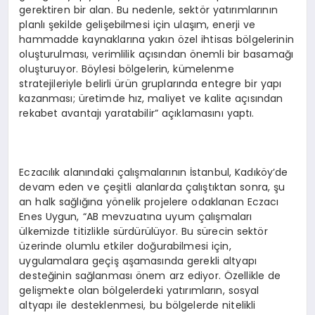
gerektiren bir alan. Bu nedenle, sektör yatırımlarının
planlı şekilde gelişebilmesi için ulaşım, enerji ve
hammadde kaynaklarına yakın özel ihtisas bölgelerinin
oluşturulması, verimlilik açısından önemli bir basamağı
oluşturuyor. Böylesi bölgelerin, kümelenme
stratejileriyle belirli ürün gruplarında entegre bir yapı
kazanması; üretimde hız, maliyet ve kalite açısından
rekabet avantajı yaratabilir” açıklamasını yaptı.
Eczacılık alanındaki çalışmalarının İstanbul, Kadıköy’de
devam eden ve çeşitli alanlarda çalıştıktan sonra, şu
an halk sağlığına yönelik projelere odaklanan Eczacı
Enes Uygun, “AB mevzuatına uyum çalışmaları
ülkemizde titizlikle sürdürülüyor. Bu sürecin sektör
üzerinde olumlu etkiler doğurabilmesi için,
uygulamalara geçiş aşamasında gerekli altyapı
desteğinin sağlanması önem arz ediyor. Özellikle de
gelişmekte olan bölgelerdeki yatırımların, sosyal
altyapı ile desteklenmesi, bu bölgelerde nitelikli