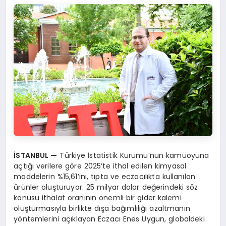
İSTANBUL
—
Türkiye İstatistik Kurumu’nun kamuoyuna
açtığı verilere göre 2025’te ithal edilen kimyasal
maddelerin %15,61’ini, tıpta ve eczacılıkta kullanılan
ürünler oluşturuyor. 25 milyar dolar değerindeki söz
konusu ithalat oranının önemli bir gider kalemi
oluşturmasıyla birlikte dışa bağımlılığı azaltmanın
yöntemlerini açıklayan Eczacı Enes Uygun, globaldeki