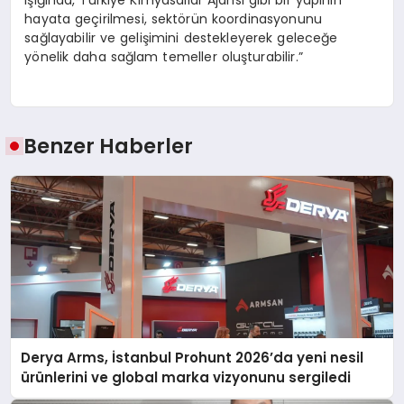
ışığında, Türkiye Kimyasallar Ajansı gibi bir yapının
hayata geçirilmesi, sektörün koordinasyonunu
sağlayabilir ve gelişimini destekleyerek geleceğe
yönelik daha sağlam temeller oluşturabilir.”
Benzer Haberler
Derya Arms, İstanbul Prohunt 2026’da yeni nesil
ürünlerini ve global marka vizyonunu sergiledi