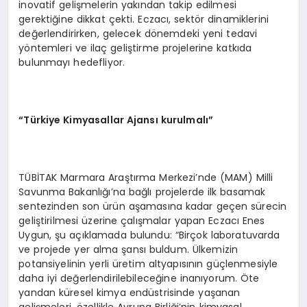
inovatif gelişmelerin yakından takip edilmesi
gerektiğine dikkat çekti. Eczacı, sektör dinamiklerini
değerlendirirken, gelecek dönemdeki yeni tedavi
yöntemleri ve ilaç geliştirme projelerine katkıda
bulunmayı hedefliyor.
“Türkiye Kimyasallar Ajansı kurulmalı”
TÜBİTAK Marmara Araştırma Merkezi’nde (MAM) Milli
Savunma Bakanlığı’na bağlı projelerde ilk basamak
sentezinden son ürün aşamasına kadar geçen sürecin
geliştirilmesi üzerine çalışmalar yapan Eczacı Enes
Uygun, şu açıklamada bulundu: “Birçok laboratuvarda
ve projede yer alma şansı buldum. Ülkemizin
potansiyelinin yerli üretim altyapısının güçlenmesiyle
daha iyi değerlendirilebileceğine inanıyorum. Öte
yandan küresel kimya endüstrisinde yaşanan