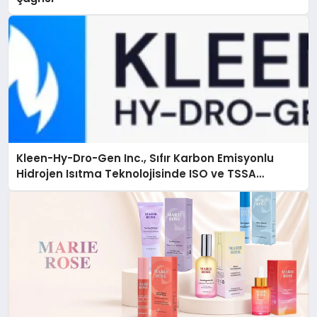
Kleen-Hy-Dro-Gen Inc., Sıfır Karbon Emisyonlu
Hidrojen Isıtma Teknolojisinde ISO ve TSSA
Düzenleyici Onaylarını Aldı