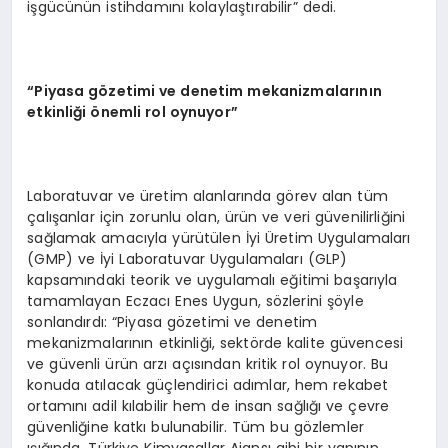
işgücünün istihdamını kolaylaştırabilir” dedi.
“Piyasa gözetimi ve denetim mekanizmalarının
etkinliği önemli rol oynuyor”
Laboratuvar ve üretim alanlarında görev alan tüm
çalışanlar için zorunlu olan, ürün ve veri güvenilirliğini
sağlamak amacıyla yürütülen İyi Üretim Uygulamaları
(GMP) ve İyi Laboratuvar Uygulamaları (GLP)
kapsamındaki teorik ve uygulamalı eğitimi başarıyla
tamamlayan Eczacı Enes Uygun, sözlerini şöyle
sonlandırdı: “Piyasa gözetimi ve denetim
mekanizmalarının etkinliği, sektörde kalite güvencesi
ve güvenli ürün arzı açısından kritik rol oynuyor. Bu
konuda atılacak güçlendirici adımlar, hem rekabet
ortamını adil kılabilir hem de insan sağlığı ve çevre
güvenliğine katkı bulunabilir. Tüm bu gözlemler