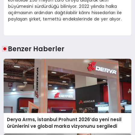
konsolide 250 milyon Euro ciroya ulaşarak aktif
büyümesini sürdürdüğü biliniyor. 2022 yılında halka
açılmasının ardından dağıtılabilir kârını hissedarları ile
paylaşan şirket, temettü endekslerinde de yer alıyor.
Benzer Haberler
Derya Arms, İstanbul Prohunt 2026’da yeni nesil
ürünlerini ve global marka vizyonunu sergiledi