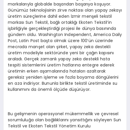
markalarıyla globalde başarıdan başarıya koşuyor.
Günümüz teknolojisinin zirve noktası olan yapay zekayı
üretim süreçlerine dahil eden İzmir menşeli tekstil
markası Sun Tekstil, bağlı ortaklığı Ekoten Tekstil’in
işbirliğiyle gerçekleştirdiği projesi ile dünya basınında
gündem oldu. Washington Independent, America Daily
Post, Latin Post başta olmak üzere 100’ün üzerinde
mecrada manşet olan şirket, yapay zeka destekli
üretim modeliyle sektöründe yeni bir çağın kapısını
araladı. Gerçek zamanlı yapay zeka destekli hata
tespiti sistemlerini üretim hatlarına entegre ederek
üretimin erken aşamalarında hataları azaltarak
gereksiz yeniden işleme ve fazla boyama döngülerini
en aza indiriyor. Bununla birlikte tekstil üretiminde su
kullanımını da önemli ölçüde düşürüyor.
Bu gelişmenin operasyonel mükemmellik ve çevresel
sorumluluğa olan bağlılıklarını yansıttığını söyleyen Sun
Tekstil ve Ekoten Tekstil Yönetim Kurulu