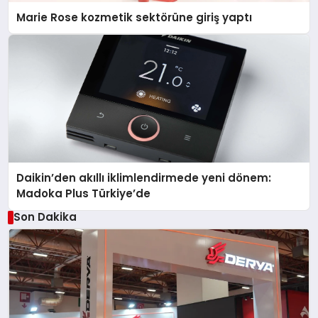
Marie Rose kozmetik sektörüne giriş yaptı
Daikin’den akıllı iklimlendirmede yeni dönem:
Madoka Plus Türkiye’de
Son Dakika