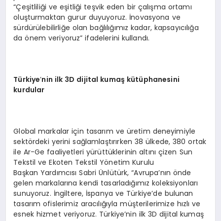
“Çeşitliliği ve eşitliği teşvik eden bir çalışma ortamı
oluşturmaktan gurur duyuyoruz. İnovasyona ve
sürdürülebilirliğe olan bağlılığımız kadar, kapsayıcılığa
da önem veriyoruz” ifadelerini kullandı.
Türkiye
’
nin
ilk 3D dijital kumaş kütüphanesini
kurdular
Global markalar için tasarım ve üretim deneyimiyle
sektördeki yerini sağlamlaştırırken 38 ülkede, 380 ortak
ile Ar-Ge faaliyetleri yürüttüklerinin altını çizen Sun
Tekstil ve Ekoten Tekstil Yönetim Kurulu
Başkan Yardımcısı Sabri Ünlütürk, “Avrupa’nın önde
gelen markalarına kendi tasarladığımız koleksiyonları
sunuyoruz. İngiltere, İspanya ve Türkiye’de bulunan
tasarım ofislerimiz aracılığıyla müşterilerimize hızlı ve
esnek hizmet veriyoruz. Türkiye’nin ilk 3D dijital kumaş