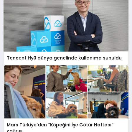
Tencent Hy3 dünya genelinde kullanıma sunuldu
Mars Türkiye’den “Köpeğini İşe Götür Haftası”
çağrısı