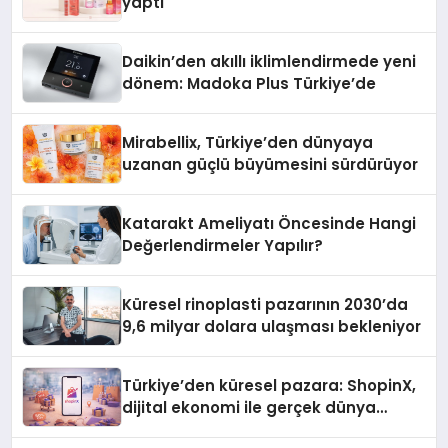
yaptı
Daikin’den akıllı iklimlendirmede yeni
dönem: Madoka Plus Türkiye’de
Mirabellix, Türkiye’den dünyaya
uzanan güçlü büyümesini sürdürüyor
Katarakt Ameliyatı Öncesinde Hangi
Değerlendirmeler Yapılır?
Küresel rinoplasti pazarının 2030’da
9,6 milyar dolara ulaşması bekleniyor
Türkiye’den küresel pazara: ShopinX,
dijital ekonomi ile gerçek dünya
alışverişini bir araya getirmeyi