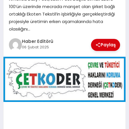
MAGAZIN
100’ün üzerinde mecrada manşet olan şirket bağlı
ortaklığı Ekoten Tekstil’in işbirliğiyle gerçekleştirdiği
SPOR
projesiyle üretimin erken aşamalarında hata
olasılığını…
YAŞAM
Haber Editörü
Paylaş
06 Şubat 2025