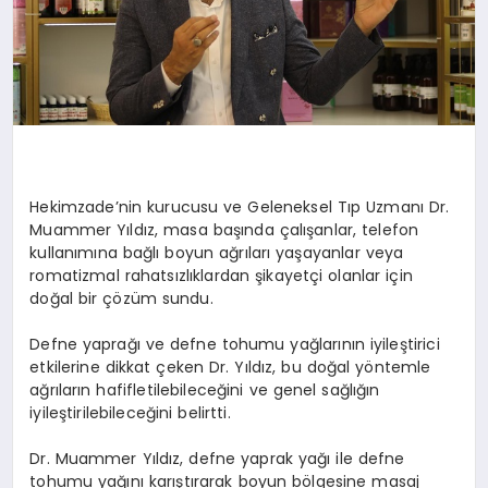
Hekimzade’nin kurucusu ve Geleneksel Tıp Uzmanı Dr.
Muammer Yıldız, masa başında çalışanlar, telefon
kullanımına bağlı boyun ağrıları yaşayanlar veya
romatizmal rahatsızlıklardan şikayetçi olanlar için
doğal bir çözüm sundu.
Defne yaprağı ve defne tohumu yağlarının iyileştirici
etkilerine dikkat çeken Dr. Yıldız, bu doğal yöntemle
ağrıların hafifletilebileceğini ve genel sağlığın
iyileştirilebileceğini belirtti.
Dr. Muammer Yıldız, defne yaprak yağı ile defne
tohumu yağını karıştırarak boyun bölgesine masaj