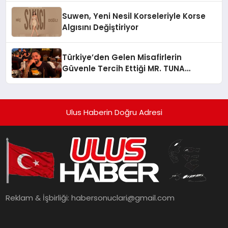
Suwen, Yeni Nesil Korseleriyle Korse
Algısını Değiştiriyor
Türkiye’den Gelen Misafirlerin
Güvenle Tercih Ettiği MR. TUNA
Restaurant Uluslararası Başarısıyla
Dikkat Çekiyor
Ulus Haberin Doğru Adresi
Reklam & İşbirliği:
habersonuclari@gmail.com