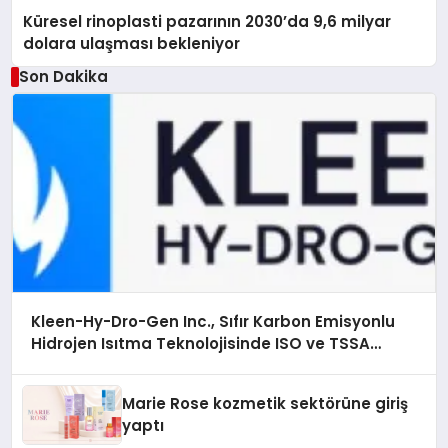
Küresel rinoplasti pazarının 2030’da 9,6 milyar
dolara ulaşması bekleniyor
Son Dakika
Kleen-Hy-Dro-Gen Inc., Sıfır Karbon Emisyonlu
Hidrojen Isıtma Teknolojisinde ISO ve TSSA
Düzenleyici Onaylarını Aldı
Marie Rose kozmetik sektörüne giriş
yaptı