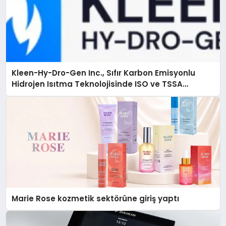
Kleen-Hy-Dro-Gen Inc., Sıfır Karbon Emisyonlu
Hidrojen Isıtma Teknolojisinde ISO ve TSSA
Düzenleyici Onaylarını Aldı
Marie Rose kozmetik sektörüne giriş yaptı