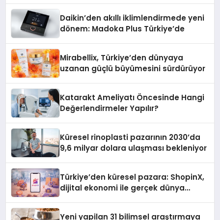
Daikin’den akıllı iklimlendirmede yeni
dönem: Madoka Plus Türkiye’de
Mirabellix, Türkiye’den dünyaya
uzanan güçlü büyümesini sürdürüyor
Katarakt Ameliyatı Öncesinde Hangi
Değerlendirmeler Yapılır?
Küresel rinoplasti pazarının 2030’da
9,6 milyar dolara ulaşması bekleniyor
Türkiye’den küresel pazara: ShopinX,
dijital ekonomi ile gerçek dünya
alışverişini bir araya getirmeyi
hedefliyor
Yeni yapilan 31 bilimsel araştırmaya