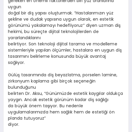
gereken en önemli faktörlerden biri yüz oranlarına
uygun
doğal bir diş yapısı oluşturmak. “Hastalarımızın yüz
şekline ve dudak yapısına uygun olarak, en estetik
görünümü yakalamayı hedefliyoruz” diyen uzman diş
hekimi, bu süreçte dijital teknolojilerden de
yararlandıklarını
belirtiyor. Son teknoloji dijital tarama ve modelleme
sistemleriyle yapılan ölçümler, hastalara en uygun diş
tasarımını belirleme konusunda büyük avantaj
sağlıyor.
Gülüş tasarımında diş beyazlatma, porselen lamine,
zirkonyum kaplama gibi birçok seçeneğin
bulunduğunu
belirten Dr. Aksu, “Günümüzde estetik kaygılar oldukça
yaygın. Ancak estetik görünüm kadar diş sağlığı
da büyük önem taşıyor. Bu nedenle
uygulamalarımızda hem sağlık hem de estetiği ön
planda tutuyoruz”
diyor.