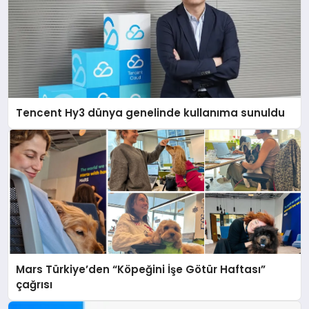
Tencent Hy3 dünya genelinde kullanıma sunuldu
Mars Türkiye’den “Köpeğini İşe Götür Haftası”
çağrısı