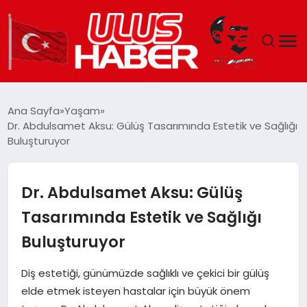
GÜNDEM
Ana Sayfa
Yaşam
Dr. Abdulsamet Aksu: Gülüş Tasarımında Estetik ve Sağlığı
DÜNYA
Buluşturuyor
EKONOMI
Dr. Abdulsamet Aksu: Gülüş
SIYASET
Tasarımında Estetik ve Sağlığı
Buluşturuyor
TEKNOLOJI
Diş estetiği, günümüzde sağlıklı ve çekici bir gülüş
EĞITIM
elde etmek isteyen hastalar için büyük önem