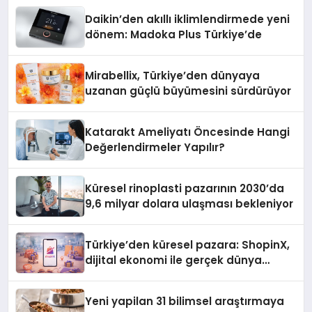
Daikin’den akıllı iklimlendirmede yeni
dönem: Madoka Plus Türkiye’de
Mirabellix, Türkiye’den dünyaya
uzanan güçlü büyümesini sürdürüyor
Katarakt Ameliyatı Öncesinde Hangi
Değerlendirmeler Yapılır?
Küresel rinoplasti pazarının 2030’da
9,6 milyar dolara ulaşması bekleniyor
Türkiye’den küresel pazara: ShopinX,
dijital ekonomi ile gerçek dünya
alışverişini bir araya getirmeyi
hedefliyor
Yeni yapilan 31 bilimsel araştırmaya