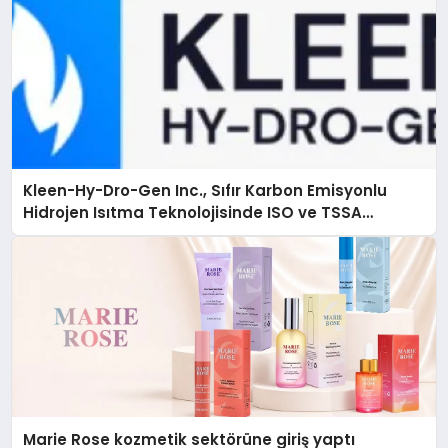
Kleen-Hy-Dro-Gen Inc., Sıfır Karbon Emisyonlu
Hidrojen Isıtma Teknolojisinde ISO ve TSSA
Düzenleyici Onaylarını Aldı
Marie Rose kozmetik sektörüne giriş yaptı