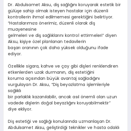
Dr. Abdulsamet Aksu, diş sağlığını koruyarak estetik bir
gülüşe sahip olmak isteyen hastalar için düzenli
kontrollerin ihmal edilmemesi gerektiğini belirtiyor.
“Hastalarımıza önerimiz, düzenli olarak diş
muayenesine
gelmeleri ve diş sağlıklarını kontrol ettirmeleri” diyen
Aksu, kişiye özel planlanan tedavilerin
başarı oranının çok daha yüksek olduğunu ifade
ediyor.
Özellikle sigara, kahve ve çay gibi dişleri renklendiren
etkenlerden uzak durmanın, diş estetiğini
koruma açısından büyük avantaj sağladığını
vurgulayan Dr. Aksu, “Diş beyazlatma işlemleriyle
sağlıklı
bir parlaklık kazanılabilir, ancak asıl önemli olan uzun
vadede dişlerin doğal beyazlığını koruyabilmektir”
diye ekliyor.
Diş estetiği ve sağlığı konularında uzmanlaşan Dr.
Abdulsamet Aksu, geliştirdiği teknikler ve hasta odaklı