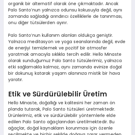
organik bir alternatif olarak öne çıkmaktadır. Ancak
Palo Santo’nun yalnızca odunsu kokusuyla değil, aynı
zamanda sağladığı arındırıcı özelliklerle de tanınması,
onu diğer tütsülerden ayırır.
Palo Santo’nun kullanım alanları oldukça geniştir.
Yalnızca meditasyon ve yoga seanslarında değil, evde
de enerjiyi temizlemek ve pozitif bir atmosfer
yaratmak amacıyla sıklıkla tercih edilir. Hello Minaste
olarak sunduğumuz Palo Santo tütsülerimiz, yalnızca
etki sağlamakla kalmaz, aynı zamanda evinize doğal
bir dokunuş katarak yaşam alanınıza mistik bir hava
yaratır.
Etik ve Sürdürülebilir Üretim
Hello Minaste, doğallığı ve kalitesini her zaman ön
planda tutarak, Palo Santo tütsüleri üretmektedir.
Ürünlerimiz, etik ve sürdürülebilir yöntemlerle elde
edilen Palo Santo ağaçlarından üretilmektedir. Bu
ağaçlar, doğal kaynakların korunması için özenle
seçilmekte ve hiçbir şekilde doğaya zarar vermeden