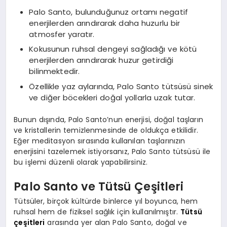
Palo Santo, bulunduğunuz ortamı negatif
enerjilerden arındırarak daha huzurlu bir
atmosfer yaratır.
Kokusunun ruhsal dengeyi sağladığı ve kötü
enerjilerden arındırarak huzur getirdiği
bilinmektedir.
Özellikle yaz aylarında, Palo Santo tütsüsü sinek
ve diğer böcekleri doğal yollarla uzak tutar.
Bunun dışında, Palo Santo’nun enerjisi, doğal taşların
ve kristallerin temizlenmesinde de oldukça etkilidir.
Eğer meditasyon sırasında kullanılan taşlarınızın
enerjisini tazelemek istiyorsanız, Palo Santo tütsüsü ile
bu işlemi düzenli olarak yapabilirsiniz.
Palo Santo ve Tütsü Çeşitleri
Tütsüler, birçok kültürde binlerce yıl boyunca, hem
ruhsal hem de fiziksel sağlık için kullanılmıştır.
Tütsü
çeşitleri
arasında yer alan Palo Santo, doğal ve