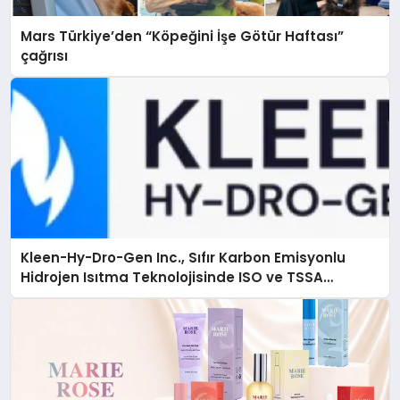
Mars Türkiye’den “Köpeğini İşe Götür Haftası”
çağrısı
Kleen-Hy-Dro-Gen Inc., Sıfır Karbon Emisyonlu
Hidrojen Isıtma Teknolojisinde ISO ve TSSA
Düzenleyici Onaylarını Aldı