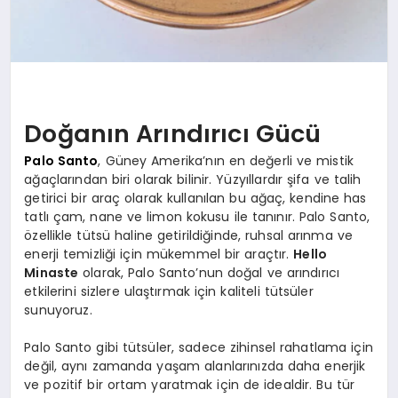
Doğanın Arındırıcı Gücü
Palo Santo
, Güney Amerika’nın en değerli ve mistik
ağaçlarından biri olarak bilinir. Yüzyıllardır şifa ve talih
getirici bir araç olarak kullanılan bu ağaç, kendine has
tatlı çam, nane ve limon kokusu ile tanınır. Palo Santo,
özellikle tütsü haline getirildiğinde, ruhsal arınma ve
enerji temizliği için mükemmel bir araçtır.
Hello
Minaste
olarak, Palo Santo’nun doğal ve arındırıcı
etkilerini sizlere ulaştırmak için kaliteli tütsüler
sunuyoruz.
Palo Santo gibi tütsüler, sadece zihinsel rahatlama için
değil, aynı zamanda yaşam alanlarınızda daha enerjik
ve pozitif bir ortam yaratmak için de idealdir. Bu tür