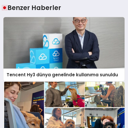
Benzer Haberler
Tencent Hy3 dünya genelinde kullanıma sunuldu