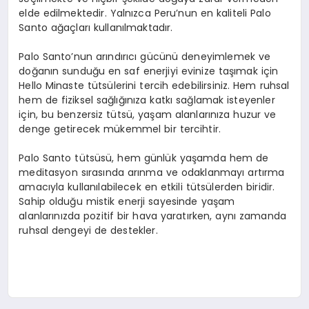
elde edilmektedir. Yalnızca Peru’nun en kaliteli Palo
Santo ağaçları kullanılmaktadır.
Palo Santo’nun arındırıcı gücünü deneyimlemek ve
doğanın sunduğu en saf enerjiyi evinize taşımak için
Hello Minaste tütsülerini tercih edebilirsiniz. Hem ruhsal
hem de fiziksel sağlığınıza katkı sağlamak isteyenler
için, bu benzersiz tütsü, yaşam alanlarınıza huzur ve
denge getirecek mükemmel bir tercihtir.
Palo Santo tütsüsü, hem günlük yaşamda hem de
meditasyon sırasında arınma ve odaklanmayı artırma
amacıyla kullanılabilecek en etkili tütsülerden biridir.
Sahip olduğu mistik enerji sayesinde yaşam
alanlarınızda pozitif bir hava yaratırken, aynı zamanda
ruhsal dengeyi de destekler.