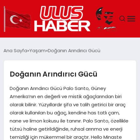
GÜNDEM
Ana Sayfa
Yaşam
Doğanın Arındırıcı Gücü
DÜNYA
Doğanın Arındırıcı Gücü
EKONOMI
Doğanın Arındırıcı Gücü Palo Santo, Güney
SIYASET
Amerika’nın en değerli ve mistik ağaçlarından biri
olarak bilinir. Yüzyıllardır şifa ve talih getirici bir araç
TEKNOLOJI
olarak kullanılan bu ağaç, kendine has tatlı çam,
nane ve limon kokusu ile tanınır. Palo Santo, özellikle
EĞITIM
tütsü haline getirildiğinde, ruhsal arınma ve enerji
temizliği için mükemmel bir araçtır. Hello Minaste