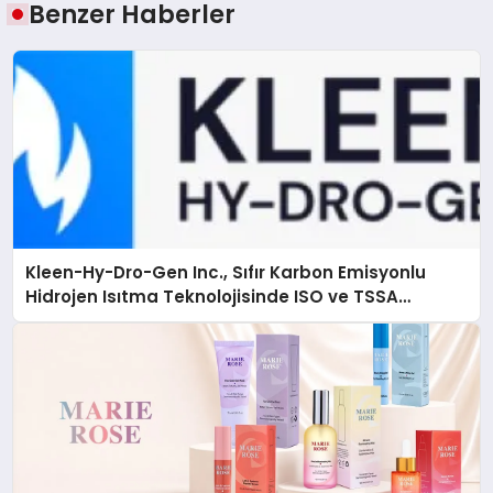
Benzer Haberler
Kleen-Hy-Dro-Gen Inc., Sıfır Karbon Emisyonlu
Hidrojen Isıtma Teknolojisinde ISO ve TSSA
Düzenleyici Onaylarını Aldı