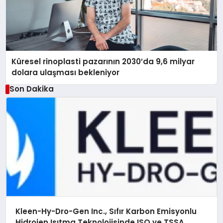
Küresel rinoplasti pazarının 2030’da 9,6 milyar
dolara ulaşması bekleniyor
Son Dakika
Kleen-Hy-Dro-Gen Inc., Sıfır Karbon Emisyonlu
Hidrojen Isıtma Teknolojisinde ISO ve TSSA