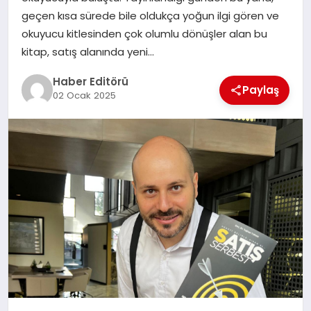
MAGAZIN
geçen kısa sürede bile oldukça yoğun ilgi gören ve
okuyucu kitlesinden çok olumlu dönüşler alan bu
SPOR
kitap, satış alanında yeni…
YAŞAM
Haber Editörü
Paylaş
02 Ocak 2025