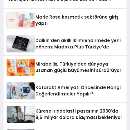
Düzenleyici Onaylarını Aldı
Marie Rose kozmetik sektörüne giriş
yaptı
Daikin’den akıllı iklimlendirmede yeni
dönem: Madoka Plus Türkiye’de
Mirabellix, Türkiye’den dünyaya
uzanan güçlü büyümesini sürdürüyor
Katarakt Ameliyatı Öncesinde Hangi
Değerlendirmeler Yapılır?
Küresel rinoplasti pazarının 2030’da
9,6 milyar dolara ulaşması bekleniyor