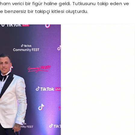
lham verici bir figür haline geldi. Tutkusunu takip eden ve
enzersiz bir takipçi kitlesi oluşturdu.