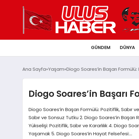
GÜNDEM
DÜNYA
Ana Sayfa
Yaşam
Diogo Soares’in Başarı Formülü: P
Diogo Soares’in Başarı Fo
Diogo Soares’in Başarı Formülü: Pozitiflik, Sabır ve
Sabır ve Sonsuz Tutku 2. Diogo Soares’in Başarı Re
Yükselişi: Pozitiflik, Sabır ve Kararlılık 4. Diogo So
Yaşamak 5. Diogo Soares’in Hayat Felsefesi:…