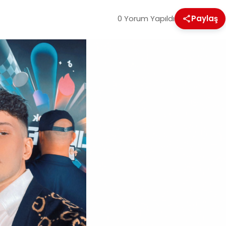
0 Yorum Yapıldı
Paylaş