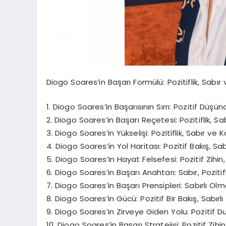
Diogo Soares’in Başarı Formülü: Pozitiflik, Sabır
1. Diogo Soares’in Başarısının Sırrı: Pozitif Düş
2. Diogo Soares’in Başarı Reçetesi: Pozitiflik, Sa
3. Diogo Soares’in Yükselişi: Pozitiflik, Sabır ve Kar
4. Diogo Soares’in Yol Haritası: Pozitif Bakış, 
5. Diogo Soares’in Hayat Felsefesi: Pozitif Zihin
6. Diogo Soares’in Başarı Anahtarı: Sabır, Pozitif
7. Diogo Soares’in Başarı Prensipleri: Sabırlı O
8. Diogo Soares’in Gücü: Pozitif Bir Bakış, Sabırl
9. Diogo Soares’in Zirveye Giden Yolu: Pozitif D
10. Diogo Soares’in Başarı Stratejisi: Pozitif Zih