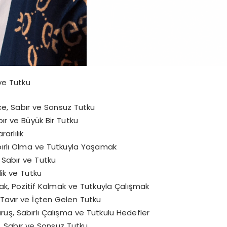
 ve Tutku
ünce, Sabır ve Sonsuz Tutku
bır ve Büyük Bir Tutku
arlılık
Sabırlı Olma ve Tutkuyla Yaşamak
, Sabır ve Tutku
lik ve Tutku
lmak, Pozitif Kalmak ve Tutkuyla Çalışmak
ı Tavır ve İçten Gelen Tutku
uruş, Sabırlı Çalışma ve Tutkulu Hedefler
in, Sabır ve Sonsuz Tutku