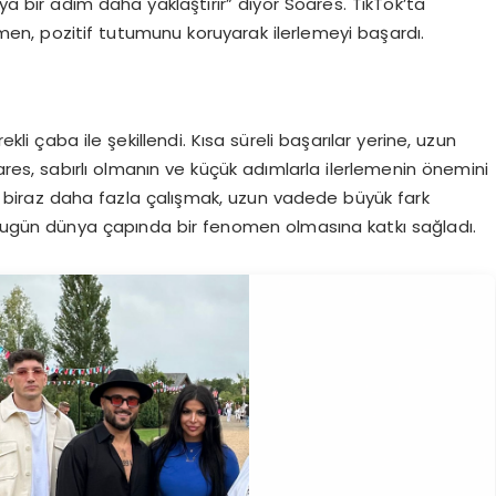
a bir adım daha yaklaştırır” diyor Soares. TikTok’ta
ağmen, pozitif tutumunu koruyarak ilerlemeyi başardı.
ekli çaba ile şekillendi. Kısa süreli başarılar yerine, uzun
s, sabırlı olmanın ve küçük adımlarla ilerlemenin önemini
n biraz daha fazla çalışmak, uzun vadede büyük fark
ı, bugün dünya çapında bir fenomen olmasına katkı sağladı.