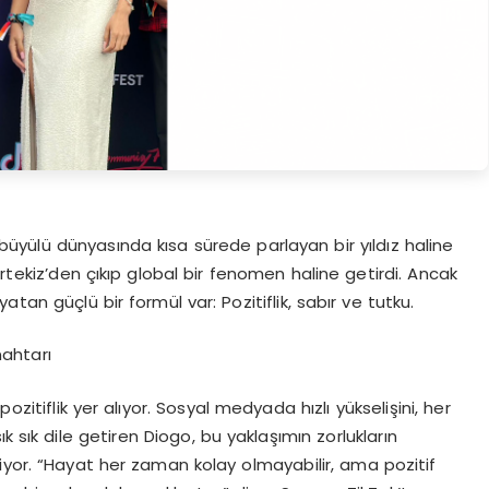
yülü dünyasında kısa sürede parlayan bir yıldız haline
ortekiz’den çıkıp global bir fenomen haline getirdi. Ancak
tan güçlü bir formül var: Pozitiflik, sabır ve tutku.
nahtarı
itiflik yer alıyor. Sosyal medyada hızlı yükselişini, her
ık dile getiren Diogo, bu yaklaşımın zorlukların
iyor. “Hayat her zaman kolay olmayabilir, ama pozitif