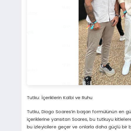
Tutku: İçeriklerin Kalbi ve Ruhu
Tutku, Diogo Soares’in başarı formülünün en güç
içeriklerine yansıtan Soares, bu tutkuyu kitleler
bu izleyicilere geçer ve onlarla daha güçlü bir