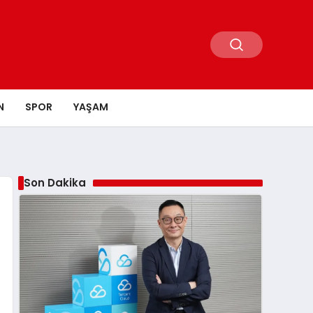
N
SPOR
YAŞAM
Son Dakika