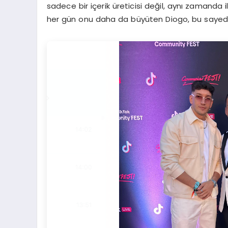
sadece bir içerik üreticisi değil, aynı zamanda i
her gün onu daha da büyüten Diogo, bu sayede b