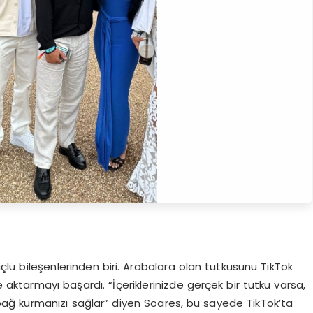
lü bileşenlerinden biri. Arabalara olan tutkusunu TikTok
e aktarmayı başardı. “İçeriklerinizde gerçek bir tutku varsa,
 bağ kurmanızı sağlar” diyen Soares, bu sayede TikTok’ta