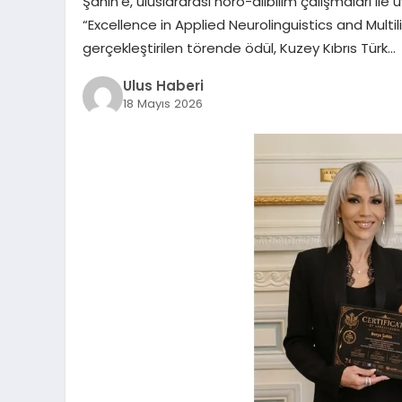
Şahin’e, uluslararası nöro-dilbilim çalışmaları ile 
“Excellence in Applied Neurolinguistics and Mul
gerçekleştirilen törende ödül, Kuzey Kıbrıs Türk…
Ulus Haberi
18 Mayıs 2026