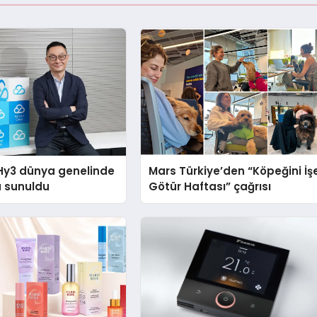
Hy3 dünya genelinde
Mars Türkiye’den “Köpeğini İş
a sunuldu
Götür Haftası” çağrısı