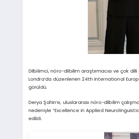
Dilbilimci, nöro-dilbilim araştırmacısı ve çok dil
Londra’da düzenlenen 24th International Europ
görüldü.
Derya Şahin’e, uluslararası nöro-dilbilim çalışmal
nedeniyle “Excellence in Applied Neurolinguis
edildi.