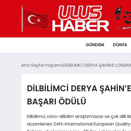
GÜNDEM
DÜNYA
Ana Sayfa
Yaşam
DİLBİLİMCİ DERYA ŞAHİN’E LOND
DİLBİLİMCİ DERYA ŞAHİN
BAŞARI ÖDÜLÜ
Dilbilimci, nöro-dilbilim araştırmacısı ve çok dilli
düzenlenen 24th International European Quality