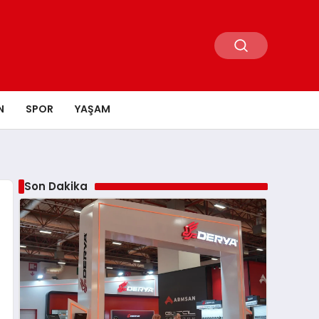
N
SPOR
YAŞAM
Son Dakika