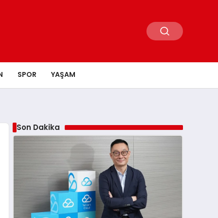
N
SPOR
YAŞAM
Son Dakika