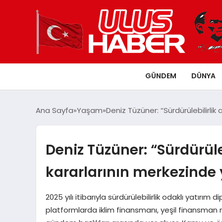
GÜNDEM
DÜNYA
Ana Sayfa
Yaşam
Deniz Tüzüner: “Sürdürülebilirlik 
Deniz Tüzüner: “Sürdürüleb
kararlarının merkezinde y
2025 yılı itibarıyla sürdürülebilirlik odaklı yatırım
platformlarda iklim finansmanı, yeşil finansman m