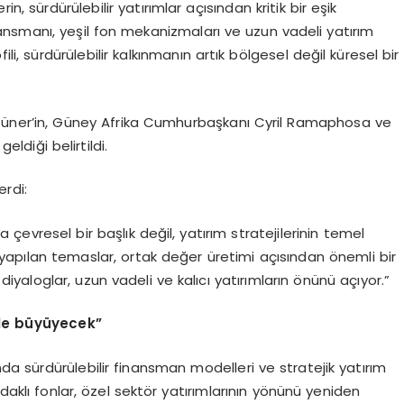
 sürdürülebilir yatırımlar açısından kritik bir eşik
inansmanı, yeşil fon mekanizmaları ve uzun vadeli yatırım
ofili, sürdürülebilir kalkınmanın artık bölgesel değil küresel bir
üner’in, Güney Afrika Cumhurbaşkanı Cyril Ramaphosa ve
ldiği belirtildi.
rdi:
ca çevresel bir başlık değil, yatırım stratejilerinin temel
le yapılan temaslar, ortak değer üretimi açısından önemli bir
diyaloglar, uzun vadeli ve kalıcı yatırımların önünü açıyor.”
 ile büyüyecek”
nda sürdürülebilir finansman modelleri ve stratejik yatırım
daklı fonlar, özel sektör yatırımlarının yönünü yeniden