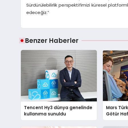
Sürdürülebilirlik perspektifimizi küresel platf
edeceğiz.”
Benzer Haberler
Tencent Hy3 dünya genelinde
Mars Türk
kullanıma sunuldu
Götür Haf