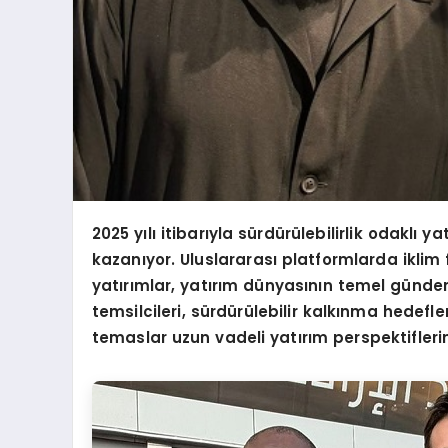
2025 yılı itibarıyla sürdürülebilirlik odaklı 
kazanıyor. Uluslararası platformlarda iklim
yatırımlar, yatırım dünyasının temel günde
temsilcileri, sürdürülebilir kalkınma hedefleri
temaslar uzun vadeli yatırım perspektiflerini