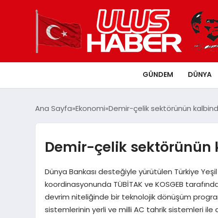
GÜNDEM
DÜNYA
Ana Sayfa
Ekonomi
Demir-çelik sektörünün kalbinde
Demir-çelik sektörünün k
Dünya Bankası desteğiyle yürütülen Türkiye Yeşil
koordinasyonunda TÜBİTAK ve KOSGEB tarafından
devrim niteliğinde bir teknolojik dönüşüm program
sistemlerinin yerli ve milli AC tahrik sistemleri ile