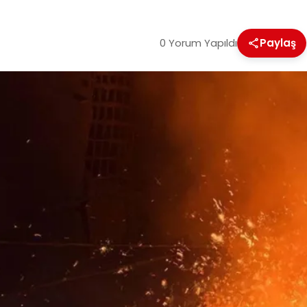
0 Yorum Yapıldı
Paylaş