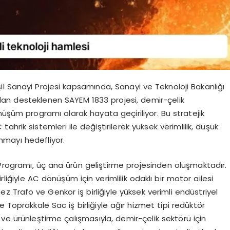
l Sanayi Projesi kapsamında, Sanayi ve Teknoloji Bakanlığı
n desteklenen SAYEM 1833 projesi, demir-çelik
nüşüm programı olarak hayata geçiriliyor. Bu stratejik
tahrik sistemleri ile değiştirilerek yüksek verimlilik, düşük
unmayı hedefliyor.
Programı, üç ana ürün geliştirme projesinden oluşmaktadır.
rliğiyle AC dönüşüm için verimlilik odaklı bir motor ailesi
mez Trafo ve Genkor iş birliğiyle yüksek verimli endüstriyel
 Toprakkale Sac iş birliğiyle ağır hizmet tipi redüktör
 ve ürünleştirme çalışmasıyla, demir-çelik sektörü için