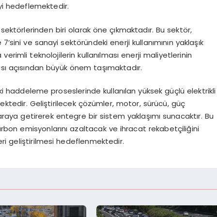
yi hedeflemektedir.
 sektörlerinden biri olarak öne çıkmaktadır. Bu sektör,
7’sini ve sanayi sektöründeki enerji kullanımının yaklaşık
erimli teknolojilerin kullanılması enerji maliyetlerinin
ası açısından büyük önem taşımaktadır.
 haddeleme proseslerinde kullanılan yüksek güçlü elektrikli
ktedir. Geliştirilecek çözümler, motor, sürücü, güç
r araya getirerek entegre bir sistem yaklaşımı sunacaktır. Bu
karbon emisyonlarını azaltacak ve ihracat rekabetçiliğini
eri geliştirilmesi hedeflenmektedir.