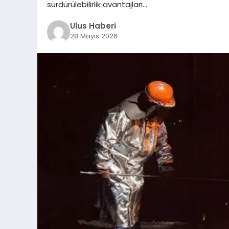
sürdürülebilirlik avantajları…
Ulus Haberi
28 Mayıs 2026