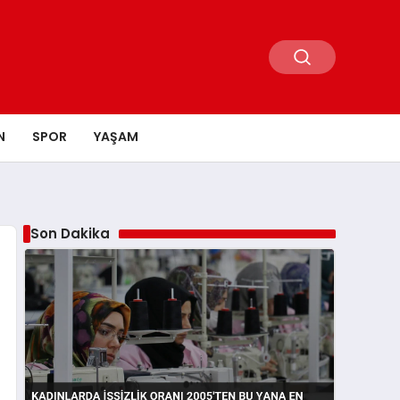
N
SPOR
YAŞAM
Son Dakika