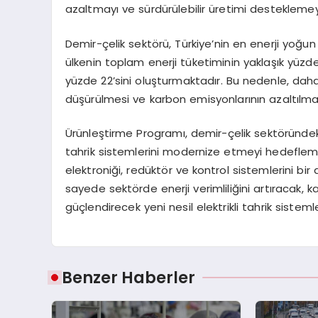
azaltmayı ve sürdürülebilir üretimi destekleme
Demir-çelik sektörü, Türkiye’nin en enerji yoğun
ülkenin toplam enerji tüketiminin yaklaşık yüzde 
yüzde 22’sini oluşturmaktadır. Bu nedenle, daha v
düşürülmesi ve karbon emisyonlarının azaltılm
Ürünleştirme Programı, demir-çelik sektöründeki
tahrik sistemlerini modernize etmeyi hedefleme
elektroniği, redüktör ve kontrol sistemlerini bi
sayede sektörde enerji verimliliğini artıracak, 
güçlendirecek yeni nesil elektrikli tahrik sisteml
Benzer Haberler