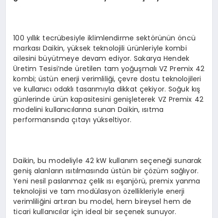
100 yıllık tecrübesiyle iklimlendirme sektörünün öncü
markası Daikin, yüksek teknolojili ürünleriyle kombi
ailesini büyütmeye devam ediyor. Sakarya Hendek
Üretim Tesisi’nde üretilen tam yoğuşmalı VZ Premix 42
kombi; üstün enerji verimliliği, çevre dostu teknolojileri
ve kullanıcı odaklı tasarımıyla dikkat çekiyor. Soğuk kış
günlerinde ürün kapasitesini genişleterek VZ Premix 42
modelini kullanıcılarına sunan Daikin, ısıtma
performansında çıtayı yükseltiyor.
Daikin, bu modeliyle 42 kW kullanım seçeneği sunarak
geniş alanların ısıtılmasında üstün bir çözüm sağlıyor.
Yeni nesil paslanmaz çelik ısı eşanjörü, premix yanma
teknolojisi ve tam modülasyon özellikleriyle enerji
verimliliğini artıran bu model, hem bireysel hem de
ticari kullanıcılar için ideal bir seçenek sunuyor.