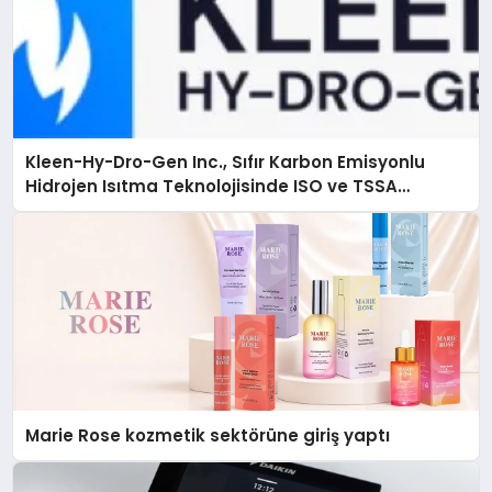
Kleen-Hy-Dro-Gen Inc., Sıfır Karbon Emisyonlu
Hidrojen Isıtma Teknolojisinde ISO ve TSSA
Düzenleyici Onaylarını Aldı
Marie Rose kozmetik sektörüne giriş yaptı