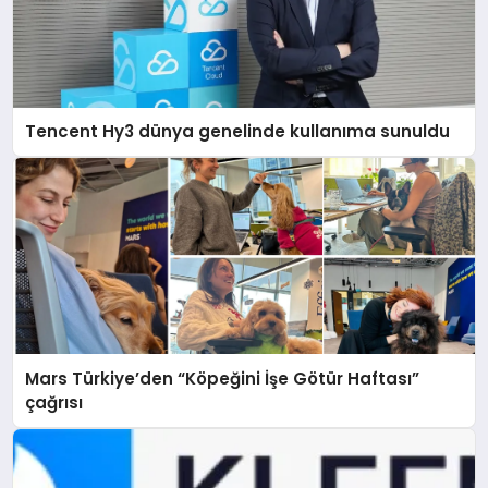
Tencent Hy3 dünya genelinde kullanıma sunuldu
Mars Türkiye’den “Köpeğini İşe Götür Haftası”
çağrısı