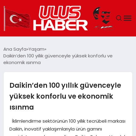
GÜNDEM
Ana Sayfa
Yaşam
Daikin’den 100 yıllık güvenceyle yüksek konforlu ve
DÜNYA
ekonomik ısınma
EKONOMI
Daikin’den 100 yıllık güvenceyle
SIYASET
yüksek konforlu ve ekonomik
ısınma
TEKNOLOJI
İklimlendirme sektörünün 100 yıllık tecrübeli markası
EĞITIM
Daikin, inovatif yaklaşımlarıyla ürün gamını