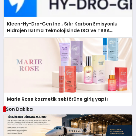
Kleen-Hy-Dro-Gen Inc., Sıfır Karbon Emisyonlu
Hidrojen Isıtma Teknolojisinde ISO ve TSSA
Düzenleyici Onaylarını Aldı
Marie Rose kozmetik sektörüne giriş yaptı
Son Dakika