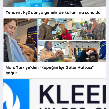
Tencent Hy3 dünya genelinde kullanıma sunuldu
Mars Türkiye’den “Köpeğini İşe Götür Haftası”
çağrısı