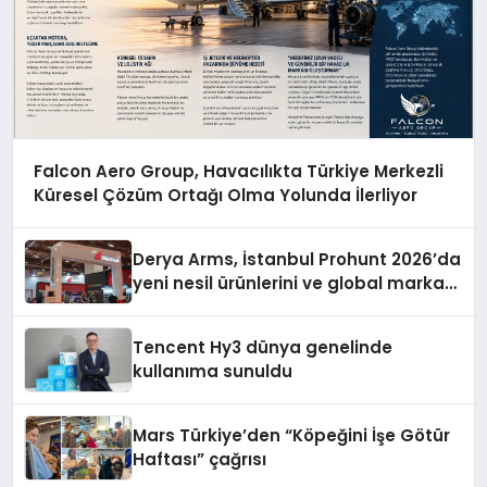
Falcon Aero Group, Havacılıkta Türkiye Merkezli
Küresel Çözüm Ortağı Olma Yolunda İlerliyor
Derya Arms, İstanbul Prohunt 2026’da
yeni nesil ürünlerini ve global marka
vizyonunu sergiledi
Tencent Hy3 dünya genelinde
kullanıma sunuldu
Mars Türkiye’den “Köpeğini İşe Götür
Haftası” çağrısı