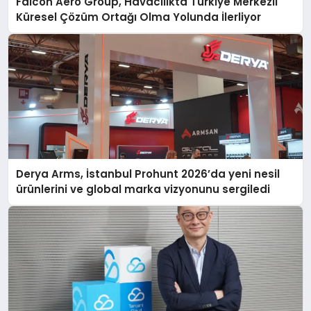
Falcon Aero Group, Havacılıkta Türkiye Merkezli
Küresel Çözüm Ortağı Olma Yolunda İlerliyor
Derya Arms, İstanbul Prohunt 2026’da yeni nesil
ürünlerini ve global marka vizyonunu sergiledi