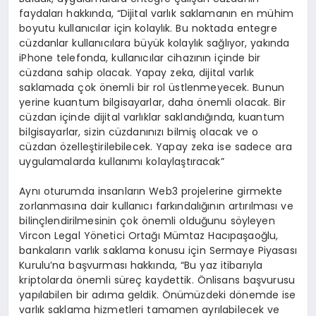
faydaları hakkında, “Dijital varlık saklamanın en mühim
boyutu kullanıcılar için kolaylık. Bu noktada entegre
cüzdanlar kullanıcılara büyük kolaylık sağlıyor, yakında
iPhone telefonda, kullanıcılar cihazının içinde bir
cüzdana sahip olacak. Yapay zeka, dijital varlık
saklamada çok önemli bir rol üstlenmeyecek. Bunun
yerine kuantum bilgisayarlar, daha önemli olacak. Bir
cüzdan içinde dijital varlıklar saklandığında, kuantum
bilgisayarlar, sizin cüzdanınızı bilmiş olacak ve o
cüzdan özelleştirilebilecek. Yapay zeka ise sadece ara
uygulamalarda kullanımı kolaylaştıracak”
Aynı oturumda insanların Web3 projelerine girmekte
zorlanmasına dair kullanıcı farkındalığının artırılması ve
bilinçlendirilmesinin çok önemli olduğunu söyleyen
Vircon Legal Yönetici Ortağı Mümtaz Hacıpaşaoğlu,
bankaların varlık saklama konusu için Sermaye Piyasası
Kurulu’na başvurması hakkında, “Bu yaz itibarıyla
kriptolarda önemli süreç kaydettik. Önlisans başvurusu
yapılabilen bir adıma geldik. Önümüzdeki dönemde ise
varlık saklama hizmetleri tamamen ayrılabilecek ve