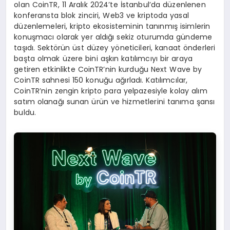
olan CoinTR, 11 Aralık 2024’te İstanbul’da düzenlenen
konferansta blok zinciri, Web3 ve kriptoda yasal
düzenlemeleri, kripto ekosisteminin tanınmış isimlerin
konuşmacı olarak yer aldığı sekiz oturumda gündeme
taşıdı. Sektörün üst düzey yöneticileri, kanaat önderleri
başta olmak üzere bini aşkın katılımcıyı bir araya
getiren etkinlikte CoinTR’nin kurduğu Next Wave by
CoinTR sahnesi 150 konuğu ağırladı. Katılımcılar,
CoinTR’nin zengin kripto para yelpazesiyle kolay alım
satım olanağı sunan ürün ve hizmetlerini tanıma şansı
buldu.