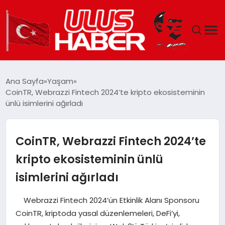
GÜNDEM
Ana Sayfa
Yaşam
CoinTR, Webrazzi Fintech 2024’te kripto ekosisteminin
DÜNYA
ünlü isimlerini ağırladı
EKONOMI
CoinTR, Webrazzi Fintech 2024’te
SIYASET
kripto ekosisteminin ünlü
isimlerini ağırladı
TEKNOLOJI
Webrazzi Fintech 2024’ün Etkinlik Alanı Sponsoru
EĞITIM
CoinTR, kriptoda yasal düzenlemeleri, DeFi’yi,