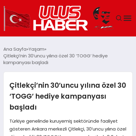
GÜNDEM
Ana Sayfa
Yaşam
Çitlekçi’nin 30’uncu yılına özel 30 ‘TOGG’ hediye
DÜNYA
kampanyası başladı
EKONOMI
Çitlekçi’nin 30’uncu yılına özel 30
SIYASET
‘TOGG’ hediye kampanyası
başladı
TEKNOLOJI
Türkiye genelinde kuruyemiş sektöründe faaliyet
EĞITIM
gösteren Ankara merkezli Çitlekçi, 30’uncu yılına özel