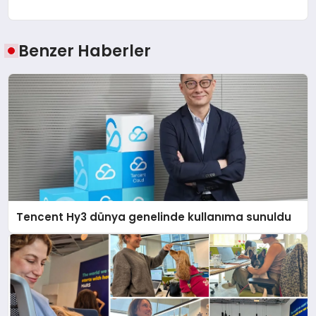
Benzer Haberler
Tencent Hy3 dünya genelinde kullanıma sunuldu