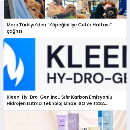
Mars Türkiye’den “Köpeğini İşe Götür Haftası”
çağrısı
Kleen-Hy-Dro-Gen Inc., Sıfır Karbon Emisyonlu
Hidrojen Isıtma Teknolojisinde ISO ve TSSA
Düzenleyici Onaylarını Aldı