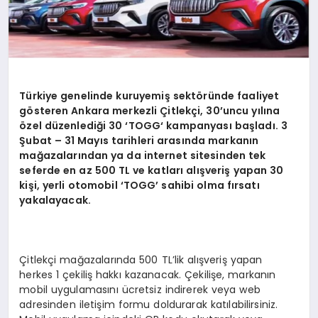
Türkiye genelinde kuruyemiş sekt
ö
ründe faaliyet
g
ö
steren Ankara merkezli Çitlekçi, 30’uncu yılına
ö
zel düzenlediğ
i 30 ‘
TOGG
‘ kampanyası başladı. 3
Şubat
– 31 May
ıs tarihleri arasında markanın
mağazalarından ya da internet sitesinden tek
seferde en az 500 TL ve katları alışveriş yapan 30
kişi, yerli otomobil ‘TOGG’ sahibi olma fırsatı
yakalayacak.
Çitlekçi mağazalarında 500 TL’lik alışveriş yapan
herkes 1 çekiliş hakkı kazanacak. Çekilişe, markanın
mobil uygulamasını ücretsiz indirerek veya web
adresinden iletişim formu doldurarak katılabilirsiniz.