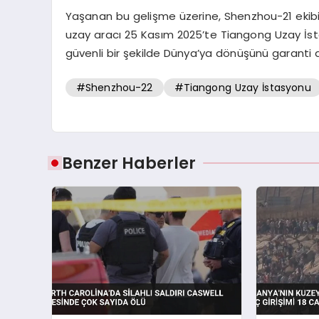
Yaşanan bu gelişme üzerine, Shenzhou-21 eki
uzay aracı 25 Kasım 2025’te Tiangong Uzay İstas
güvenli bir şekilde Dünya’ya dönüşünü garanti al
#Shenzhou-22
#Tiangong Uzay İstasyonu
Benzer Haberler