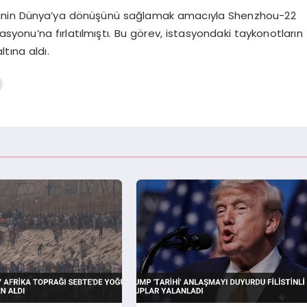
binin Dünya’ya dönüşünü sağlamak amacıyla Shenzhou-22
yonu’na fırlatılmıştı. Bu görev, istasyondaki taykonotların
tına aldı.