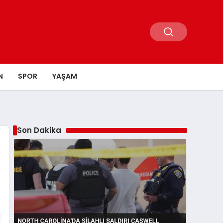
N
SPOR
YAŞAM
Son Dakika