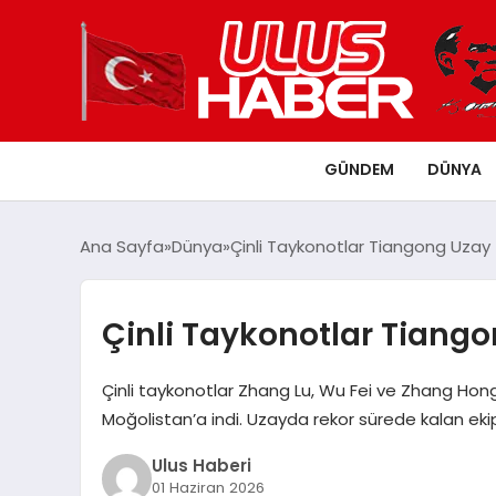
GÜNDEM
DÜNYA
Ana Sayfa
Dünya
Çinli Taykonotlar Tiangong Uza
Çinli Taykonotlar Tiang
Çinli taykonotlar Zhang Lu, Wu Fei ve Zhang Hon
Moğolistan’a indi. Uzayda rekor sürede kalan ek
Ulus Haberi
01 Haziran 2026