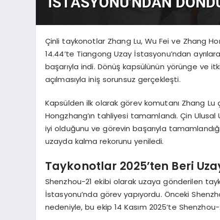
Çinli taykonotlar Zhang Lu, Wu Fei ve Zhang Ho
14.44’te Tiangong Uzay İstasyonu’ndan ayrılara
başarıyla indi. Dönüş kapsülünün yörünge ve it
açılmasıyla iniş sorunsuz gerçekleşti.
Kapsülden ilk olarak görev komutanı Zhang Lu ç
Hongzhang’ın tahliyesi tamamlandı. Çin Ulusal 
iyi olduğunu ve görevin başarıyla tamamlandığın
uzayda kalma rekorunu yeniledi.
Taykonotlar 2025’ten Beri Uz
Shenzhou-21 ekibi olarak uzaya gönderilen tay
İstasyonu’nda görev yapıyordu. Önceki Shenzh
nedeniyle, bu ekip 14 Kasım 2025’te Shenzhou-