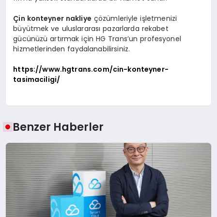
Çin konteyner nakliye
çözümleriyle işletmenizi
büyütmek ve uluslararası pazarlarda rekabet
gücünüzü artırmak için HG Trans’un profesyonel
hizmetlerinden faydalanabilirsiniz.
https://www.hgtrans.com/cin-konteyner-
tasimaciligi/
Benzer Haberler