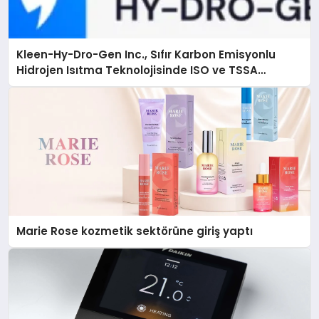
Kleen-Hy-Dro-Gen Inc., Sıfır Karbon Emisyonlu
Hidrojen Isıtma Teknolojisinde ISO ve TSSA
Düzenleyici Onaylarını Aldı
Marie Rose kozmetik sektörüne giriş yaptı