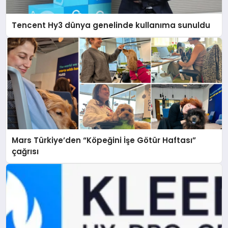
Tencent Hy3 dünya genelinde kullanıma sunuldu
Mars Türkiye’den “Köpeğini İşe Götür Haftası”
çağrısı