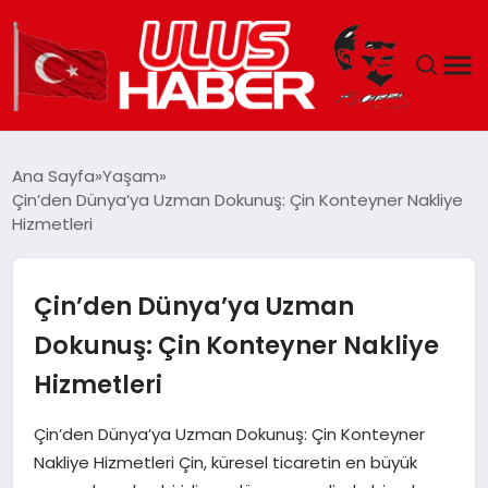
GÜNDEM
Ana Sayfa
Yaşam
Çin’den Dünya’ya Uzman Dokunuş: Çin Konteyner Nakliye
DÜNYA
Hizmetleri
EKONOMI
Çin’den Dünya’ya Uzman
SIYASET
Dokunuş: Çin Konteyner Nakliye
Hizmetleri
TEKNOLOJI
Çin’den Dünya’ya Uzman Dokunuş: Çin Konteyner
EĞITIM
Nakliye Hizmetleri Çin, küresel ticaretin en büyük