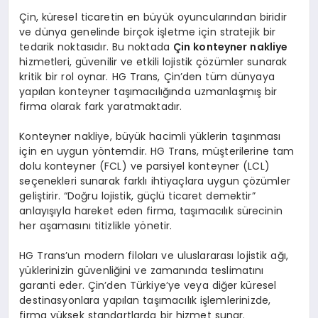
Çin, küresel ticaretin en büyük oyuncularından biridir
ve dünya genelinde birçok işletme için stratejik bir
tedarik noktasıdır. Bu noktada
Çin konteyner nakliye
hizmetleri, güvenilir ve etkili lojistik çözümler sunarak
kritik bir rol oynar. HG Trans, Çin’den tüm dünyaya
yapılan konteyner taşımacılığında uzmanlaşmış bir
firma olarak fark yaratmaktadır.
Konteyner nakliye, büyük hacimli yüklerin taşınması
için en uygun yöntemdir. HG Trans, müşterilerine tam
dolu konteyner (FCL) ve parsiyel konteyner (LCL)
seçenekleri sunarak farklı ihtiyaçlara uygun çözümler
geliştirir. “Doğru lojistik, güçlü ticaret demektir”
anlayışıyla hareket eden firma, taşımacılık sürecinin
her aşamasını titizlikle yönetir.
HG Trans’un modern filoları ve uluslararası lojistik ağı,
yüklerinizin güvenliğini ve zamanında teslimatını
garanti eder. Çin’den Türkiye’ye veya diğer küresel
destinasyonlara yapılan taşımacılık işlemlerinizde,
firma yüksek standartlarda bir hizmet sunar.