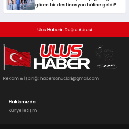
gören bir destinasyon hâline geldi?
Ulus Haberin Doğru Adresi
Reklam & İşbirliği:
habersonuclari@gmail.com
Hakkımızda
Künye
İletişim