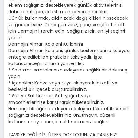
eklem sağlığınızı destekleyerek günlük aktivitelerinizi
daha rahat gerçekleştirmenize yardımcı olur.
Günlük kullanımda, cildinizdeki değişiklikleri hissedecek
ve göreceksiniz. Daha pürüzsüz, genç ve ışıltılı bir cilt
için Dermojin’i tercih edin. Sağlığınız için en iyi seçimi
yapın!
Dermojin Alman Kolajeni Kullanımı
Dermojin Alman Kolajeni, günlük beslenmenize kolayca
entegre edilebilen pratik bir takviyedir. İşte
kullanabileceğiniz farklı yöntemler:
* Salatalar: salatalarınıza ekleyerek sağlıklı bir dokunuş
yapın.
* İçecekler: Kahve veya suya ekleyerek lezzetli ve
besleyici bir içecek oluşturabilirsiniz.
* Süt ve Süt Ürünleri: Süt, yoğurt veya
smoothie’lerinize karıştırarak tüketebilirsiniz.
Herhangi bir öğüne ekleyerek kolayca tüketebilir ve cilt
sağlığınızı destekleyebilirsiniz. Unutmayın, düzenli
kullanım en iyi sonuçları elde etmenizi sağlar!
TAVSİYE DEĞİLDİR LÜTFEN DOKTORUNUZA DANIŞINIZ!