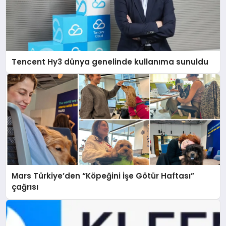
Tencent Hy3 dünya genelinde kullanıma sunuldu
Mars Türkiye’den “Köpeğini İşe Götür Haftası”
çağrısı