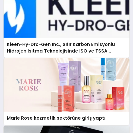
Kleen-Hy-Dro-Gen Inc., Sıfır Karbon Emisyonlu
Hidrojen Isıtma Teknolojisinde ISO ve TSSA
Düzenleyici Onaylarını Aldı
Marie Rose kozmetik sektörüne giriş yaptı