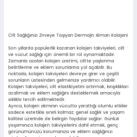
Cilt Sağlığınızı Zirveye Taşıyan Dermojin Alman Kolajeni
Son yıllarda popülerlik kazanan kolajen takviyeleri, cilt
ve vücut sağlığı için önemli bir rol oynamaktadır.
Zamanla azalan kolajen üretimi, ciltte yaşlanma
belirtilerine ve eklem sorunlarına yol açabilir. Bu
noktada, kolajen takviyeleri devreye girer ve çeşitli
sorunların üstesinden gelmenize yardımcı olabilir.
Kolajen takviyeleri, cilt elastikiyetini artırmak, kırışıklıkları
azaltmak ve eklem sağlığını desteklemek amacıyla
sıklıkla tercih edilmektedir.
Ayrıca, kolajen alımının vücutta yarattığı olumlu etkiler
sadece estetikle sınırlı kalmaz; genel sağlık ve yaşam
kalitesi üzerinde de belirgin faydalar sağlar. Günlük
yaşamınıza kolajen takviyelerini dahil etmek, genç
görünümünüzü korumanıza ve eklem sağlığınızı