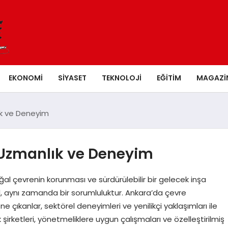
EKONOMI
SIYASET
TEKNOLOJI
EĞITIM
MAGAZI
k ve Deneyim
Uzmanlık ve Deneyim
 çevrenin korunması ve sürdürülebilir bir gelecek inşa
il, aynı zamanda bir sorumluluktur. Ankara’da çevre
 çıkanlar, sektörel deneyimleri ve yenilikçi yaklaşımları ile
 şirketleri, yönetmeliklere uygun çalışmaları ve özelleştirilmiş