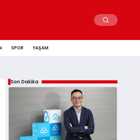
N
SPOR
YAŞAM
Son Dakika