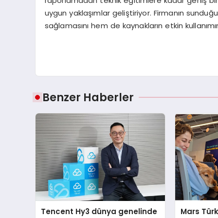
raporlamadan teknik eğitimlere kadar geniş bir
uygun yaklaşımlar geliştiriyor. Firmanın sundu
sağlamasını hem de kaynakların etkin kullanımın
Benzer Haberler
Tencent Hy3 dünya genelinde
Mars Türk