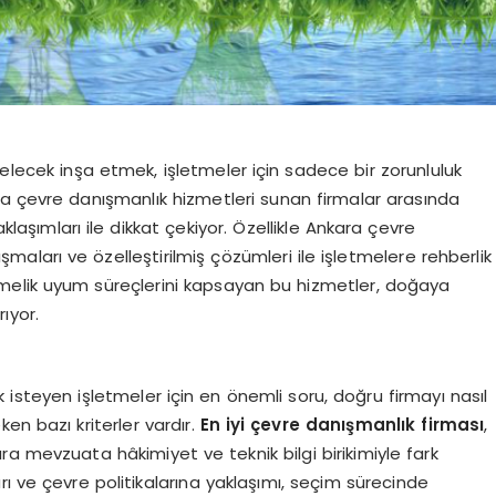
gelecek inşa etmek, işletmeler için sadece bir zorunluluk
da çevre danışmanlık hizmetleri sunan firmalar arasında
klaşımları ile dikkat çekiyor. Özellikle Ankara çevre
şmaları ve özelleştirilmiş çözümleri ile işletmelere rehberlik
melik uyum süreçlerini kapsayan bu hizmetler, doğaya
rıyor.
steyen işletmeler için en önemli soru, doğru firmayı nasıl
en bazı kriterler vardır.
En iyi çevre danışmanlık firması
,
a mevzuata hâkimiyet ve teknik bilgi birikimiyle fark
ları ve çevre politikalarına yaklaşımı, seçim sürecinde