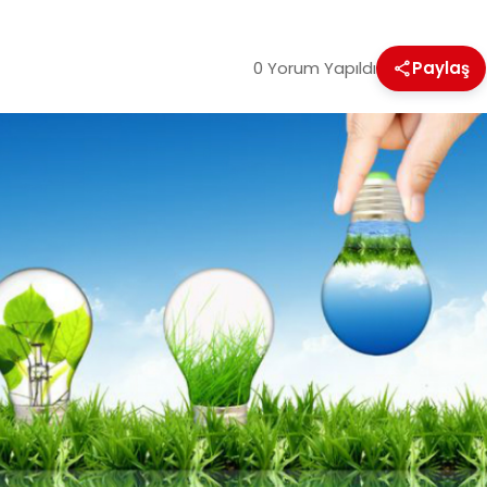
0 Yorum Yapıldı
Paylaş