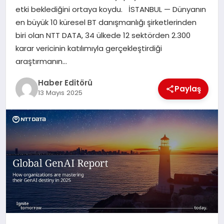
MAGAZIN
etki beklediğini ortaya koydu. İSTANBUL — Dünyanın
en büyük 10 küresel BT danışmanlığı şirketlerinden
SPOR
biri olan NTT DATA, 34 ülkede 12 sektörden 2.300
karar vericinin katılımıyla gerçekleştirdiği
YAŞAM
araştırmanın…
Haber Editörü
Paylaş
13 Mayıs 2025