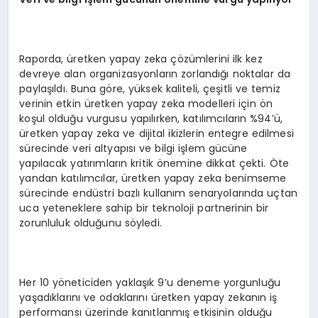
Raporda, üretken yapay zeka çözümlerini ilk kez
devreye alan organizasyonların zorlandığı noktalar da
paylaşıldı. Buna göre, yüksek kaliteli, çeşitli ve temiz
verinin etkin üretken yapay zeka modelleri için ön
koşul olduğu vurgusu yapılırken, katılımcıların %94’ü,
üretken yapay zeka ve dijital ikizlerin entegre edilmesi
sürecinde veri altyapısı ve bilgi işlem gücüne
yapılacak yatırımların kritik önemine dikkat çekti. Öte
yandan katılımcılar, üretken yapay zeka benimseme
sürecinde endüstri bazlı kullanım senaryolarında uçtan
uca yeteneklere sahip bir teknoloji partnerinin bir
zorunluluk olduğunu söyledi.
Her 10 yöneticiden yaklaşık 9’u deneme yorgunluğu
yaşadıklarını ve odaklarını üretken yapay zekanın iş
performansı üzerinde kanıtlanmış etkisinin olduğu