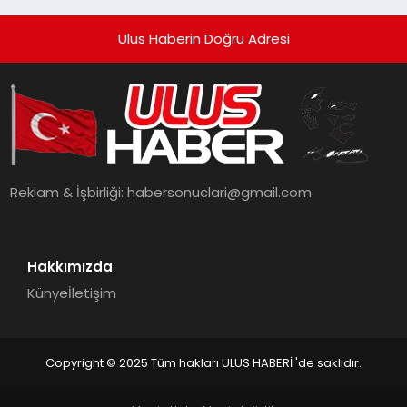
Getiriyor.
Ulus Haberin Doğru Adresi
Reklam & İşbirliği:
habersonuclari@gmail.com
Hakkımızda
Künye
İletişim
Copyright © 2025 Tüm hakları ULUS HABERİ 'de saklıdır.