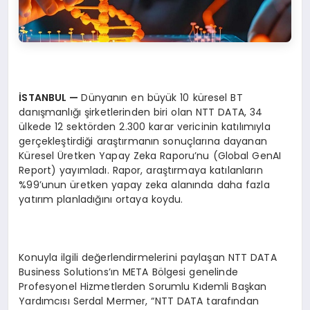
İSTANBUL —
Dünyanın en büyük 10 küresel BT
danışmanlığı şirketlerinden biri olan NTT DATA, 34
ülkede 12 sektörden 2.300 karar vericinin katılımıyla
gerçekleştirdiği araştırmanın sonuçlarına dayanan
Küresel Üretken Yapay Zeka Raporu’nu (Global GenAI
Report) yayımladı. Rapor, araştırmaya katılanların
%99’unun üretken yapay zeka alanında daha fazla
yatırım planladığını ortaya koydu.
Konuyla ilgili değerlendirmelerini paylaşan NTT DATA
Business Solutions’ın META Bölgesi genelinde
Profesyonel Hizmetlerden Sorumlu Kıdemli Başkan
Yardımcısı Serdal Mermer, “NTT DATA tarafından