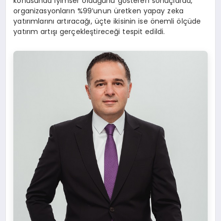
konusunda iyimser olduğunu gösteren sonuçlarda,
organizasyonların %99’unun üretken yapay zeka
yatırımlarını artıracağı, üçte ikisinin ise önemli ölçüde
yatırım artışı gerçekleştireceği tespit edildi.