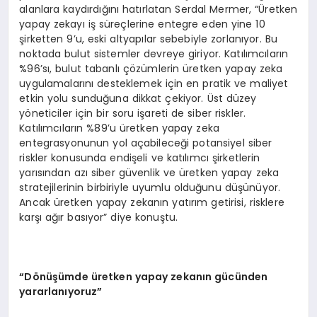
alanlara kaydırdığını hatırlatan Serdal Mermer, “Üretken
yapay zekayı iş süreçlerine entegre eden yine 10
şirketten 9’u, eski altyapılar sebebiyle zorlanıyor. Bu
noktada bulut sistemler devreye giriyor. Katılımcıların
%96’sı, bulut tabanlı çözümlerin üretken yapay zeka
uygulamalarını desteklemek için en pratik ve maliyet
etkin yolu sunduğuna dikkat çekiyor. Üst düzey
yöneticiler için bir soru işareti de siber riskler.
Katılımcıların %89’u üretken yapay zeka
entegrasyonunun yol açabileceği potansiyel siber
riskler konusunda endişeli ve katılımcı şirketlerin
yarısından azı siber güvenlik ve üretken yapay zeka
stratejilerinin birbiriyle uyumlu olduğunu düşünüyor.
Ancak üretken yapay zekanın yatırım getirisi, risklere
karşı ağır basıyor” diye konuştu.
“D
önüşümde üretken yapay zekanın gücünden
yararlanıyoruz”