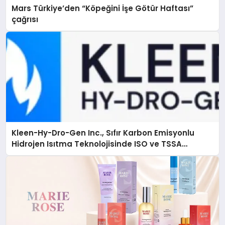
Mars Türkiye’den “Köpeğini İşe Götür Haftası”
çağrısı
Kleen-Hy-Dro-Gen Inc., Sıfır Karbon Emisyonlu
Hidrojen Isıtma Teknolojisinde ISO ve TSSA
Düzenleyici Onaylarını Aldı