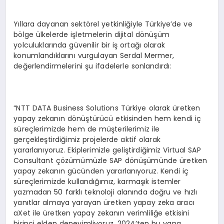
Yıllara dayanan sektörel yetkinliğiyle Türkiye’de ve
bölge ülkelerde işletmelerin dijital dönüşüm
yolculuklarında güvenilir bir iş ortağı olarak
konumlandıklarını vurgulayan Serdal Mermer,
değerlendirmelerini şu ifadelerle sonlandırdı:
“NTT DATA Business Solutions Türkiye olarak üretken
yapay zekanın dönüştürücü etkisinden hem kendi iç
süreçlerimizde hem de müşterilerimiz ile
gerçekleştirdiğimiz projelerde aktif olarak
yararlanıyoruz. Ekiplerimizle geliştirdiğimiz Virtual SAP
Consultant çözümümüzle SAP dönüşümünde üretken
yapay zekanın gücünden yararlanıyoruz. Kendi iç
süreçlerimizde kullandığımız, karmaşık istemler
yazmadan 50 farklı teknoloji alanında doğru ve hızlı
yanıtlar almaya yarayan üretken yapay zeka aracı
aXet ile üretken yapay zekanın verimliliğe etkisini
birinci elden deneyimliyoruz. 2024’ten bu yana