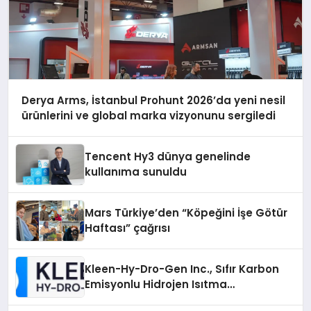
Derya Arms, İstanbul Prohunt 2026’da yeni nesil
ürünlerini ve global marka vizyonunu sergiledi
Tencent Hy3 dünya genelinde
kullanıma sunuldu
Mars Türkiye’den “Köpeğini İşe Götür
Haftası” çağrısı
Kleen-Hy-Dro-Gen Inc., Sıfır Karbon
Emisyonlu Hidrojen Isıtma
Teknolojisinde ISO ve TSSA