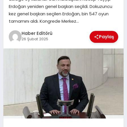
MAGAZIN
Erdoğan yeniden genel başkan seçildi. Dokuzuncu
kez genel başkan seçilen Erdoğan, bin 547 oyun
SPOR
tamamını aldı. Kongrede Merkez…
YAŞAM
Haber Editörü
Paylaş
26 Şubat 2025