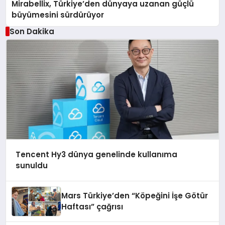
Mirabellix, Türkiye’den dünyaya uzanan güçlü
büyümesini sürdürüyor
Son Dakika
Tencent Hy3 dünya genelinde kullanıma
sunuldu
Mars Türkiye’den “Köpeğini İşe Götür
Haftası” çağrısı