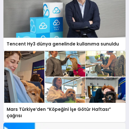
Tencent Hy3 dünya genelinde kullanıma sunuldu
Mars Türkiye’den “Köpeğini İşe Götür Haftası”
çağrısı