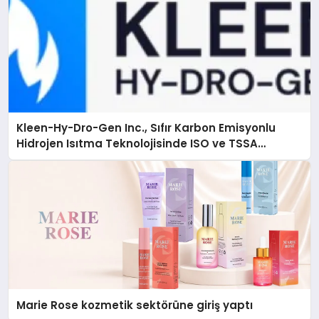
Kleen-Hy-Dro-Gen Inc., Sıfır Karbon Emisyonlu
Hidrojen Isıtma Teknolojisinde ISO ve TSSA
Düzenleyici Onaylarını Aldı
Marie Rose kozmetik sektörüne giriş yaptı