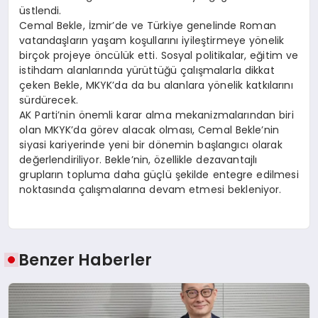
üstlendi.
Cemal Bekle, İzmir’de ve Türkiye genelinde Roman
vatandaşların yaşam koşullarını iyileştirmeye yönelik
birçok projeye öncülük etti. Sosyal politikalar, eğitim ve
istihdam alanlarında yürüttüğü çalışmalarla dikkat
çeken Bekle, MKYK’da da bu alanlara yönelik katkılarını
sürdürecek.
AK Parti’nin önemli karar alma mekanizmalarından biri
olan MKYK’da görev alacak olması, Cemal Bekle’nin
siyasi kariyerinde yeni bir dönemin başlangıcı olarak
değerlendiriliyor. Bekle’nin, özellikle dezavantajlı
grupların topluma daha güçlü şekilde entegre edilmesi
noktasında çalışmalarına devam etmesi bekleniyor.
Benzer Haberler