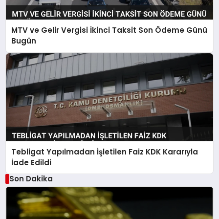
MTV ve Gelir Vergisi İkinci Taksit Son Ödeme Günü
Bugün
Tebligat Yapılmadan İşletilen Faiz KDK Kararıyla
İade Edildi
Son Dakika