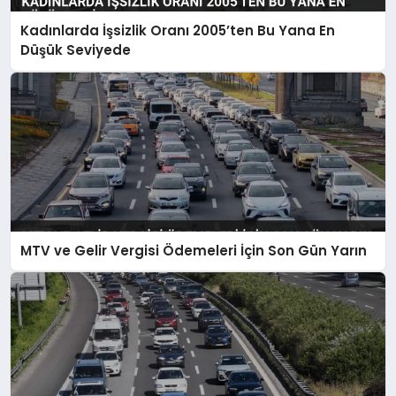
Kadınlarda İşsizlik Oranı 2005’ten Bu Yana En
Düşük Seviyede
MTV ve Gelir Vergisi Ödemeleri İçin Son Gün Yarın