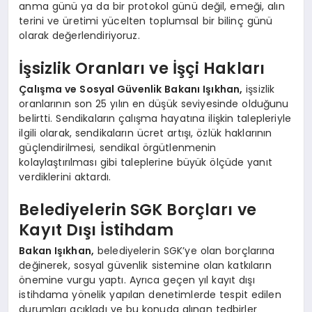
anma günü ya da bir protokol günü değil, emeği, alın
terini ve üretimi yücelten toplumsal bir bilinç günü
olarak değerlendiriyoruz.
İşsizlik Oranları ve İşçi Hakları
Çalışma ve Sosyal Güvenlik Bakanı Işıkhan,
işsizlik
oranlarının son 25 yılın en düşük seviyesinde olduğunu
belirtti. Sendikaların çalışma hayatına ilişkin talepleriyle
ilgili olarak, sendikaların ücret artışı, özlük haklarının
güçlendirilmesi, sendikal örgütlenmenin
kolaylaştırılması gibi taleplerine büyük ölçüde yanıt
verdiklerini aktardı.
Belediyelerin SGK Borçları ve
Kayıt Dışı İstihdam
Bakan Işıkhan,
belediyelerin SGK’ye olan borçlarına
değinerek, sosyal güvenlik sistemine olan katkıların
önemine vurgu yaptı. Ayrıca geçen yıl kayıt dışı
istihdama yönelik yapılan denetimlerde tespit edilen
durumları açıkladı ve bu konuda alınan tedbirler