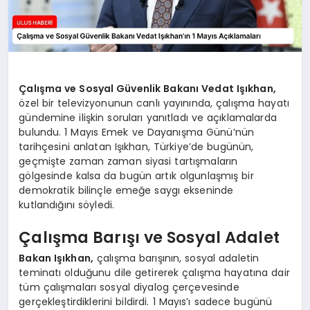
Çalışma ve Sosyal Güvenlik Bakanı Vedat Işıkhan,
özel bir televizyonunun canlı yayınında, çalışma hayatı
gündemine ilişkin soruları yanıtladı ve açıklamalarda
bulundu. 1 Mayıs Emek ve Dayanışma Günü’nün
tarihçesini anlatan Işıkhan, Türkiye’de bugünün,
geçmişte zaman zaman siyasi tartışmaların
gölgesinde kalsa da bugün artık olgunlaşmış bir
demokratik bilinçle emeğe saygı ekseninde
kutlandığını söyledi.
Çalışma Barışı ve Sosyal Adalet
Bakan Işıkhan,
çalışma barışının, sosyal adaletin
teminatı olduğunu dile getirerek çalışma hayatına dair
tüm çalışmaları sosyal diyalog çerçevesinde
gerçekleştirdiklerini bildirdi. 1 Mayıs’ı sadece bugünü