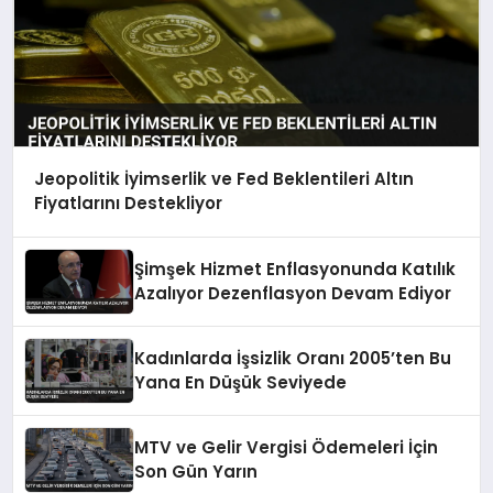
Jeopolitik İyimserlik ve Fed Beklentileri Altın
Fiyatlarını Destekliyor
Şimşek Hizmet Enflasyonunda Katılık
Azalıyor Dezenflasyon Devam Ediyor
Kadınlarda İşsizlik Oranı 2005’ten Bu
Yana En Düşük Seviyede
MTV ve Gelir Vergisi Ödemeleri İçin
Son Gün Yarın