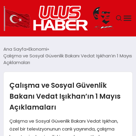
GÜNDEM
Ana Sayfa
Ekonomi
Çalışma ve Sosyal Güvenlik Bakanı Vedat Işıkhan’ın 1 Mayıs
DÜNYA
Açıklamaları
EKONOMI
Çalışma ve Sosyal Güvenlik
SIYASET
Bakanı Vedat Işıkhan’ın 1 Mayıs
Açıklamaları
TEKNOLOJI
Çalışma ve Sosyal Güvenlik Bakanı Vedat Işıkhan,
EĞITIM
özel bir televizyonunun canlı yayınında, çalışma