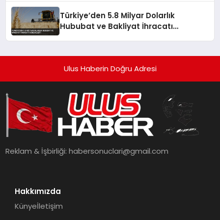
Türkiye’den 5.8 Milyar Dolarlık
Hububat ve Bakliyat İhracatı
Gerçekleşti
Ulus Haberin Doğru Adresi
Reklam & İşbirliği:
habersonuclari@gmail.com
Hakkımızda
Künye
İletişim