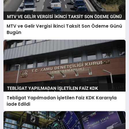
MTV ve Gelir Vergisi İkinci Taksit Son Ödeme Günü
Bugün
Tebligat Yapılmadan İşletilen Faiz KDK Kararıyla
İade Edildi