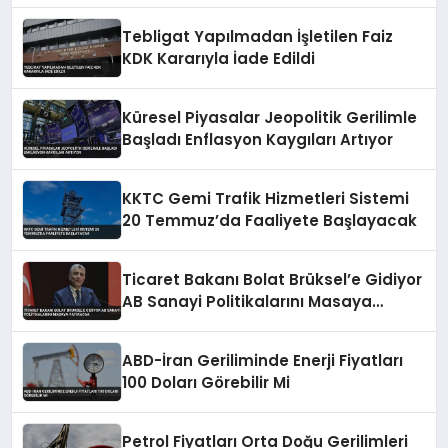
Tebligat Yapılmadan İşletilen Faiz
KDK Kararıyla İade Edildi
Küresel Piyasalar Jeopolitik Gerilimle
Başladı Enflasyon Kaygıları Artıyor
KKTC Gemi Trafik Hizmetleri Sistemi
20 Temmuz’da Faaliyete Başlayacak
Ticaret Bakanı Bolat Brüksel’e Gidiyor
AB Sanayi Politikalarını Masaya
Yatıracak
ABD-İran Geriliminde Enerji Fiyatları
100 Doları Görebilir Mi
Petrol Fiyatları Orta Doğu Gerilimleri