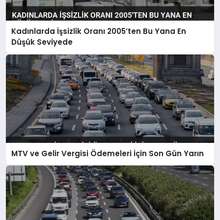
Kadınlarda İşsizlik Oranı 2005’ten Bu Yana En
Düşük Seviyede
MTV ve Gelir Vergisi Ödemeleri İçin Son Gün Yarın