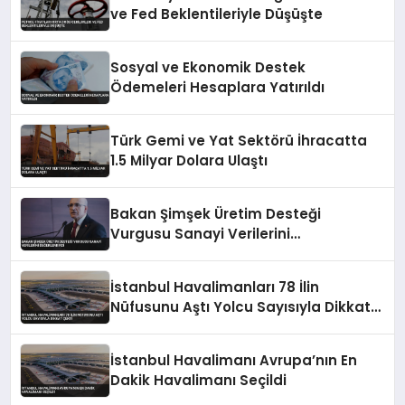
ve Fed Beklentileriyle Düşüşte
Sosyal ve Ekonomik Destek
Ödemeleri Hesaplara Yatırıldı
Türk Gemi ve Yat Sektörü İhracatta
1.5 Milyar Dolara Ulaştı
Bakan Şimşek Üretim Desteği
Vurgusu Sanayi Verilerini
Değerlendirdi
İstanbul Havalimanları 78 İlin
Nüfusunu Aştı Yolcu Sayısıyla Dikkat
Çekti
İstanbul Havalimanı Avrupa’nın En
Dakik Havalimanı Seçildi