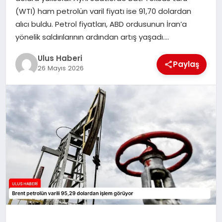
MAGAZIN
(WTI) ham petrolün varil fiyatı ise 91,70 dolardan
alıcı buldu. Petrol fiyatları, ABD ordusunun İran’a
SPOR
yönelik saldırılarının ardından artış yaşadı….
YAŞAM
Ulus Haberi
Paylaş
26 Mayıs 2026