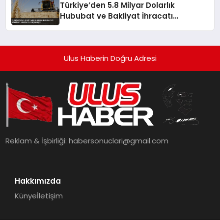
Türkiye’den 5.8 Milyar Dolarlık
Hububat ve Bakliyat İhracatı
Gerçekleşti
Ulus Haberin Doğru Adresi
Reklam & İşbirliği:
habersonuclari@gmail.com
Hakkımızda
Künye
İletişim