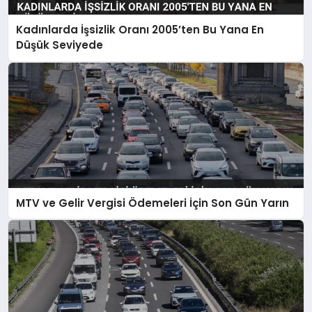
Kadınlarda İşsizlik Oranı 2005’ten Bu Yana En
Düşük Seviyede
MTV ve Gelir Vergisi Ödemeleri İçin Son Gün Yarın