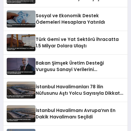
Sosyal ve Ekonomik Destek
Ödemeleri Hesaplara Yatırıldı
Türk Gemi ve Yat Sektörü İhracatta
1.5 Milyar Dolara Ulaştı
Bakan Şimşek Üretim Desteği
Vurgusu Sanayi Verilerini
Değerlendirdi
İstanbul Havalimanları 78 İlin
Nüfusunu Aştı Yolcu Sayısıyla Dikkat
Çekti
İstanbul Havalimanı Avrupa’nın En
Dakik Havalimanı Seçildi