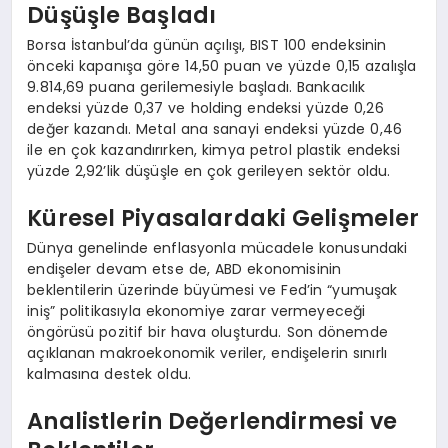
Düşüşle Başladı
Borsa İstanbul’da günün açılışı, BIST 100 endeksinin
önceki kapanışa göre 14,50 puan ve yüzde 0,15 azalışla
9.814,69 puana gerilemesiyle başladı. Bankacılık
endeksi yüzde 0,37 ve holding endeksi yüzde 0,26
değer kazandı. Metal ana sanayi endeksi yüzde 0,46
ile en çok kazandırırken, kimya petrol plastik endeksi
yüzde 2,92’lik düşüşle en çok gerileyen sektör oldu.
Küresel Piyasalardaki Gelişmeler
Dünya genelinde enflasyonla mücadele konusundaki
endişeler devam etse de, ABD ekonomisinin
beklentilerin üzerinde büyümesi ve Fed’in “yumuşak
iniş” politikasıyla ekonomiye zarar vermeyeceği
öngörüsü pozitif bir hava oluşturdu. Son dönemde
açıklanan makroekonomik veriler, endişelerin sınırlı
kalmasına destek oldu.
Analistlerin Değerlendirmesi ve