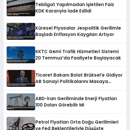
Tebligat Yapılmadan İşletilen Faiz
KDK Kararıyla İade Edildi
Küresel Piyasalar Jeopolitik Gerilimle
Başladı Enflasyon Kaygıları Artıyor
KKTC Gemi Trafik Hizmetleri Sistemi
20 Temmuz’da Faaliyete Başlayacak
Ticaret Bakanı Bolat Brüksel’e Gidiyor
AB Sanayi Politikalarını Masaya
Yatıracak
ABD-İran Geriliminde Enerji Fiyatları
100 Doları Görebilir Mi
Petrol Fiyatları Orta Doğu Gerilimleri
ve Fed Beklentileriyle Düşüşte