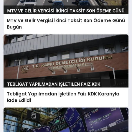
MTV ve Gelir Vergisi İkinci Taksit Son Ödeme Günü
Bugün
Tebligat Yapılmadan İşletilen Faiz KDK Kararıyla
İade Edildi