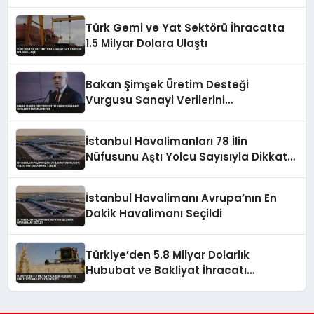
Türk Gemi ve Yat Sektörü İhracatta
1.5 Milyar Dolara Ulaştı
Bakan Şimşek Üretim Desteği
Vurgusu Sanayi Verilerini
Değerlendirdi
İstanbul Havalimanları 78 İlin
Nüfusunu Aştı Yolcu Sayısıyla Dikkat
Çekti
İstanbul Havalimanı Avrupa’nın En
Dakik Havalimanı Seçildi
Türkiye’den 5.8 Milyar Dolarlık
Hububat ve Bakliyat İhracatı
Gerçekleşti