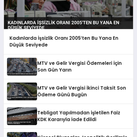
Kadınlarda İşsizlik Oranı 2005’ten Bu Yana En
Düşük Seviyede
MTV ve Gelir Vergisi Ödemeleri İçin
Son Gün Yarın
MTV ve Gelir Vergisi İkinci Taksit Son
Ödeme Günü Bugün
Tebligat Yapılmadan İşletilen Faiz
KDK Kararıyla İade Edildi