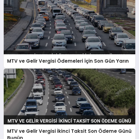
MTV ve Gelir Vergisi Ödemeleri İçin Son Gün Yarın
MTV ve Gelir Vergisi İkinci Taksit Son Ödeme Günü
Bugün