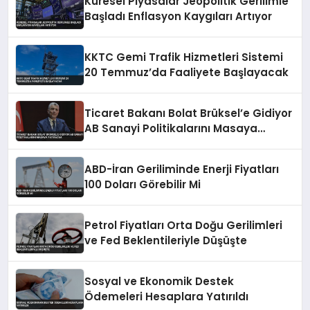
Küresel Piyasalar Jeopolitik Gerilimle
Başladı Enflasyon Kaygıları Artıyor
KKTC Gemi Trafik Hizmetleri Sistemi
20 Temmuz’da Faaliyete Başlayacak
Ticaret Bakanı Bolat Brüksel’e Gidiyor
AB Sanayi Politikalarını Masaya
Yatıracak
ABD-İran Geriliminde Enerji Fiyatları
100 Doları Görebilir Mi
Petrol Fiyatları Orta Doğu Gerilimleri
ve Fed Beklentileriyle Düşüşte
Sosyal ve Ekonomik Destek
Ödemeleri Hesaplara Yatırıldı