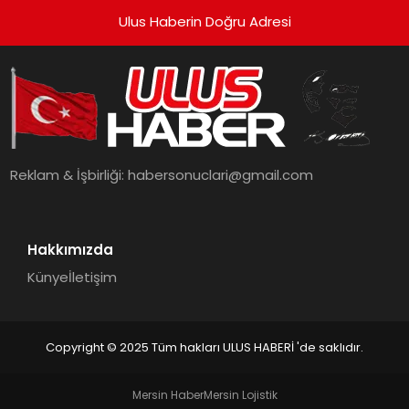
Ulus Haberin Doğru Adresi
Reklam & İşbirliği:
habersonuclari@gmail.com
Hakkımızda
Künye
İletişim
Copyright © 2025 Tüm hakları ULUS HABERİ 'de saklıdır.
Mersin Haber
Mersin Lojistik