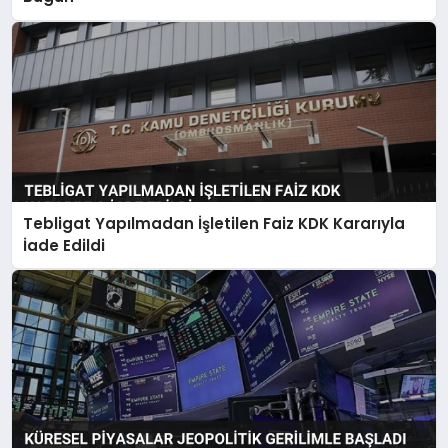
Tebligat Yapılmadan İşletilen Faiz KDK Kararıyla
İade Edildi