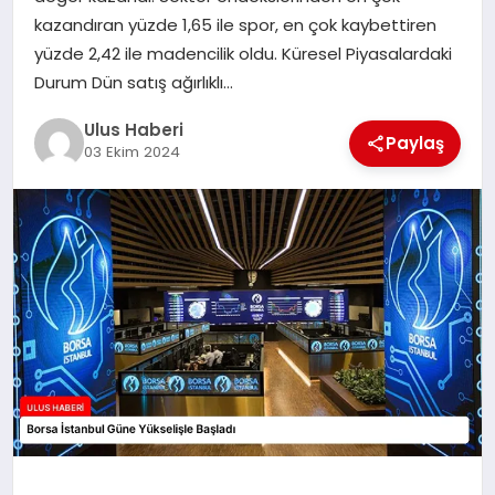
MAGAZIN
kazandıran yüzde 1,65 ile spor, en çok kaybettiren
yüzde 2,42 ile madencilik oldu. Küresel Piyasalardaki
SPOR
Durum Dün satış ağırlıklı…
YAŞAM
Ulus Haberi
Paylaş
03 Ekim 2024